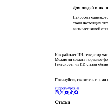
Для людей и их п
Нейросеть одинаков
стали настоящим хит
вызывает живой откл
Часто задаваемые 
Как работает ИИ-генератор ма
Можно ли создать тюремное фо
Генерирует ли ИИ статьи обви
Пожалуйста, свяжитесь с нами 
support@pxz.ai
Статьи