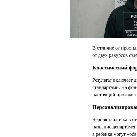
В отличие от просты
от двух ракурсов съ
Классический фо
Результат включает 
стандартами. На фон
настоящий протокол 
Персонализирова
Черная табличка в н
название департамен
а ребенка могут «об