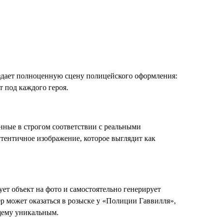
здает полноценную сцену полицейского оформления:
 под каждого героя.
нные в строгом соответствии с реальными
утентичное изображение, которое выглядит как
ет объект на фото и самостоятельно генерирует
ер может оказаться в розыске у «Полиции Гаввилля»,
ящему уникальным.