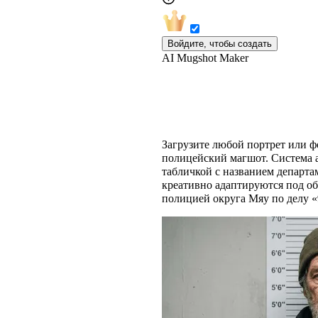
Войдите, чтобы создать
AI Mugshot Maker
ИИ-генератор магшо
Загрузите любой портрет или 
полицейский магшот. Система 
табличкой с названием департа
креативно адаптируются под об
полицией округа Мяу по делу «