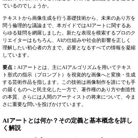
ているのでしょうか。
テキストから画像生成を行う基礎技術から、未来のあり方を
問う倫理的な議論まで、本ガイドではAIアートに関するあ
らゆる疑問を網羅しました。新たな表現を模索するプロのク
リエイターはもちろん、AIの仕組みや社会的影響を正しく
理解したい初心者の方まで、必要となるすべての情報を凝縮
しています。
要点：
AIアートとは、主にAIアルゴリズムを用いてテキス
ト形式の指示（プロンプト）を視覚的な画像へと変換・生成
する芸術作品を指します。この技術は画像制作を誰にでも手
の届くものへと民主化した一方で、著作権のあり方や創造性
の本質、さらには人間のアーティストの将来について、今ま
さに重要な問いを投げかけています。
AIアートとは何か？その定義と基本概念を詳し
く解説