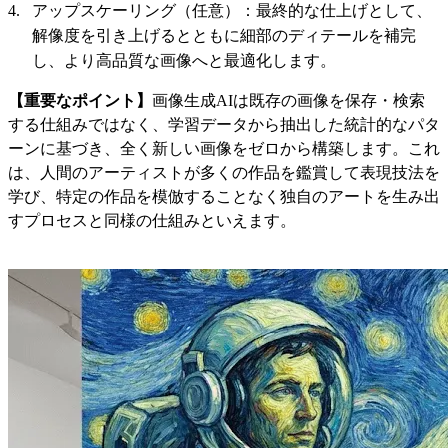
アップスケーリング（任意）：最終的な仕上げとして、
解像度を引き上げるとともに細部のディテールを補完
し、より高品質な画像へと最適化します。
【重要なポイント】
画像生成AIは既存の画像を保存・検索
する仕組みではなく、学習データから抽出した統計的なパタ
ーンに基づき、全く新しい画像をゼロから構築します。これ
は、人間のアーティストが多くの作品を鑑賞して表現技法を
学び、特定の作品を模倣することなく独自のアートを生み出
すプロセスと同様の仕組みといえます。