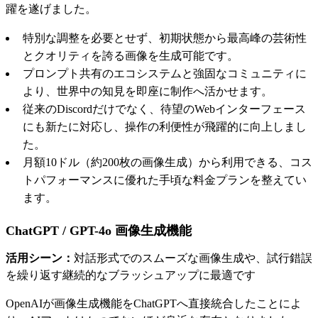
躍を遂げました。
特別な調整を必要とせず、初期状態から最高峰の芸術性
とクオリティを誇る画像を生成可能です。
プロンプト共有のエコシステムと強固なコミュニティに
より、世界中の知見を即座に制作へ活かせます。
従来のDiscordだけでなく、待望のWebインターフェース
にも新たに対応し、操作の利便性が飛躍的に向上しまし
た。
月額10ドル（約200枚の画像生成）から利用できる、コス
トパフォーマンスに優れた手頃な料金プランを整えてい
ます。
ChatGPT / GPT-4o 画像生成機能
活用シーン：
対話形式でのスムーズな画像生成や、試行錯誤
を繰り返す継続的なブラッシュアップに最適です
OpenAIが画像生成機能をChatGPTへ直接統合したことによ