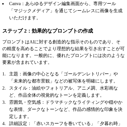
Canva：あらゆるデザイン編集画面から、専用ツール
「マジックメディア」を通じてシームレスに画像を生成
いただけます。
ステップ 2：効果的なプロンプトの作成
プロンプトはAIに対する創造的な指示そのものであり、そ
の精度を高めることでより理想的な結果を引き出すことが可
能になります。一般的に、優れたプロンプトには次のような
要素が含まれています。
主題：画像の中心となる「ゴールデンレトリバー」や
「未来的な都市景観」などの被写体を明確にします。
スタイル：油絵やフォトリアル、アニメ調、水彩画な
ど、作品全体の視覚的なトーンを定義します。
雰囲気・空気感：ドラマチックなライティングや穏やか
な表情、ダークなトーンなど、作品の感情的な印象を決
定します。
詳細設定：「赤いスカーフを巻いている」「夕暮れ時」