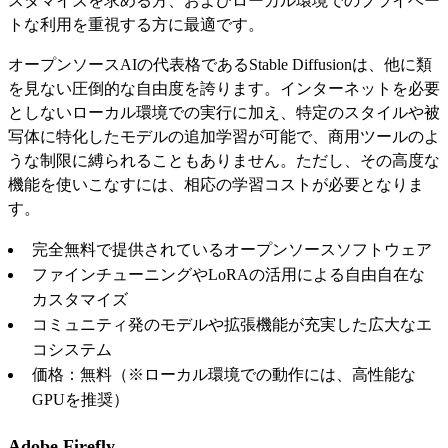
スタマイズを求める方、およびローカル環境でのプライベー
トな利用を重視する方に最適です。
オープンソースAIの代表格であるStable Diffusionは、他に類
を見ない圧倒的な自由度を誇ります。インターネットを必要
としないローカル環境での実行に加え、特定のスタイルや被
写体に特化したモデルの追加学習が可能で、商用ツールのよ
うな制限に縛られることもありません。ただし、その高度な
機能を使いこなすには、相応の学習コストが必要となりま
す。
完全無料で提供されているオープンソースソフトウェア
ファインチューニングやLoRAの活用による自由自在な
カスタマイズ
コミュニティ発のモデルや拡張機能が充実した広大なエ
コシステム
価格：無料（※ローカル環境での動作には、高性能な
GPUを推奨）
Adobe Firefly