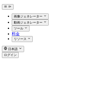
画像ジェネレーター
動画ジェネレーター
ツール
料金
リソース
日本語
ログイン