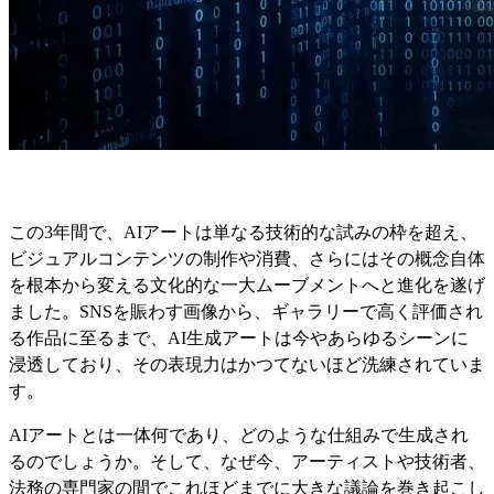
この3年間で、AIアートは単なる技術的な試みの枠を超え、
ビジュアルコンテンツの制作や消費、さらにはその概念自体
を根本から変える文化的な一大ムーブメントへと進化を遂げ
ました。SNSを賑わす画像から、ギャラリーで高く評価され
る作品に至るまで、AI生成アートは今やあらゆるシーンに
浸透しており、その表現力はかつてないほど洗練されていま
す。
AIアートとは一体何であり、どのような仕組みで生成され
るのでしょうか。そして、なぜ今、アーティストや技術者、
法務の専門家の間でこれほどまでに大きな議論を巻き起こし