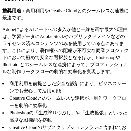
推奨用途：
商用利用やCreative Cloudとのシームレスな連携に
最適です。
AdobeによるAIアートへの参入が他と一線を画す最大の理由
は、学習データにAdobe Stockやパブリックドメインなどの
ライセンス済みコンテンツのみを使用している点にありま
す。これにより、著作権への配慮が不可欠な商業プロジェク
トにおいて極めて安全な選択肢となるほか、Photoshopや
Illustratorとのシームレスな連携によって、プロフェッショナ
ルな制作ワークフローの劇的な効率化を実現します。
商用利用を前提とした安全な設計により、ビジネスシー
ンでも安心して活用可能
Creative Cloudとのシームレスな連携が、制作ワークフロ
ーを劇的に効率化
Photoshopの「生成塗りつぶし」や「生成拡張」といった
高度なAI機能を搭載
Creative Cloudのサブスクリプションプランに含まれてお