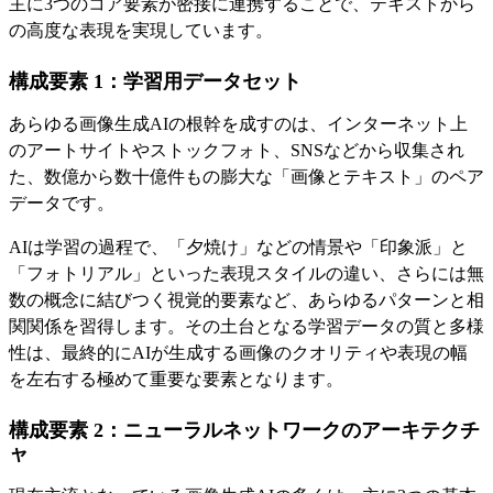
主に3つのコア要素が密接に連携することで、テキストから
の高度な表現を実現しています。
構成要素 1：学習用データセット
あらゆる画像生成AIの根幹を成すのは、インターネット上
のアートサイトやストックフォト、SNSなどから収集され
た、数億から数十億件もの膨大な「画像とテキスト」のペア
データです。
AIは学習の過程で、「夕焼け」などの情景や「印象派」と
「フォトリアル」といった表現スタイルの違い、さらには無
数の概念に結びつく視覚的要素など、あらゆるパターンと相
関関係を習得します。その土台となる学習データの質と多様
性は、最終的にAIが生成する画像のクオリティや表現の幅
を左右する極めて重要な要素となります。
構成要素 2：ニューラルネットワークのアーキテクチ
ャ