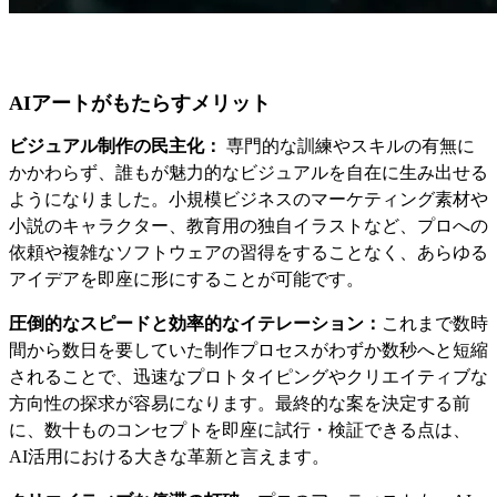
AIアートがもたらすメリット
ビジュアル制作の民主化：
専門的な訓練やスキルの有無に
かかわらず、誰もが魅力的なビジュアルを自在に生み出せる
ようになりました。小規模ビジネスのマーケティング素材や
小説のキャラクター、教育用の独自イラストなど、プロへの
依頼や複雑なソフトウェアの習得をすることなく、あらゆる
アイデアを即座に形にすることが可能です。
圧倒的なスピードと効率的なイテレーション：
これまで数時
間から数日を要していた制作プロセスがわずか数秒へと短縮
されることで、迅速なプロトタイピングやクリエイティブな
方向性の探求が容易になります。最終的な案を決定する前
に、数十ものコンセプトを即座に試行・検証できる点は、
AI活用における大きな革新と言えます。