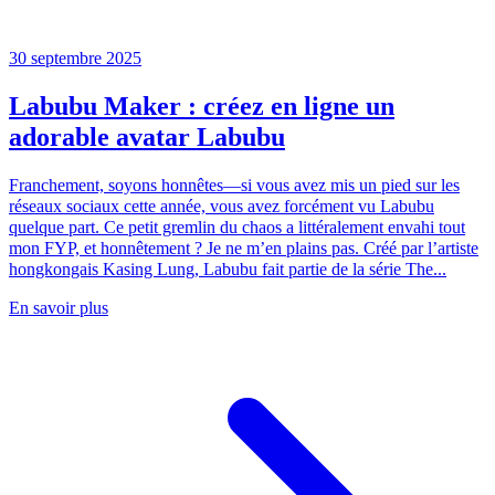
30 septembre 2025
Labubu Maker : créez en ligne un
adorable avatar Labubu
Franchement, soyons honnêtes—si vous avez mis un pied sur les
réseaux sociaux cette année, vous avez forcément vu Labubu
quelque part. Ce petit gremlin du chaos a littéralement envahi tout
mon FYP, et honnêtement ? Je ne m’en plains pas. Créé par l’artiste
hongkongais Kasing Lung, Labubu fait partie de la série The...
En savoir plus