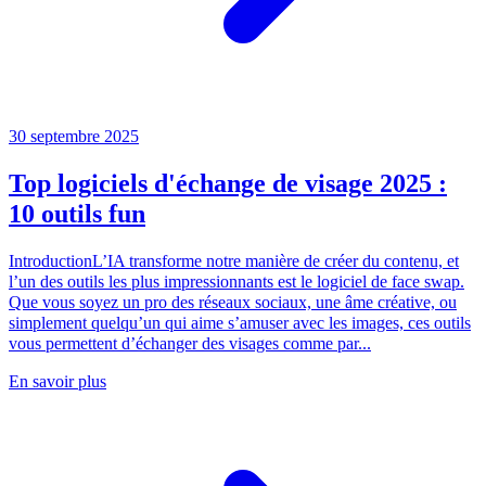
30 septembre 2025
Top logiciels d'échange de visage 2025 :
10 outils fun
IntroductionL’IA transforme notre manière de créer du contenu, et
l’un des outils les plus impressionnants est le logiciel de face swap.
Que vous soyez un pro des réseaux sociaux, une âme créative, ou
simplement quelqu’un qui aime s’amuser avec les images, ces outils
vous permettent d’échanger des visages comme par...
En savoir plus