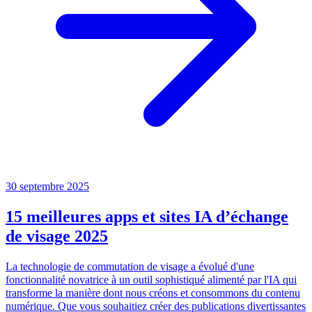
30 septembre 2025
15 meilleures apps et sites IA d’échange
de visage 2025
La technologie de commutation de visage a évolué d'une
fonctionnalité novatrice à un outil sophistiqué alimenté par l'IA qui
transforme la manière dont nous créons et consommons du contenu
numérique. Que vous souhaitiez créer des publications divertissantes