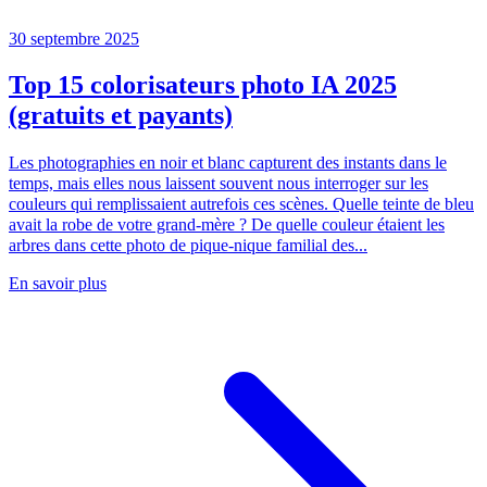
30 septembre 2025
Top 15 colorisateurs photo IA 2025
(gratuits et payants)
Les photographies en noir et blanc capturent des instants dans le
temps, mais elles nous laissent souvent nous interroger sur les
couleurs qui remplissaient autrefois ces scènes. Quelle teinte de bleu
avait la robe de votre grand-mère ? De quelle couleur étaient les
arbres dans cette photo de pique-nique familial des...
En savoir plus