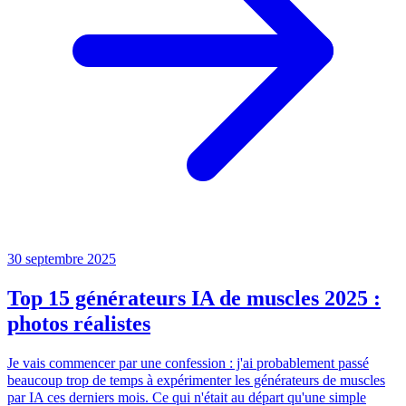
30 septembre 2025
Top 15 générateurs IA de muscles 2025 :
photos réalistes
Je vais commencer par une confession : j'ai probablement passé
beaucoup trop de temps à expérimenter les générateurs de muscles
par IA ces derniers mois. Ce qui n'était au départ qu'une simple