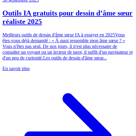
Outils IA gratuits pour dessin d’âme sœur
réaliste 2025
Meilleurs outils de dessin d'âme sœur IA à essayer en 2025Vous
êtes-vous déjà demandé : « À quoi ressemble mon âme sœur ? »
Vous n'êtes pas seul. De nos jours, il n'est plus nécessaire de
consulter un voyant ou un lecteur de tarot, il suffit d'un navigateur et
d'un peu de curiosité.Les outils de dessin d'âme sœur...
En savoir plus