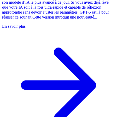
son modèle d’IA le plus avancé à ce jour. Si vous aviez déjà rêvé
que votre IA soit à la fois ultra-rapide et capable de réflexion
approfondie sans devoir ajuster les paramètres, GPT-5 est là pour
réaliser ce souhait.Cette version introduit une nouveauté...
En savoir plus