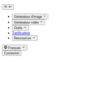
Générateur d'image
Générateur vidéo
Outils
Tarification
Ressources
Français
Connexion