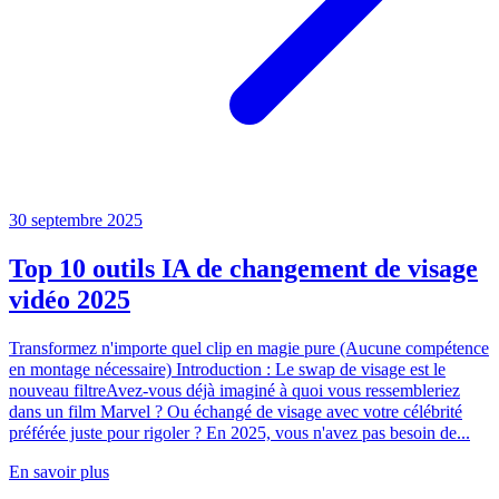
30 septembre 2025
Top 10 outils IA de changement de visage
vidéo 2025
Transformez n'importe quel clip en magie pure (Aucune compétence
en montage nécessaire) Introduction : Le swap de visage est le
nouveau filtreAvez-vous déjà imaginé à quoi vous ressembleriez
dans un film Marvel ? Ou échangé de visage avec votre célébrité
préférée juste pour rigoler ? En 2025, vous n'avez pas besoin de...
En savoir plus