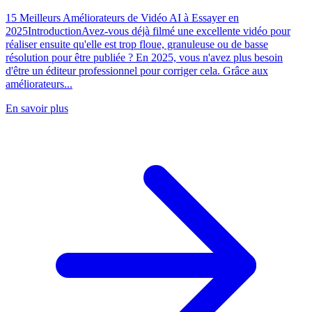
15 Meilleurs Améliorateurs de Vidéo AI à Essayer en
2025IntroductionAvez-vous déjà filmé une excellente vidéo pour
réaliser ensuite qu'elle est trop floue, granuleuse ou de basse
résolution pour être publiée ? En 2025, vous n'avez plus besoin
d'être un éditeur professionnel pour corriger cela. Grâce aux
améliorateurs...
En savoir plus