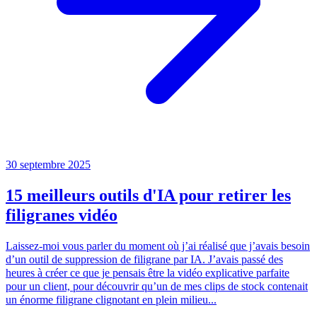
30 septembre 2025
15 meilleurs outils d'IA pour retirer les
filigranes vidéo
Laissez-moi vous parler du moment où j’ai réalisé que j’avais besoin
d’un outil de suppression de filigrane par IA. J’avais passé des
heures à créer ce que je pensais être la vidéo explicative parfaite
pour un client, pour découvrir qu’un de mes clips de stock contenait
un énorme filigrane clignotant en plein milieu...