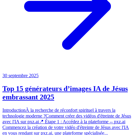
30 septembre 2025
Top 15 générateurs d’images IA de Jésus
embrassant 2025
IntroductionÀ la recherche de réconfort spirituel à travers la
technologie moderne ?Comment créer des vidéos d'étreinte de Jésus
avec l'IA sur pxz.ai📍 Étape 1 : Accédez à la plateforme -- pxz.ai
Commencez la création de votre vidéo d'étreinte de Jésus avec l'IA
en vous rendant sur pxz.ai, une plateforme spécialisée...