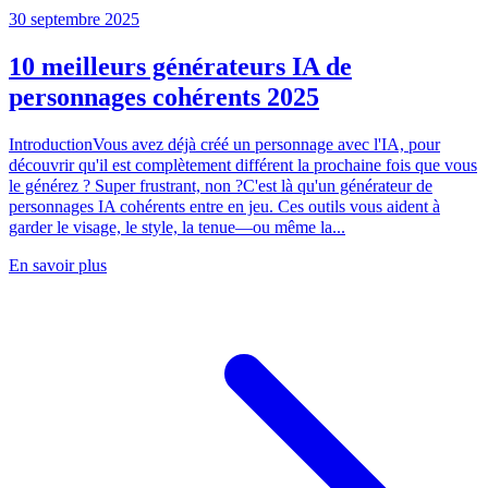
30 septembre 2025
10 meilleurs générateurs IA de
personnages cohérents 2025
IntroductionVous avez déjà créé un personnage avec l'IA, pour
découvrir qu'il est complètement différent la prochaine fois que vous
le générez ? Super frustrant, non ?C'est là qu'un générateur de
personnages IA cohérents entre en jeu. Ces outils vous aident à
garder le visage, le style, la tenue—ou même la...
En savoir plus