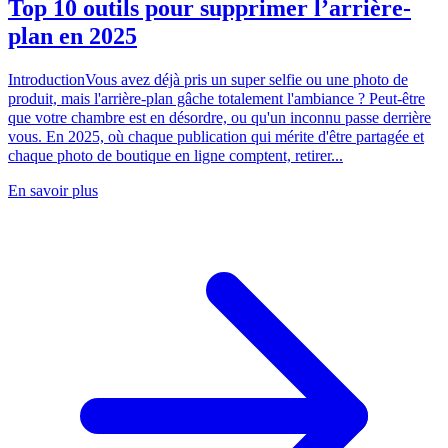
Top 10 outils pour supprimer l’arrière-
plan en 2025
IntroductionVous avez déjà pris un super selfie ou une photo de
produit, mais l'arrière-plan gâche totalement l'ambiance ? Peut-être
que votre chambre est en désordre, ou qu'un inconnu passe derrière
vous. En 2025, où chaque publication qui mérite d'être partagée et
chaque photo de boutique en ligne comptent, retirer...
En savoir plus