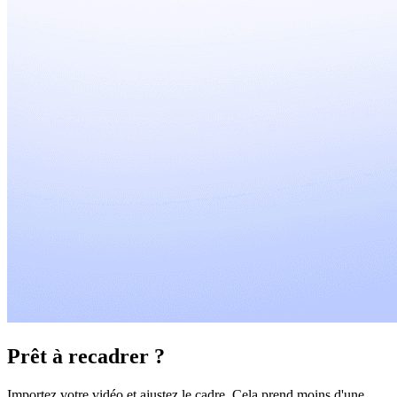
Prêt à recadrer ?
Importez votre vidéo et ajustez le cadre. Cela prend moins d'une