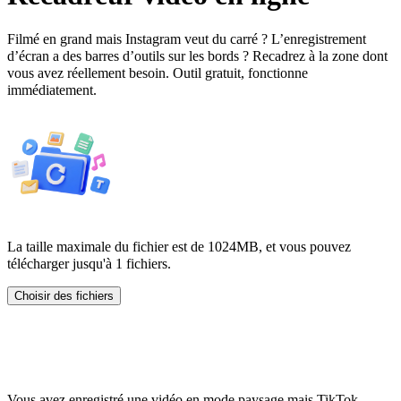
Filmé en grand mais Instagram veut du carré ? L’enregistrement
d’écran a des barres d’outils sur les bords ? Recadrez à la zone dont
vous avez réellement besoin. Outil gratuit, fonctionne
immédiatement.
La taille maximale du fichier est de 1024MB, et vous pouvez
télécharger jusqu'à 1 fichiers.
Choisir des fichiers
Pourquoi recadrer plutôt que
redimensionner
Vous avez enregistré une vidéo en mode paysage mais TikTok