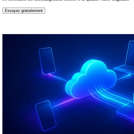
Essayez gratuitement
Fonctionnalités du recadreur vidéo