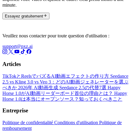
minute.
Essayez gratuitement
Veuillez nous contacter pour toute question d'utilisation :
support@pxz.ai
Articles
TikTokとReelsでバズるAI動画エフェクトの作り方
Seedance
2.5 vs Kling 3.0 vs Veo 3：どのAI動画ジェネレーターを選ぶ
べきか
2026年 AI動画生成 Seedance 2.5の代替7選
Happy
Horse 1.0がAI動画リーダーボード首位の理由とは？
Happy
Horse 1.0は本当にオープンソース？知っておくべきこと
Entreprise
Politique de confidentialité
Conditions d'utilisation
Politique de
remboursement