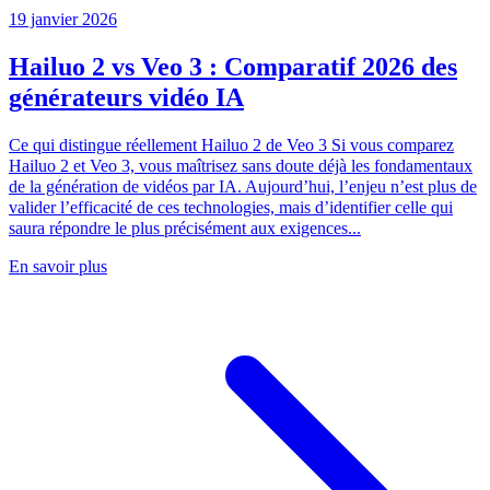
19 janvier 2026
Hailuo 2 vs Veo 3 : Comparatif 2026 des
générateurs vidéo IA
Ce qui distingue réellement Hailuo 2 de Veo 3 Si vous comparez
Hailuo 2 et Veo 3, vous maîtrisez sans doute déjà les fondamentaux
de la génération de vidéos par IA. Aujourd’hui, l’enjeu n’est plus de
valider l’efficacité de ces technologies, mais d’identifier celle qui
saura répondre le plus précisément aux exigences...
En savoir plus