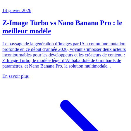
14 janvier 2026
Z-Image Turbo vs Nano Banana Pro : le
meilleur modèle
Le paysage de la génération d’images par IA a connu une mutation
profonde en ce début d’année 2026, voyant s’imposer deux acteurs
incontournables pour les développeurs et les créateurs de contenu :
Z-Image Turbo, le modèle léger d’Alibaba doté de 6 milliards de
paramètres, et Nano Banana Pro, la solution multimodale...
En savoir plus