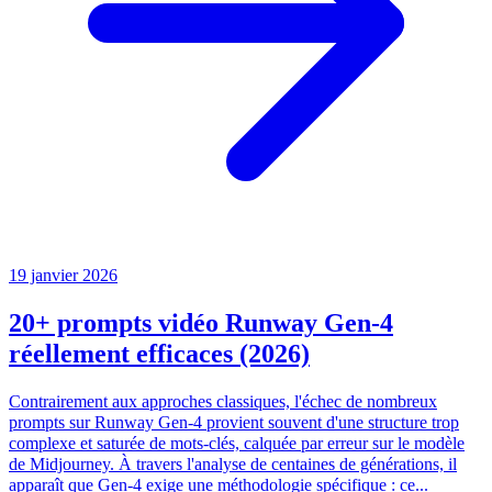
19 janvier 2026
20+ prompts vidéo Runway Gen-4
réellement efficaces (2026)
Contrairement aux approches classiques, l'échec de nombreux
prompts sur Runway Gen-4 provient souvent d'une structure trop
complexe et saturée de mots-clés, calquée par erreur sur le modèle
de Midjourney. À travers l'analyse de centaines de générations, il
apparaît que Gen-4 exige une méthodologie spécifique : ce...