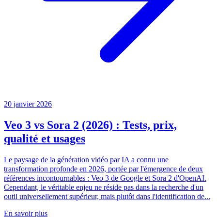
20 janvier 2026
Veo 3 vs Sora 2 (2026) : Tests, prix,
qualité et usages
Le paysage de la génération vidéo par IA a connu une
transformation profonde en 2026, portée par l'émergence de deux
références incontournables : Veo 3 de Google et Sora 2 d'OpenAI.
Cependant, le véritable enjeu ne réside pas dans la recherche d'un
outil universellement supérieur, mais plutôt dans l'identification de...
En savoir plus