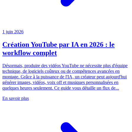
1 juin 2026
Création YouTube par IA en 2026 : le
workflow complet
Désormais, produire des vidéos YouTube ne nécessite plus d'équipe
technique, de logiciels coûteux ou de compétences avancées en
montage. Grâce à la puissance de l'IA, un créateur peut aujourd'hui
générer images, vidéos, voix off et musiques personnalisées en
quelques heures seulement. Ce guide vous détaille un flux de...
En savoir plus