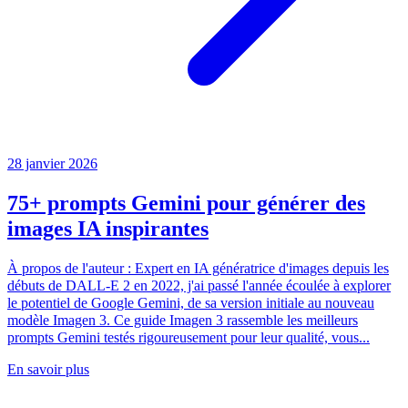
28 janvier 2026
75+ prompts Gemini pour générer des
images IA inspirantes
À propos de l'auteur : Expert en IA génératrice d'images depuis les
débuts de DALL-E 2 en 2022, j'ai passé l'année écoulée à explorer
le potentiel de Google Gemini, de sa version initiale au nouveau
modèle Imagen 3. Ce guide Imagen 3 rassemble les meilleurs
prompts Gemini testés rigoureusement pour leur qualité, vous...
En savoir plus