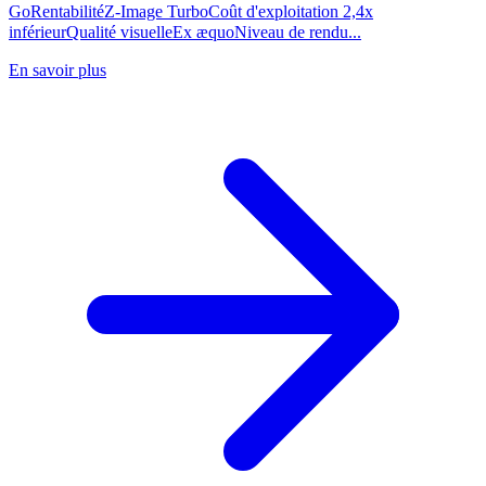
GoRentabilitéZ-Image TurboCoût d'exploitation 2,4x
inférieurQualité visuelleEx æquoNiveau de rendu...
En savoir plus