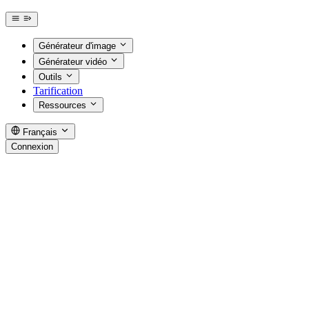
Générateur d'image
Générateur vidéo
Outils
Tarification
Ressources
Français
Connexion