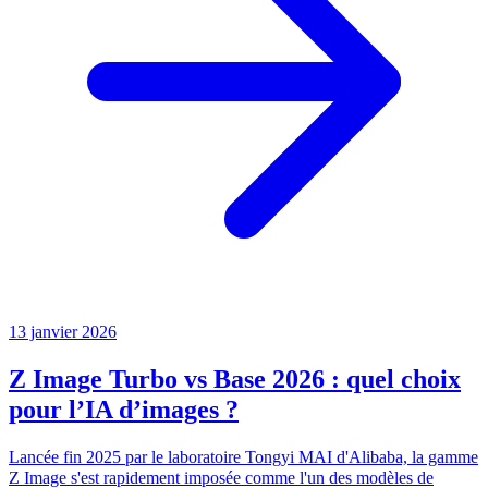
13 janvier 2026
Z Image Turbo vs Base 2026 : quel choix
pour l’IA d’images ?
Lancée fin 2025 par le laboratoire Tongyi MAI d'Alibaba, la gamme
Z Image s'est rapidement imposée comme l'un des modèles de