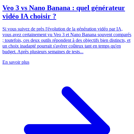
Veo 3 vs Nano Banana : quel générateur
vidéo IA choisir ?
Si vous suivez de près l'évolution de la génération vidéo par IA,
vous avez certainement vu Veo 3 et Nano Banana souvent comparés
; toutefois, ces deux outils répondent à des objectifs bien distincts, et
un choix inadapté pourrait s'avérer coûteux tant en temps qu'en
budget. Après plusieurs semaines de tests...
En savoir plus