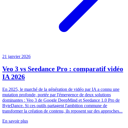
21 janvier 2026
Veo 3 vs Seedance Pro : comparatif vidéo
IA 2026
En 2025, le marché de la génération de vidéo par IA a connu une
mutation profonde, portée par l'émergence de deux solutions
dominantes : Veo 3 de Google DeepMind et Seedance 1.0 Pro de
ByteDance. Si ces outils partagent l'ambition commune de
transformer la création de contenu, ils reposent sur des approches...
En savoir plus