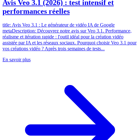
Avis Veo 3.1 (2026) : test intensif et
performances réelles
title: Avis Veo 3.1 : Le générateur de vidéo IA de Google
metaDescription: Découvrez notre avis sur Veo 3.1. Performance,
réalisme et itération rapide : l'outil idéal pour la création vidéo
assistée par IA et les réseaux sociaux. Pourquoi choisir Veo 3.1 pour
vos créations vidéo ? Après trois semaines de tests...
En savoir plus