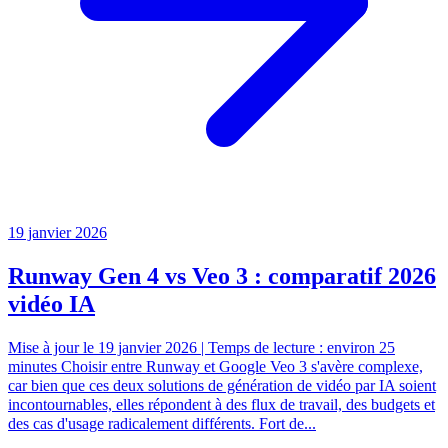
19 janvier 2026
Runway Gen 4 vs Veo 3 : comparatif 2026
vidéo IA
Mise à jour le 19 janvier 2026 | Temps de lecture : environ 25
minutes Choisir entre Runway et Google Veo 3 s'avère complexe,
car bien que ces deux solutions de génération de vidéo par IA soient
incontournables, elles répondent à des flux de travail, des budgets et
des cas d'usage radicalement différents. Fort de...