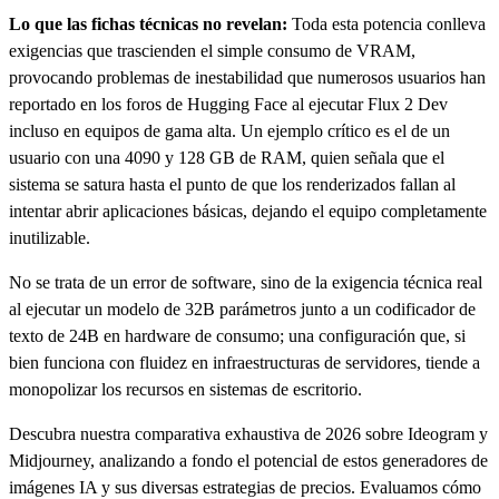
Lo que las fichas técnicas no revelan:
Toda esta potencia conlleva
exigencias que trascienden el simple consumo de VRAM,
provocando problemas de inestabilidad que numerosos usuarios han
reportado en los foros de Hugging Face al ejecutar Flux 2 Dev
incluso en equipos de gama alta. Un ejemplo crítico es el de un
usuario con una 4090 y 128 GB de RAM, quien señala que el
sistema se satura hasta el punto de que los renderizados fallan al
intentar abrir aplicaciones básicas, dejando el equipo completamente
inutilizable.
No se trata de un error de software, sino de la exigencia técnica real
al ejecutar un modelo de 32B parámetros junto a un codificador de
texto de 24B en hardware de consumo; una configuración que, si
bien funciona con fluidez en infraestructuras de servidores, tiende a
monopolizar los recursos en sistemas de escritorio.
Descubra nuestra comparativa exhaustiva de 2026 sobre Ideogram y
Midjourney, analizando a fondo el potencial de estos generadores de
imágenes IA y sus diversas estrategias de precios. Evaluamos cómo