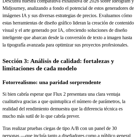
Descubra nuestra comparativa exhaustiva de 2026 sobre Ideogram y
Midjourney, analizando a fondo el potencial de estos generadores de
imágenes IA y sus diversas estrategias de precios. Evaluamos cómo
estas herramientas de diseño gráfico lideran la creación de contenido
visual y el arte generado por IA, ofreciendo soluciones de diseño
inteligente que abarcan desde la conversión de texto a imagen hasta
la tipografía avanzada para optimizar sus proyectos profesionales.
Sección 3: Análisis de calidad: fortalezas y
limitaciones de cada modelo
Fotorrealismo: una paridad sorprendente
Si bien cabría esperar que Flux 2 presentara una clara ventaja
cualitativa gracias a que quintuplica el número de parámetros, la
realidad del rendimiento demuestra que la diferencia técnica es
mucho más sutil de lo que cabría prever.
Tras realizar pruebas ciegas de tipo A/B con un panel de 30
personas —que incluía tanto a diseñadores como a público general