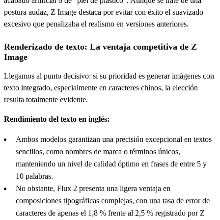
acabado artificial o de "piel de plástico". Aunque se trate de una
postura audaz, Z Image destaca por evitar con éxito el suavizado
excesivo que penalizaba el realismo en versiones anteriores.
Renderizado de texto: La ventaja competitiva de Z
Image
Llegamos al punto decisivo: si su prioridad es generar imágenes con
texto integrado, especialmente en caracteres chinos, la elección
resulta totalmente evidente.
Rendimiento del texto en inglés:
Ambos modelos garantizan una precisión excepcional en textos
sencillos, como nombres de marca o términos únicos,
manteniendo un nivel de calidad óptimo en frases de entre 5 y
10 palabras.
No obstante, Flux 2 presenta una ligera ventaja en
composiciones tipográficas complejas, con una tasa de error de
caracteres de apenas el 1,8 % frente al 2,5 % registrado por Z