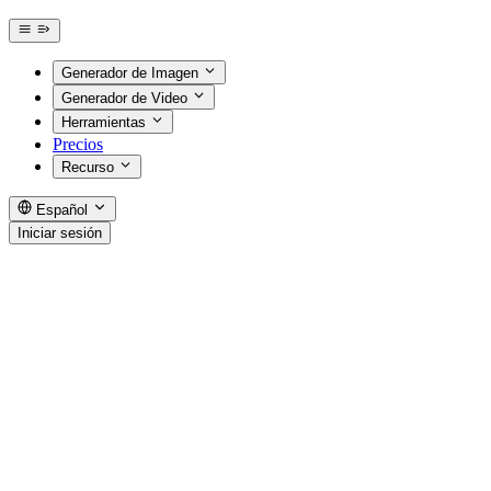
Generador de Imagen
Generador de Video
Herramientas
Precios
Recurso
Español
Iniciar sesión