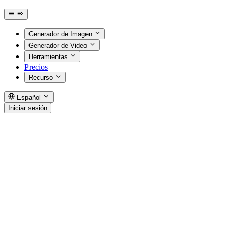
Generador de Imagen
Generador de Video
Herramientas
Precios
Recurso
Español
Iniciar sesión