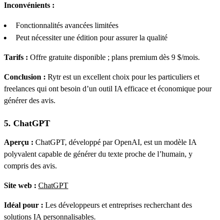
Inconvénients :
Fonctionnalités avancées limitées
Peut nécessiter une édition pour assurer la qualité
Tarifs :
Offre gratuite disponible ; plans premium dès 9 $/mois.
Conclusion :
Rytr est un excellent choix pour les particuliers et
freelances qui ont besoin d’un outil IA efficace et économique pour
générer des avis.
5. ChatGPT
Aperçu :
ChatGPT, développé par OpenAI, est un modèle IA
polyvalent capable de générer du texte proche de l’humain, y
compris des avis.
Site web :
ChatGPT
Idéal pour :
Les développeurs et entreprises recherchant des
solutions IA personnalisables.