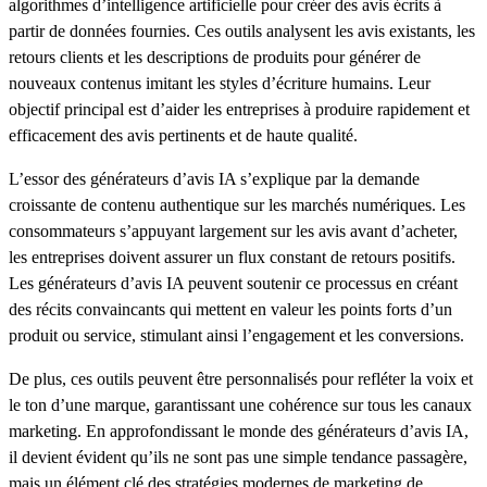
algorithmes d’intelligence artificielle pour créer des avis écrits à
partir de données fournies. Ces outils analysent les avis existants, les
retours clients et les descriptions de produits pour générer de
nouveaux contenus imitant les styles d’écriture humains. Leur
objectif principal est d’aider les entreprises à produire rapidement et
efficacement des avis pertinents et de haute qualité.
L’essor des générateurs d’avis IA s’explique par la demande
croissante de contenu authentique sur les marchés numériques. Les
consommateurs s’appuyant largement sur les avis avant d’acheter,
les entreprises doivent assurer un flux constant de retours positifs.
Les générateurs d’avis IA peuvent soutenir ce processus en créant
des récits convaincants qui mettent en valeur les points forts d’un
produit ou service, stimulant ainsi l’engagement et les conversions.
De plus, ces outils peuvent être personnalisés pour refléter la voix et
le ton d’une marque, garantissant une cohérence sur tous les canaux
marketing. En approfondissant le monde des générateurs d’avis IA,
il devient évident qu’ils ne sont pas une simple tendance passagère,
mais un élément clé des stratégies modernes de marketing de