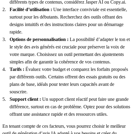
différents types de contenus, considérez Jasper AI ou Copy.ai.
Facilité d’utilisation :
Une interface conviviale est essentielle,
surtout pour les débutants. Recherchez des outils offrant des
designs intuitifs et des instructions claires pour un démarrage
rapide.
Options de personnalisation :
La possibilité d’adapter le ton et
le style des avis générés est cruciale pour préserver la voix de
votre marque. Choisissez un outil permettant des ajustements
simples afin de garantir la cohérence de vos contenus.
Tarifs :
Évaluez votre budget et comparez les forfaits proposés
par différents outils. Certains offrent des essais gratuits ou des
plans de base, idéals pour tester leurs capacités avant de
souscrire.
Support client :
Un support client réactif peut faire une grande
différence, surtout en cas de problème. Optez pour des solutions
offrant une assistance rapide et des ressources utiles.
En tenant compte de ces facteurs, vous pourrez choisir le meilleur
outil de génération d’avis IA adapté à vos besoins et créer du