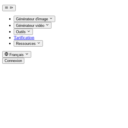
Générateur d'image
Générateur vidéo
Outils
Tarification
Ressources
Français
Connexion