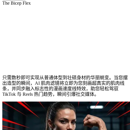
The Bicep Flex
开启 AI 肌肉增强，释放内在爆发力
只需数秒即可实现从普通体型到壮硕身材的华丽蜕变。当您摆
出造型的瞬间，AI 肌肉滤镜将立即为您刻画超真实的肌肉线
条，并同步融入标志性的漫画速度线特效，助您轻松驾驭
TikTok 与 Reels 热门趋势，瞬间引爆社交媒体。