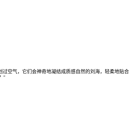
并划过空气，它们会神奇地凝结成质感自然的刘海，轻柔地贴合
？"