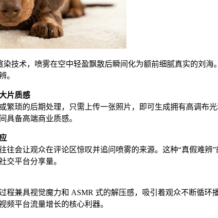
材质渲染技术，喷雾在空中轻盈飘散后瞬间化为额前细腻真实的刘
辨。
大片质感
或繁琐的后期处理，只需上传一张照片，即可生成拥有高调布光
间具备高端商业质感。
应
往往会让观众在评论区惊叹并追问喷雾的来源。这种“真假难辨
社交平台分享量。
过程兼具视觉魔力和 ASMR 式的解压感，吸引着观众不断循
视频平台流量增长的核心利器。