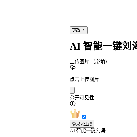
更改
AI 智能一键刘
上传图片
（必填）
点击上传图片
公开可见性
登录以生成
AI 智能一键刘海