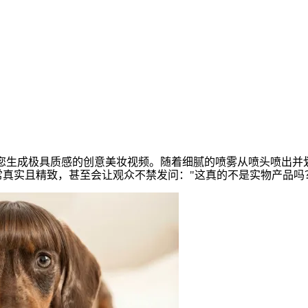
效
为您生成极具质感的创意美妆视频。随着细腻的喷雾从喷头喷出
真实且精致，甚至会让观众不禁发问："这真的不是实物产品吗