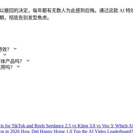
以撤回的决定，每年都有无数人为此感到后悔。通过这款 AI 
期，彻底告别发型焦虑。
频特效？
？
实体产品吗？
试用吗？
ts for TikTok and Reels
Seedance 2.5 vs Kling 3.0 vs Veo 3: Which 
ion in 2026
How Did Happy Horse 1.0 Top the AI Video Leaderboard?