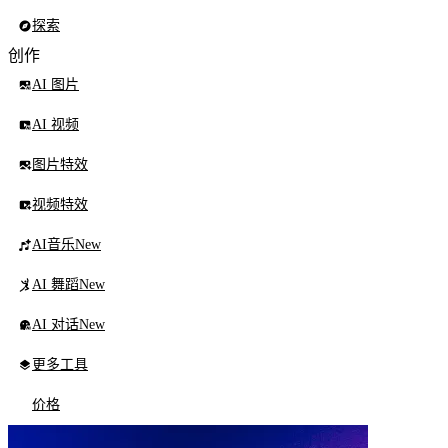
探索
创作
AI 图片
AI 视频
图片特效
视频特效
AI音乐
New
AI 舞蹈
New
AI 对话
New
更多工具
价格