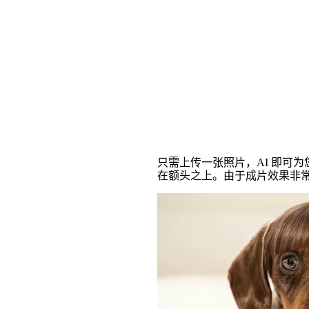
AI 喷雾刘海视频特
只需上传一张照片，AI 即可
在额头之上。由于成片效果非常