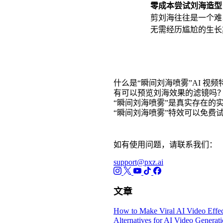
零成本尝试刘海造型
剪刘海往往是一个难
无需经历尴尬的生长
常见问题解答
什么是“瞬间刘海喷雾”AI 视
有可以预览刘海效果的滤镜吗
“瞬间刘海喷雾”是真实存在的
“瞬间刘海喷雾”特效可以免费
如有使用问题，请联系我们：
support@pxz.ai
文章
How to Make Viral AI Video Effec
Alternatives for AI Video Generat