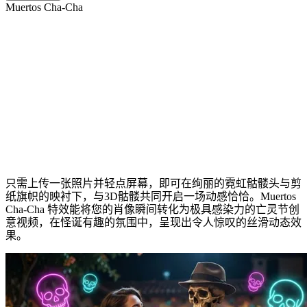
Muertos Cha-Cha
与亡灵共舞
只需上传一张照片并轻点屏幕，即可在绚丽的霓虹骷髅头与剪
纸旗帜的映衬下，与3D骷髅共同开启一场动感恰恰。Muertos
Cha-Cha 特效能将您的肖像瞬间转化为极具感染力的亡灵节创
意视频，在怪诞有趣的氛围中，呈现出令人惊叹的丝滑动态效
果。