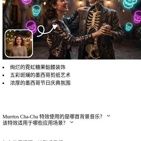
绚烂的霓虹糖果骷髅装饰
五彩斑斓的墨西哥剪纸艺术
浓厚的墨西哥节日庆典氛围
常见问题
Muertos Cha-Cha 特效使用的是哪首背景音乐？
该特效适用于哪些应用场景？