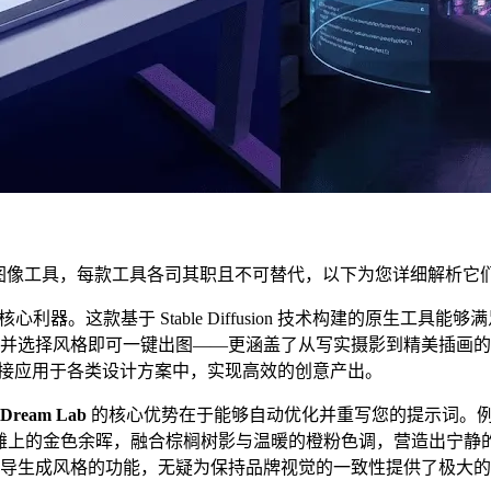
 AI 图像工具，每款工具各司其职且不可替代，以下为您详细解析
的核心利器。这款基于 Stable Diffusion 技术构建的原生
并选择风格即可一键出图——更涵盖了从写实摄影到精美插画的
像直接应用于各类设计方案中，实现高效的创意产出。
Dream Lab
的核心优势在于能够自动优化并重写您的提示词。例
滩上的金色余晖，融合棕榈树影与温暖的橙粉色调，营造出宁静
导生成风格的功能，无疑为保持品牌视觉的一致性提供了极大的