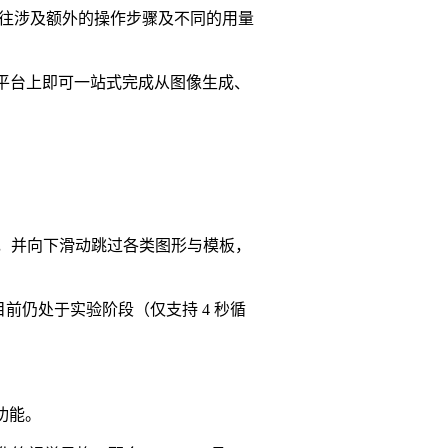
但往往涉及额外的操作步骤及不同的用量
单一平台上即可一站式完成从图像生成、
，并向下滑动跳过各类图形与模板，
目前仍处于实验阶段（仅支持 4 秒循
功能。