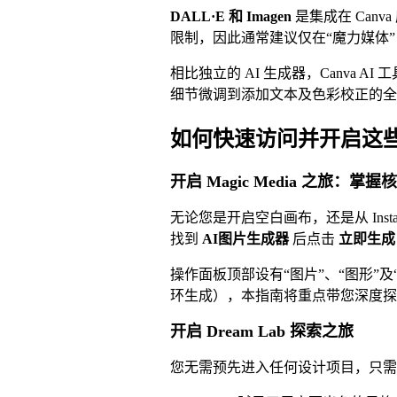
DALL·E 和 Imagen
是集成在 Ca
限制，因此通常建议仅在“魔力媒体” (
相比独立的 AI 生成器，Canv
细节微调到添加文本及色彩校正的全
如何快速访问并开启这些 
开启 Magic Media 之旅：掌握
无论您是开启空白画布，还是从 Inst
找到
AI图片生成器
后点击
立即生成
操作面板顶部设有“图片”、“图形”及
环生成），本指南将重点带您深度探
开启 Dream Lab 探索之旅
您无需预先进入任何设计项目，只需在