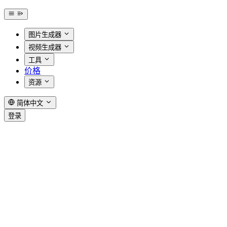
图片生成器
视频生成器
工具
价格
资源
简体中文
登录