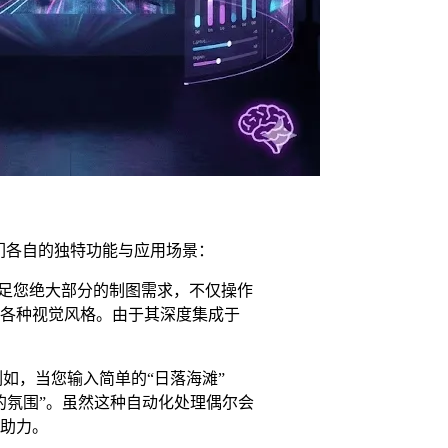
它们各自的独特功能与应用场景：
工具能够满足您绝大部分的制图需求，不仅操作
各种视觉风格。由于其深度集成于
如，当您输入简单的“日落海滩”
的氛围”。虽然这种自动化处理偶尔会
助力。