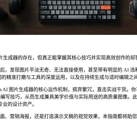
AI 图片生成器的存在，但真正能掌握其核心技巧并实现高效创作的
，发现图片平淡无奇、无法直接使用，甚至带有明显的 AI 违和
示词的精准打磨与工具的深度运用，以及在持续生成与适时编辑之
Canva AI 图片生成器的核心运作机制，摈弃繁冗，直击实战干
阶提示词编写技巧，从而生成兼具美学价值与实际用途的高质量图像
为专业的设计资产。
面、营销海报，还是打造演示文稿的视觉效果，本指南都将助您