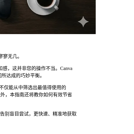
却寥寥无几。
感，这并非您的操作不当。Canva
间所达成的巧妙平衡。
货。你不仅能从中筛选出最值得使用的
。此外，本指南还将教你如何有效节省
告别盲目尝试，更快速、精准地获取