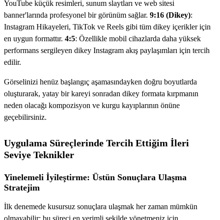
YouTube küçük resimleri, sunum slaytları ve web sitesi
banner'larında profesyonel bir görünüm sağlar.
9:16 (Dikey)
:
Instagram Hikayeleri, TikTok ve Reels gibi tüm dikey içerikler için
en uygun formattır.
4:5
: Özellikle mobil cihazlarda daha yüksek
performans sergileyen dikey Instagram akış paylaşımları için tercih
edilir.
Görselinizi henüz başlangıç aşamasındayken doğru boyutlarda
oluşturarak, yatay bir kareyi sonradan dikey formata kırpmanın
neden olacağı kompozisyon ve kurgu kayıplarının önüne
geçebilirsiniz.
Uygulama Süreçlerinde Tercih Ettiğim İleri
Seviye Teknikler
Yinelemeli İyileştirme: Üstün Sonuçlara Ulaşma
Stratejim
İlk denemede kusursuz sonuçlara ulaşmak her zaman mümkün
olmayabilir; bu süreci en verimli şekilde yönetmeniz için