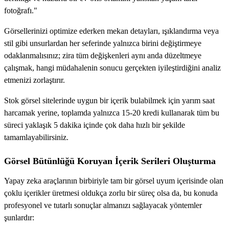
fotoğrafı."
Görsellerinizi optimize ederken mekan detayları, ışıklandırma veya
stil gibi unsurlardan her seferinde yalnızca birini değiştirmeye
odaklanmalısınız; zira tüm değişkenleri aynı anda düzeltmeye
çalışmak, hangi müdahalenin sonucu gerçekten iyileştirdiğini analiz
etmenizi zorlaştırır.
Stok görsel sitelerinde uygun bir içerik bulabilmek için yarım saat
harcamak yerine, toplamda yalnızca 15-20 kredi kullanarak tüm bu
süreci yaklaşık 5 dakika içinde çok daha hızlı bir şekilde
tamamlayabilirsiniz.
Görsel Bütünlüğü Koruyan İçerik Serileri Oluşturma
Yapay zeka araçlarının birbiriyle tam bir görsel uyum içerisinde olan
çoklu içerikler üretmesi oldukça zorlu bir süreç olsa da, bu konuda
profesyonel ve tutarlı sonuçlar almanızı sağlayacak yöntemler
şunlardır: