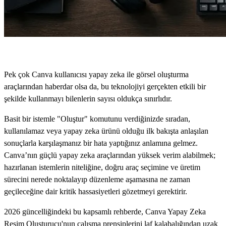
Pek çok Canva kullanıcısı yapay zeka ile görsel oluşturma
araçlarından haberdar olsa da, bu teknolojiyi gerçekten etkili bir
şekilde kullanmayı bilenlerin sayısı oldukça sınırlıdır.
Basit bir istemle "Oluştur" komutunu verdiğinizde sıradan,
kullanılamaz veya yapay zeka ürünü olduğu ilk bakışta anlaşılan
sonuçlarla karşılaşmanız bir hata yaptığınız anlamına gelmez.
Canva’nın güçlü yapay zeka araçlarından yüksek verim alabilmek;
hazırlanan istemlerin niteliğine, doğru araç seçimine ve üretim
sürecini nerede noktalayıp düzenleme aşamasına ne zaman
geçileceğine dair kritik hassasiyetleri gözetmeyi gerektirir.
2026 güncelliğindeki bu kapsamlı rehberde, Canva Yapay Zeka
Resim Oluşturucu'nun çalışma prensiplerini laf kalabalığından uzak