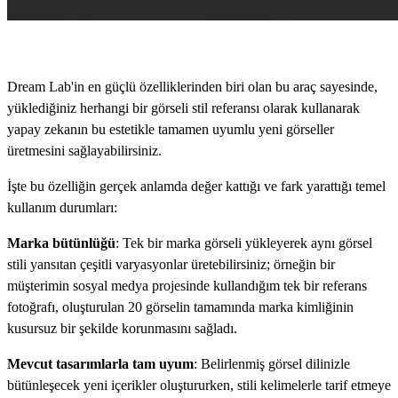
Dream Lab'in en güçlü özelliklerinden biri olan bu araç sayesinde,
yüklediğiniz herhangi bir görseli stil referansı olarak kullanarak
yapay zekanın bu estetikle tamamen uyumlu yeni görseller
üretmesini sağlayabilirsiniz.
İşte bu özelliğin gerçek anlamda değer kattığı ve fark yarattığı temel
kullanım durumları:
Marka bütünlüğü
: Tek bir marka görseli yükleyerek aynı görsel
stili yansıtan çeşitli varyasyonlar üretebilirsiniz; örneğin bir
müşterimin sosyal medya projesinde kullandığım tek bir referans
fotoğrafı, oluşturulan 20 görselin tamamında marka kimliğinin
kusursuz bir şekilde korunmasını sağladı.
Mevcut tasarımlarla tam uyum
: Belirlenmiş görsel dilinizle
bütünleşecek yeni içerikler oluştururken, stili kelimelerle tarif etmeye