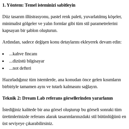
1. Yöntem: Temel isteminizi sabitleyin
Düz tasarım illüstrasyonu, pastel renk paleti, yuvarlatılmış köşeler,
minimalist gölgeler ve yalın formlar gibi tüm stil parametrelerini
kapsayan bir şablon oluşturun.
Ardından, sadece değişen konu detaylarını ekleyerek devam edin:
...kahve fincanı
...dizüstü bilgisayar
...not defteri
Hazırladığınız tüm istemlerde, ana konudan önce gelen kısımların
birbiriyle tamamen aynı ve tutarlı kalmasını sağlayın.
Teknik 2: Dream Lab referans görsellerinden yararlanın
İstediğiniz kalitede bir ana görsel oluşturup bu görseli sonraki tüm
üretimlerinizde referans alarak tasarımlarınızdaki stil bütünlüğünü en
üst seviyeye çıkarabilirsiniz.