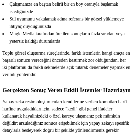
Çalışmanıza en baştan belirli bir en boy oranıyla başlamak
istediğinizde
Stil uyumunu yakalamak adına referans bir görsel yüklemeye
ihtiyaç duyduğunuzda
Magic Media tarafından üretilen sonuçların fazla sıradan veya
yetersiz kaldığı durumlarda
Toplu görsel oluşturma süreçlerinde, farklı istemlerin hangi araçta en
başarılı sonucu vereceğini önceden kestirmek zor olduğundan, her
iki platformu da farklı sekmelerde açık tutarak denemeler yapmak en
verimli yöntemdir.
Gerçekten Sonuç Veren Etkili İstemler Hazırlayın
Yapay zeka resim oluşturucuları kendilerine verilen komutları harfi
harfine uyguladıkları için, sadece "kedi" gibi genel ifadeler
kullanarak hayalinizdeki o özel kareye ulaşmanız pek mümkün
değildir; arzuladığınız sonuca erişebilmek için yapay zekayı spesifik
detaylarla besleyerek doğru bir şekilde yönlendirmeniz gerekir.