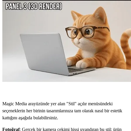
Magic Media arayüzünde yer alan "Stil" açılır menüsündeki
seçeneklerin her birinin tasarımlarınıza tam olarak nasıl bir estetik
kattığını aşağıda bulabilirsiniz.
Fotoğraf
: Gerçek bir kamera çekimi hissi uyandıran bu stil; ürün