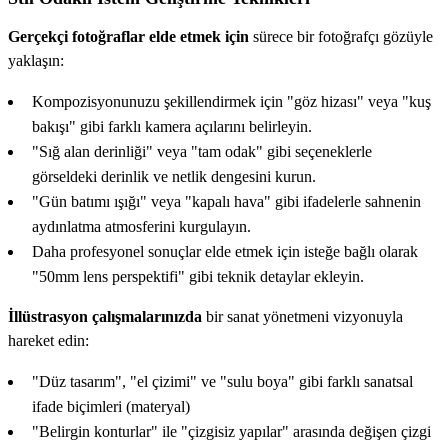
Gerçekçi fotoğraflar elde etmek için
sürece bir fotoğrafçı gözüyle
yaklaşın:
Kompozisyonunuzu şekillendirmek için "göz hizası" veya "kuş
bakışı" gibi farklı kamera açılarını belirleyin.
"Sığ alan derinliği" veya "tam odak" gibi seçeneklerle
görseldeki derinlik ve netlik dengesini kurun.
"Gün batımı ışığı" veya "kapalı hava" gibi ifadelerle sahnenin
aydınlatma atmosferini kurgulayın.
Daha profesyonel sonuçlar elde etmek için isteğe bağlı olarak
"50mm lens perspektifi" gibi teknik detaylar ekleyin.
İllüstrasyon çalışmalarınızda
bir sanat yönetmeni vizyonuyla
hareket edin:
"Düz tasarım", "el çizimi" ve "sulu boya" gibi farklı sanatsal
ifade biçimleri (materyal)
"Belirgin konturlar" ile "çizgisiz yapılar" arasında değişen çizgi