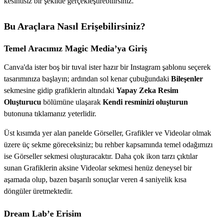
kesintisiz bir şekilde gerçekleştirebilirsiniz.
Bu Araçlara Nasıl Erişebilirsiniz?
Temel Aracımız Magic Media’ya Giriş
Canva'da ister boş bir tuval ister hazır bir Instagram şablonu seçerek
tasarımınıza başlayın; ardından sol kenar çubuğundaki
Bileşenler
sekmesine gidip grafiklerin altındaki
Yapay Zeka Resim
Oluşturucu
bölümüne ulaşarak
Kendi resminizi oluşturun
butonuna tıklamanız yeterlidir.
Üst kısımda yer alan panelde Görseller, Grafikler ve Videolar olmak
üzere üç sekme göreceksiniz; bu rehber kapsamında temel odağımızı
ise Görseller sekmesi oluşturacaktır. Daha çok ikon tarzı çıktılar
sunan Grafiklerin aksine Videolar sekmesi henüz deneysel bir
aşamada olup, bazen başarılı sonuçlar veren 4 saniyelik kısa
döngüler üretmektedir.
Dream Lab’e Erişim