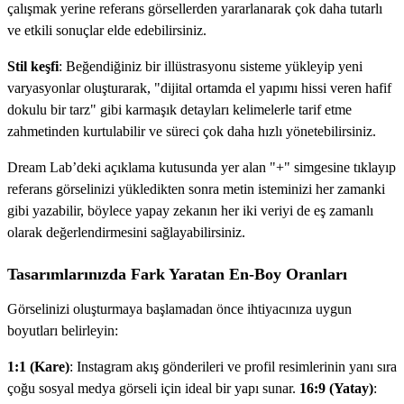
çalışmak yerine referans görsellerden yararlanarak çok daha tutarlı
ve etkili sonuçlar elde edebilirsiniz.
Stil keşfi
: Beğendiğiniz bir illüstrasyonu sisteme yükleyip yeni
varyasyonlar oluşturarak, "dijital ortamda el yapımı hissi veren hafif
dokulu bir tarz" gibi karmaşık detayları kelimelerle tarif etme
zahmetinden kurtulabilir ve süreci çok daha hızlı yönetebilirsiniz.
Dream Lab’deki açıklama kutusunda yer alan "+" simgesine tıklayıp
referans görselinizi yükledikten sonra metin isteminizi her zamanki
gibi yazabilir, böylece yapay zekanın her iki veriyi de eş zamanlı
olarak değerlendirmesini sağlayabilirsiniz.
Tasarımlarınızda Fark Yaratan En-Boy Oranları
Görselinizi oluşturmaya başlamadan önce ihtiyacınıza uygun
boyutları belirleyin:
1:1 (Kare)
: Instagram akış gönderileri ve profil resimlerinin yanı sıra
çoğu sosyal medya görseli için ideal bir yapı sunar.
16:9 (Yatay)
: