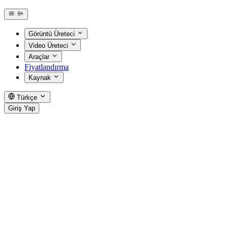
Görüntü Üreteci
Video Üreteci
Araçlar
Fiyatlandırma
Kaynak
Türkçe
Giriş Yap