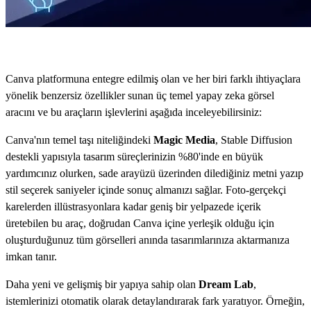
Canva platformuna entegre edilmiş olan ve her biri farklı ihtiyaçlara
yönelik benzersiz özellikler sunan üç temel yapay zeka görsel
aracını ve bu araçların işlevlerini aşağıda inceleyebilirsiniz:
Canva'nın temel taşı niteliğindeki
Magic Media
, Stable Diffusion
destekli yapısıyla tasarım süreçlerinizin %80'inde en büyük
yardımcınız olurken, sade arayüzü üzerinden dilediğiniz metni yazıp
stil seçerek saniyeler içinde sonuç almanızı sağlar. Foto-gerçekçi
karelerden illüstrasyonlara kadar geniş bir yelpazede içerik
üretebilen bu araç, doğrudan Canva içine yerleşik olduğu için
oluşturduğunuz tüm görselleri anında tasarımlarınıza aktarmanıza
imkan tanır.
Daha yeni ve gelişmiş bir yapıya sahip olan
Dream Lab
,
istemlerinizi otomatik olarak detaylandırarak fark yaratıyor. Örneğin,