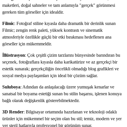
maketleri, doğal sahneler ve tam anlamıyla "gerçek" görünmesi
gereken tüm görseller için idealdir.
Filmic
: Fotoğraf stiline kıyasla daha dramatik bir derinlik sunan
Filmic; zengin renk paleti, yüksek kontrastı ve sinematik
atmosferiyle özellikle güçlü bir etki bırakması hedeflenen ana
görseller için mükemmeldir.
İllüstrasyon
: Çok çeşitli çizim tarzlarını bünyesinde barındıran bu
seçenek, fotoğraflara kıyasla daha karikatürize ve az gerçekçi bir
estetik sunarak; gerçekçiliğin öncelikli olmadığı blog grafikleri ve
sosyal medya paylaşımları için ideal bir çözüm sağlar.
Suluboya
: Adından da anlaşılacağı üzere yumuşak kenarlar ve
sanatsal bir boyama estetiği sunan bu stilin başarısı, işlenen konuya
bağlı olarak değişkenlik gösterebilmektedir.
3D Render
: Bilgisayar ortamında hazırlanan ve teknoloji odaklı
ürünler için mükemmel bir seçim olan bu stil; temiz, modern ve yer
yer steril hatlarıyla profesyonel bir görünüm sunar.