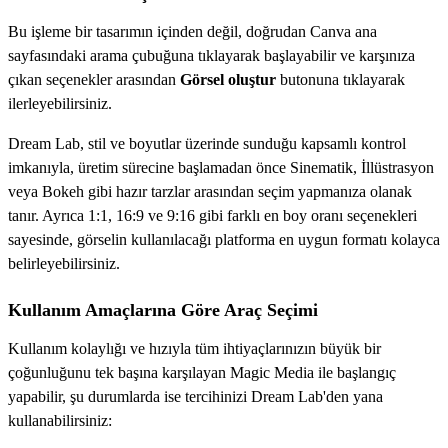
Bu işleme bir tasarımın içinden değil, doğrudan Canva ana
sayfasındaki arama çubuğuna tıklayarak başlayabilir ve karşınıza
çıkan seçenekler arasından
Görsel oluştur
butonuna tıklayarak
ilerleyebilirsiniz.
Dream Lab, stil ve boyutlar üzerinde sunduğu kapsamlı kontrol
imkanıyla, üretim sürecine başlamadan önce Sinematik, İllüstrasyon
veya Bokeh gibi hazır tarzlar arasından seçim yapmanıza olanak
tanır. Ayrıca 1:1, 16:9 ve 9:16 gibi farklı en boy oranı seçenekleri
sayesinde, görselin kullanılacağı platforma en uygun formatı kolayca
belirleyebilirsiniz.
Kullanım Amaçlarına Göre Araç Seçimi
Kullanım kolaylığı ve hızıyla tüm ihtiyaçlarınızın büyük bir
çoğunluğunu tek başına karşılayan Magic Media ile başlangıç
yapabilir, şu durumlarda ise tercihinizi Dream Lab'den yana
kullanabilirsiniz: