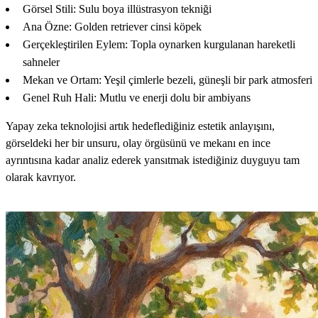
Görsel Stili: Sulu boya illüstrasyon tekniği
Ana Özne: Golden retriever cinsi köpek
Gerçekleştirilen Eylem: Topla oynarken kurgulanan hareketli
sahneler
Mekan ve Ortam: Yeşil çimlerle bezeli, güneşli bir park atmosferi
Genel Ruh Hali: Mutlu ve enerji dolu bir ambiyans
Yapay zeka teknolojisi artık hedeflediğiniz estetik anlayışını,
görseldeki her bir unsuru, olay örgüsünü ve mekanı en ince
ayrıntısına kadar analiz ederek yansıtmak istediğiniz duyguyu tam
olarak kavrıyor.