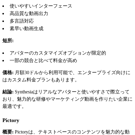
使いやすいインターフェース
高品質な動画出力
多言語対応
素早い動画生成
短所:
アバターのカスタマイズオプションが限定的
一部の競合と比べて料金が高め
価格:
月額30ドルから利用可能で、エンタープライズ向けに
はカスタム料金プランもあります。
結論:
Synthesiaはリアルなアバターと使いやすさで際立って
おり、魅力的な研修やマーケティング動画を作りたい企業に
最適です。
Pictory
概要:
Pictoryは、テキストベースのコンテンツを魅力的な動