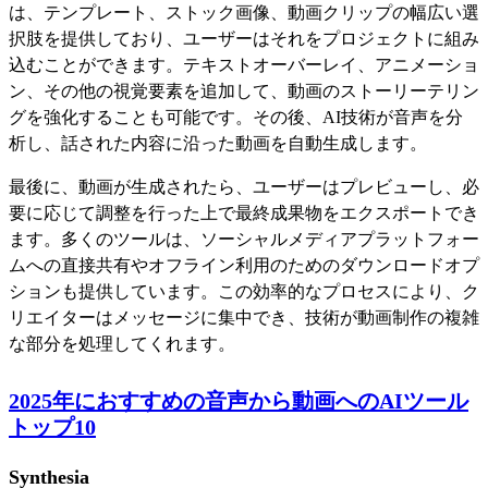
は、テンプレート、ストック画像、動画クリップの幅広い選
択肢を提供しており、ユーザーはそれをプロジェクトに組み
込むことができます。テキストオーバーレイ、アニメーショ
ン、その他の視覚要素を追加して、動画のストーリーテリン
グを強化することも可能です。その後、AI技術が音声を分
析し、話された内容に沿った動画を自動生成します。
最後に、動画が生成されたら、ユーザーはプレビューし、必
要に応じて調整を行った上で最終成果物をエクスポートでき
ます。多くのツールは、ソーシャルメディアプラットフォー
ムへの直接共有やオフライン利用のためのダウンロードオプ
ションも提供しています。この効率的なプロセスにより、ク
リエイターはメッセージに集中でき、技術が動画制作の複雑
な部分を処理してくれます。
2025年におすすめの音声から動画へのAIツール
トップ10
Synthesia