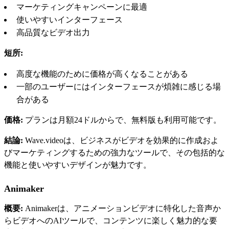
マーケティングキャンペーンに最適
使いやすいインターフェース
高品質なビデオ出力
短所:
高度な機能のために価格が高くなることがある
一部のユーザーにはインターフェースが煩雑に感じる場
合がある
価格:
プランは月額24ドルからで、無料版も利用可能です。
結論:
Wave.videoは、ビジネスがビデオを効果的に作成およ
びマーケティングするための強力なツールで、その包括的な
機能と使いやすいデザインが魅力です。
Animaker
概要:
Animakerは、アニメーションビデオに特化した音声か
らビデオへのAIツールで、コンテンツに楽しく魅力的な要