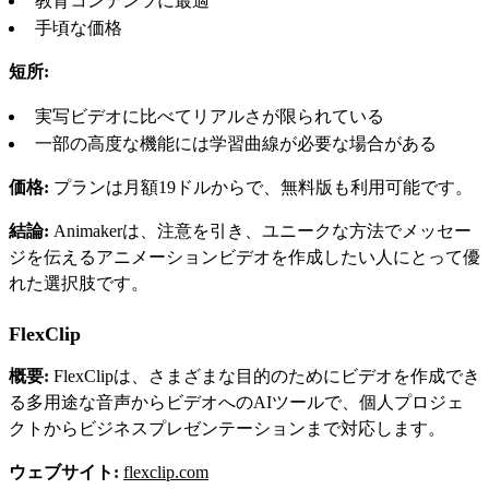
教育コンテンツに最適
手頃な価格
短所:
実写ビデオに比べてリアルさが限られている
一部の高度な機能には学習曲線が必要な場合がある
価格:
プランは月額19ドルからで、無料版も利用可能です。
結論:
Animakerは、注意を引き、ユニークな方法でメッセー
ジを伝えるアニメーションビデオを作成したい人にとって優
れた選択肢です。
FlexClip
概要:
FlexClipは、さまざまな目的のためにビデオを作成でき
る多用途な音声からビデオへのAIツールで、個人プロジェ
クトからビジネスプレゼンテーションまで対応します。
ウェブサイト:
flexclip.com