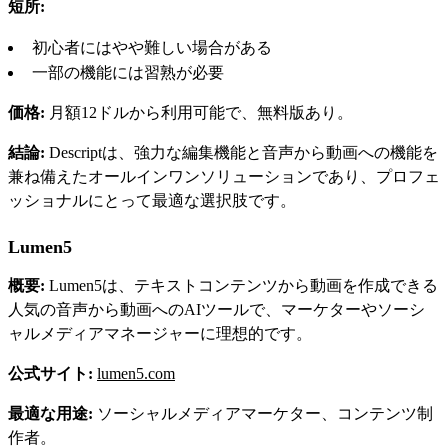
短所:
初心者にはやや難しい場合がある
一部の機能には習熟が必要
価格:
月額12ドルから利用可能で、無料版あり。
結論:
Descriptは、強力な編集機能と音声から動画への機能を
兼ね備えたオールインワンソリューションであり、プロフェ
ッショナルにとって最適な選択肢です。
Lumen5
概要:
Lumen5は、テキストコンテンツから動画を作成できる
人気の音声から動画へのAIツールで、マーケターやソーシ
ャルメディアマネージャーに理想的です。
公式サイト:
lumen5.com
最適な用途:
ソーシャルメディアマーケター、コンテンツ制
作者。