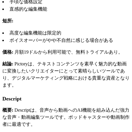
手頃な価格設定
直感的な編集機能
短所:
高度な編集機能は限定的
ボイスオーバーがやや不自然に感じる場合がある
価格:
月額19ドルから利用可能で、無料トライアルあり。
結論:
Pictoryは、テキストコンテンツを素早く魅力的な動画
に変換したいクリエイターにとって素晴らしいツールであ
り、デジタルマーケティング戦略における貴重な資産となり
ます。
Descript
概要:
Descriptは、音声から動画へのAI機能を組み込んだ強力
な音声・動画編集ツールです。ポッドキャスターや動画制作
者に最適です。