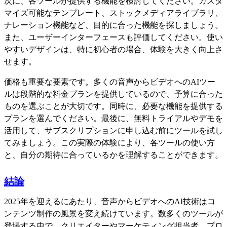
次に、各ツールが提供する機能を検討してください。カスタ
マイズ可能なテンプレート、ストックメディアライブラリ、
ナレーション機能など、目的に合った機能を探しましょう。
また、ユーザーインターフェースも評価してください。使い
やすいデザインは、特に初心者の場合、体験を大きく向上さ
せます。
価格も重要な要素です。多くの音声からビデオへのAIツー
ルは段階的な料金プランを提供しているので、予算に合った
ものを選ぶことが大切です。同時に、必要な機能を提供する
プランを選んでください。最後に、無料トライアルやデモを
活用して、サブスクリプションに申し込む前にツールを試し
てみましょう。この実際の体験により、各ツールの使い方
と、自分の期待に合っているかを理解することができます。
結論
2025年を迎えるにあたり、音声からビデオへのAI技術はコ
ンテンツ制作の風景を変え続けています。数多くのツールが
登場する中で、クリエイターやマーケティング担当者、プロ