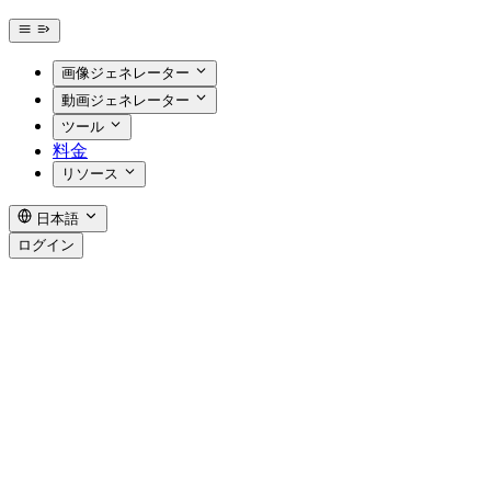
画像ジェネレーター
動画ジェネレーター
ツール
料金
リソース
日本語
ログイン