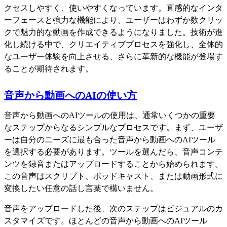
クセスしやすく、使いやすくなっています。直感的なインタ
ーフェースと強力な機能により、ユーザーはわずか数クリッ
クで魅力的な動画を作成できるようになりました。技術が進
化し続ける中で、クリエイティブプロセスを強化し、全体的
なユーザー体験を向上させる、さらに革新的な機能が登場す
ることが期待されます。
音声から動画へのAIの使い方
音声から動画へのAIツールの使用は、通常いくつかの重要
なステップからなるシンプルなプロセスです。まず、ユーザ
ーは自分のニーズに最も合った音声から動画へのAIツール
を選択する必要があります。ツールを選んだら、音声コンテ
ンツを録音またはアップロードすることから始められます。
この音声はスクリプト、ポッドキャスト、または動画形式に
変換したい任意の話し言葉で構いません。
音声をアップロードした後、次のステップはビジュアルのカ
スタマイズです。ほとんどの音声から動画へのAIツール