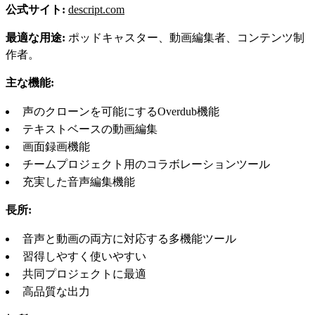
公式サイト:
descript.com
最適な用途:
ポッドキャスター、動画編集者、コンテンツ制
作者。
主な機能:
声のクローンを可能にするOverdub機能
テキストベースの動画編集
画面録画機能
チームプロジェクト用のコラボレーションツール
充実した音声編集機能
長所:
音声と動画の両方に対応する多機能ツール
習得しやすく使いやすい
共同プロジェクトに最適
高品質な出力