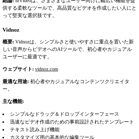
結論:
InVideoは、さまざまなユーザー向けに幅広い機能を提
供する柔軟なツールで、高品質なビデオを作成したい人にと
って堅実な選択肢です。
Vidnoz
概要:
Vidnozは、シンプルさと使いやすさに重点を置いた新
しい音声からビデオへのAIツールで、初心者やカジュアル
ユーザーに最適です。
ウェブサイト:
vidnoz.com
最適な用途:
初心者やカジュアルなコンテンツクリエイタ
ー。
主な機能:
シンプルなドラッグ＆ドロップインターフェース
迅速なビデオ作成のための事前設計されたテンプレート
テキスト読み上げ機能
カスタマイズ用の基本的な編集ツール