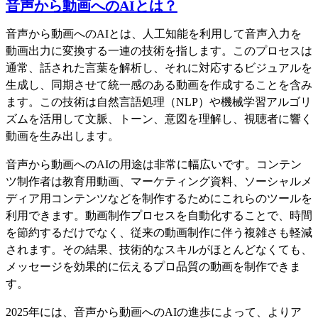
音声から動画へのAIとは？
音声から動画へのAIとは、人工知能を利用して音声入力を
動画出力に変換する一連の技術を指します。このプロセスは
通常、話された言葉を解析し、それに対応するビジュアルを
生成し、同期させて統一感のある動画を作成することを含み
ます。この技術は自然言語処理（NLP）や機械学習アルゴリ
ズムを活用して文脈、トーン、意図を理解し、視聴者に響く
動画を生み出します。
音声から動画へのAIの用途は非常に幅広いです。コンテン
ツ制作者は教育用動画、マーケティング資料、ソーシャルメ
ディア用コンテンツなどを制作するためにこれらのツールを
利用できます。動画制作プロセスを自動化することで、時間
を節約するだけでなく、従来の動画制作に伴う複雑さも軽減
されます。その結果、技術的なスキルがほとんどなくても、
メッセージを効果的に伝えるプロ品質の動画を制作できま
す。
2025年には、音声から動画へのAIの進歩によって、よりア