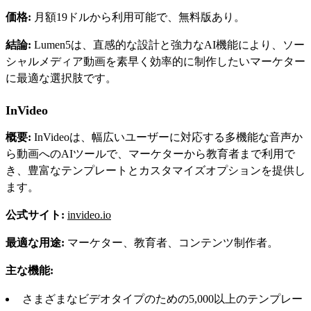
価格:
月額19ドルから利用可能で、無料版あり。
結論:
Lumen5は、直感的な設計と強力なAI機能により、ソー
シャルメディア動画を素早く効率的に制作したいマーケター
に最適な選択肢です。
InVideo
概要:
InVideoは、幅広いユーザーに対応する多機能な音声か
ら動画へのAIツールで、マーケターから教育者まで利用で
き、豊富なテンプレートとカスタマイズオプションを提供し
ます。
公式サイト:
invideo.io
最適な用途:
マーケター、教育者、コンテンツ制作者。
主な機能:
さまざまなビデオタイプのための5,000以上のテンプレー