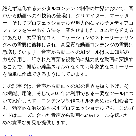
絶えず進化するデジタルコンテンツ制作の世界において、音
声から動画へのAI技術の登場は、クリエイター、マーケタ
ー、そしてプロフェッショナルが魅力的なマルチメディアコ
ンテンツを生み出す方法を一変させました。2025年を迎える
にあたり、効果的なコミュニケーションやストーリーテリン
グへの需要に後押しされ、高品質な動画コンテンツの需要は
急増しています。音声から動画へのAIツールは人工知能の
力を活用し、話された言葉を視覚的に魅力的な動画に変換す
ることで、幅広い編集スキルがなくても印象的なストーリー
を簡単に作成できるようにしています。
この記事では、音声から動画へのAIの世界を掘り下げ、そ
の機能、用途、そして2025年に利用できる主要なツールにつ
いて紹介します。コンテンツ制作スキルを高めたい初心者で
も、効率的な解決策を探すプロフェッショナルでも、このガ
イドはニーズに合った音声から動画へのAIツールを選ぶた
めの貴重な知見を提供します。