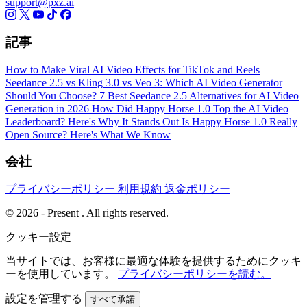
support@pxz.ai
記事
How to Make Viral AI Video Effects for TikTok and Reels
Seedance 2.5 vs Kling 3.0 vs Veo 3: Which AI Video Generator
Should You Choose?
7 Best Seedance 2.5 Alternatives for AI Video
Generation in 2026
How Did Happy Horse 1.0 Top the AI Video
Leaderboard? Here's Why It Stands Out
Is Happy Horse 1.0 Really
Open Source? Here's What We Know
会社
プライバシーポリシー
利用規約
返金ポリシー
© 2026 - Present . All rights reserved.
クッキー設定
当サイトでは、お客様に最適な体験を提供するためにクッキ
ーを使用しています。
プライバシーポリシーを読む。
設定を管理する
すべて承諾