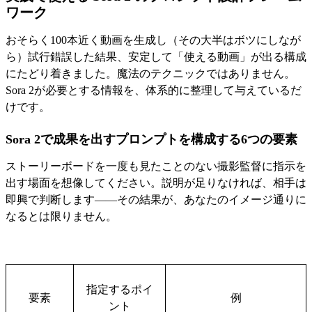
ワーク
おそらく100本近く動画を生成し（その大半はボツにしなが
ら）試行錯誤した結果、安定して「使える動画」が出る構成
にたどり着きました。魔法のテクニックではありません。
Sora 2が必要とする情報を、体系的に整理して与えているだ
けです。
Sora 2で成果を出すプロンプトを構成する6つの要素
ストーリーボードを一度も見たことのない撮影監督に指示を
出す場面を想像してください。説明が足りなければ、相手は
即興で判断します——その結果が、あなたのイメージ通りに
なるとは限りません。
指定するポイ
要素
例
ント