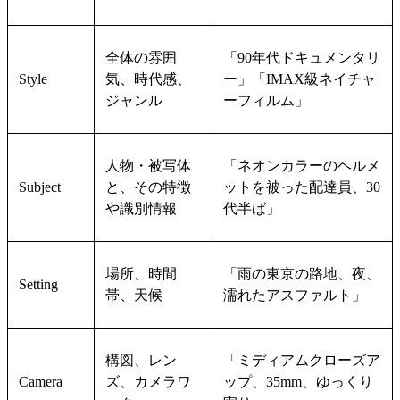
全体の雰囲
「90年代ドキュメンタリ
Style
気、時代感、
ー」「IMAX級ネイチャ
ジャンル
ーフィルム」
人物・被写体
「ネオンカラーのヘルメ
Subject
と、その特徴
ットを被った配達員、30
や識別情報
代半ば」
場所、時間
「雨の東京の路地、夜、
Setting
帯、天候
濡れたアスファルト」
構図、レン
「ミディアムクローズア
Camera
ズ、カメラワ
ップ、35mm、ゆっくり