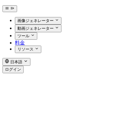
画像ジェネレーター
動画ジェネレーター
ツール
料金
リソース
日本語
ログイン