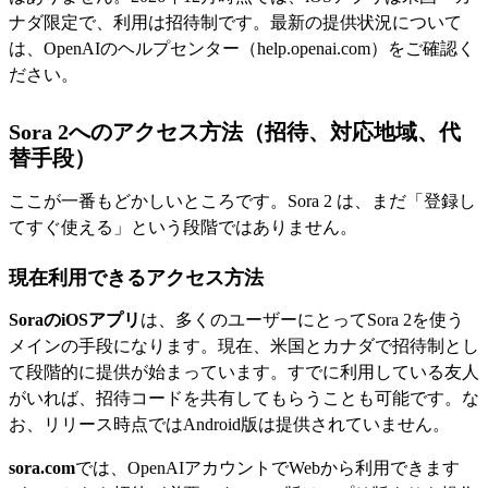
ナダ限定で、利用は招待制です。最新の提供状況について
は、OpenAIのヘルプセンター（help.openai.com）をご確認く
ださい。
Sora 2へのアクセス方法（招待、対応地域、代
替手段）
ここが一番もどかしいところです。Sora 2 は、まだ「登録し
てすぐ使える」という段階ではありません。
現在利用できるアクセス方法
SoraのiOSアプリ
は、多くのユーザーにとってSora 2を使う
メインの手段になります。現在、米国とカナダで招待制とし
て段階的に提供が始まっています。すでに利用している友人
がいれば、招待コードを共有してもらうことも可能です。な
お、リリース時点ではAndroid版は提供されていません。
sora.com
では、OpenAIアカウントでWebから利用できます