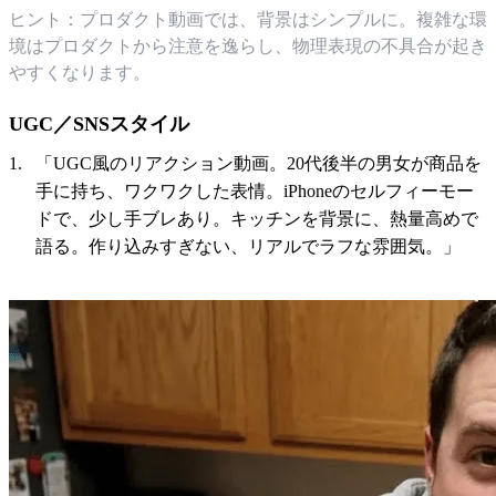
ヒント：プロダクト動画では、背景はシンプルに。複雑な環
境はプロダクトから注意を逸らし、物理表現の不具合が起き
やすくなります。
UGC／SNSスタイル
「UGC風のリアクション動画。20代後半の男女が商品を
手に持ち、ワクワクした表情。iPhoneのセルフィーモー
ドで、少し手ブレあり。キッチンを背景に、熱量高めで
語る。作り込みすぎない、リアルでラフな雰囲気。」