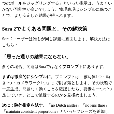
つのボールをジャグリングする」といった指示は、うまくい
かない可能性が高いでしょう。物理表現はシンプルに保つこ
とで、より安定した結果が得られます。
Sora 2でよくある問題と、その解決策
Sora 2ユーザーは誰もが同じ課題に直面します。解決方法は
こちら：
「思った通りの結果にならない」
多くの場合、問題はSoraではなくプロンプトにあります。
まずは徹底的にシンプルに。
プロンプトは「被写体1つ・動
き1つ・カメラワーク1つ」まで削ぎ落とします。その状態で
一度生成。問題なく動くことを確認したら、要素を一つずつ
足していき、どこで破綻するのかを見極めましょう。
次に：除外指定を試す。
「no Dutch angles」「no lens flare」
「maintain consistent proportions」といったフレーズを追加し