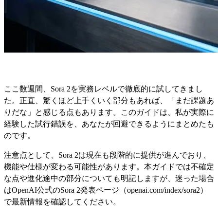
ここ数週間、Sora 2を実務レベルで徹底的に試してきまし
た。正直、驚くほど上手くいく部分もあれば、「まだ課題あ
りだな」と感じる点もあります。このガイドは、私が実際に
経験した試行錯誤を、あなたが回避できるようにまとめたも
のです。
注意点として、Sora 2は現在も段階的に提供が進んでおり、
機能や仕様が変わる可能性があります。本ガイドでは不確定
な点や進化途中の部分についても明記しますが、迷った場合
はOpenAI公式のSora 2発表ページ（openai.com/index/sora2）
で最新情報を確認してください。