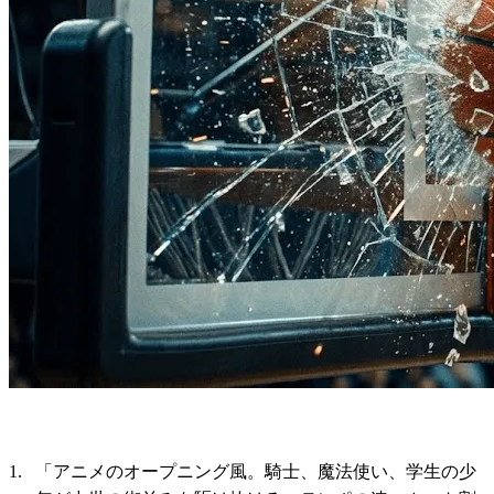
「アニメのオープニング風。騎士、魔法使い、学生の少