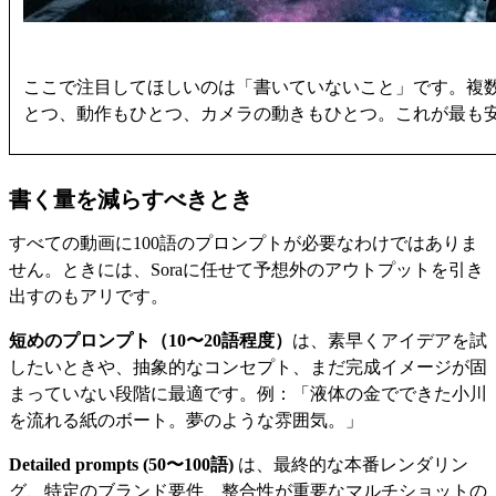
ここで注目してほしいのは「書いていないこと」です。複
とつ、動作もひとつ、カメラの動きもひとつ。これが最も安
書く量を減らすべきとき
すべての動画に100語のプロンプトが必要なわけではありま
せん。ときには、Soraに任せて予想外のアウトプットを引き
出すのもアリです。
短めのプロンプト（10〜20語程度）
は、素早くアイデアを試
したいときや、抽象的なコンセプト、まだ完成イメージが固
まっていない段階に最適です。例：「液体の金でできた小川
を流れる紙のボート。夢のような雰囲気。」
Detailed prompts (50〜100語)
は、最終的な本番レンダリン
グ、特定のブランド要件、整合性が重要なマルチショットの