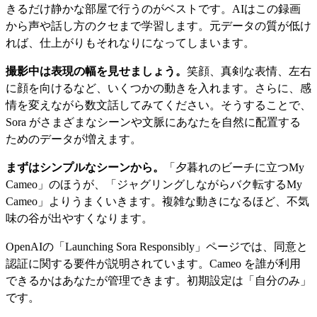
きるだけ静かな部屋で行うのがベストです。AIはこの録画
から声や話し方のクセまで学習します。元データの質が低け
れば、仕上がりもそれなりになってしまいます。
撮影中は表現の幅を見せましょう。
笑顔、真剣な表情、左右
に顔を向けるなど、いくつかの動きを入れます。さらに、感
情を変えながら数文話してみてください。そうすることで、
Sora がさまざまなシーンや文脈にあなたを自然に配置する
ためのデータが増えます。
まずはシンプルなシーンから。
「夕暮れのビーチに立つMy
Cameo」のほうが、「ジャグリングしながらバク転するMy
Cameo」よりうまくいきます。複雑な動きになるほど、不気
味の谷が出やすくなります。
OpenAIの「Launching Sora Responsibly」ページでは、同意と
認証に関する要件が説明されています。Cameo を誰が利用
できるかはあなたが管理できます。初期設定は「自分のみ」
です。