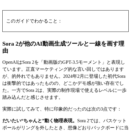
このガイドでわかること：
Sora 2が他のAI動画生成ツールと一線を画す理
由
OpenAIはSora 2を「動画版のGPT-3.5モーメント」と表現し
ています。正直マーケティング的な言い回しではあります
が、的外れでもありません。2024年2月に登場した初代Sora
は衝撃的ではあったものの、どこかデモ感が強い存在でし
た。一方でSora 2は、実際の制作現場で使えるレベルに一歩
踏み込んだと感じさせます。
実際に試してみて、特に印象的だったのは次の3点です：
だいたい“ちゃんと”動く物理表現。
Sora 2では、バスケット
ボールがリングを外したとき、想像どおりバックボードに当