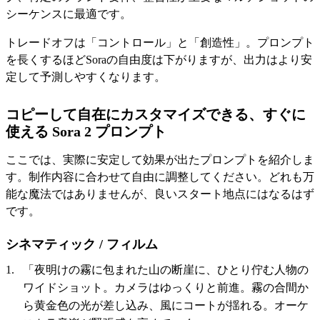
シーケンスに最適です。
トレードオフは「コントロール」と「創造性」。プロンプト
を長くするほどSoraの自由度は下がりますが、出力はより安
定して予測しやすくなります。
コピーして自在にカスタマイズできる、すぐに
使える Sora 2 プロンプト
ここでは、実際に安定して効果が出たプロンプトを紹介しま
す。制作内容に合わせて自由に調整してください。どれも万
能な魔法ではありませんが、良いスタート地点にはなるはず
です。
シネマティック / フィルム
「夜明けの霧に包まれた山の断崖に、ひとり佇む人物の
ワイドショット。カメラはゆっくりと前進。霧の合間か
ら黄金色の光が差し込み、風にコートが揺れる。オーケ