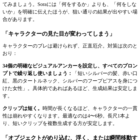
てみましょう。Soraには「何をするか」よりも、「何をしな
いか」を明確に伝えたほうが、狙い通りの結果が出やすい場
合があります。
「キャラクターの見た目が変わってしまう」
キャラクターのブレは避けられず、正直厄介。対策は次のと
おり：
34個の明確なビジュアルアンカーを設定し、すべてのプロン
プトで繰り返し使いましょう：
「短いシルバーの髪、赤い口
紅、黒のタートルネック、シルバーのフープピアスを身につ
けた女性」。具体的であればあるほど、生成結果は安定しま
す。
クリップは短く。
時間が長くなるほど、キャラクターの一貫
性は崩れやすくなります。最適なのは4〜6秒。長尺1本よ
り、短いクリップを複数生成する方が安定します。
「オブジェクトがめり込む、浮く、または瞬間移動す