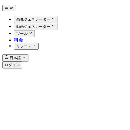
画像ジェネレーター
動画ジェネレーター
ツール
料金
リソース
日本語
ログイン