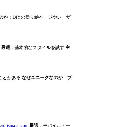
のか
：DIYの塗り絵ページやレーザ
最適
：基本的なスタイルを試す
主
ことがある
なぜユニークなのか
：プ
s://prisma-ai.com
最適
：モバイルアー