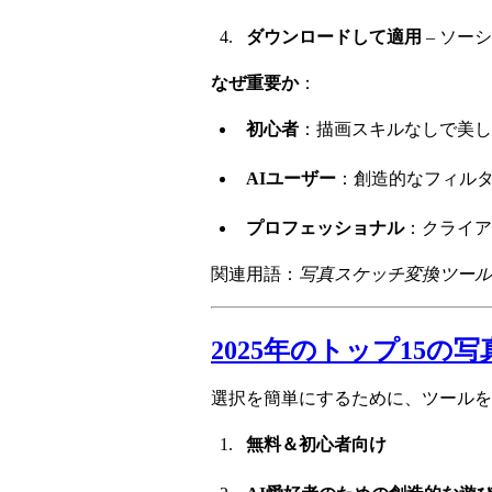
ダウンロードして適用
– ソー
なぜ重要か
：
初心者
：描画スキルなしで美し
AIユーザー
：創造的なフィル
プロフェッショナル
：クライア
関連用語：
写真スケッチ変換ツール
2025年のトップ15
選択を簡単にするために、ツールを
無料＆初心者向け