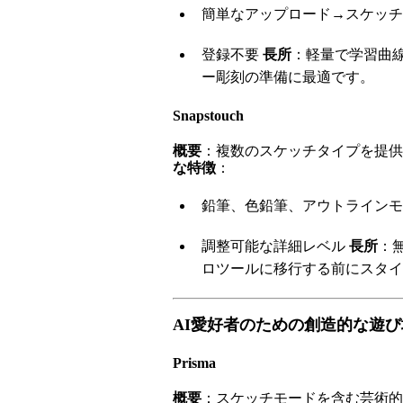
簡単なアップロード→スケッチ
登録不要
長所
：軽量で学習曲
ー彫刻の準備に最適です。
Snapstouch
概要
：複数のスケッチタイプを提供
な特徴
：
鉛筆、色鉛筆、アウトラインモ
調整可能な詳細レベル
長所
：
ロツールに移行する前にスタイ
AI愛好者のための創造的な遊び
Prisma
概要
：スケッチモードを含む芸術的