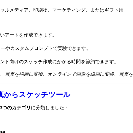
シャルメディア、印刷物、マーケティング、またはギフト用。
いアートを作成できます。
ターやカスタムプロンプトで実験できます。
ント向けのスケッチ作成にかかる時間を節約できます。
、
写真を描画に変換
、
オンラインで画像を線画に変換
、
写真を
の写真からスケッチツール
3つのカテゴリ
に分類しました：