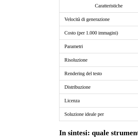
Caratteristiche
Velocità di generazione
Costo (per 1.000 immagini)
Parametri
Risoluzione
Rendering del testo
Distribuzione
Licenza
Soluzione ideale per
In sintesi: quale strument