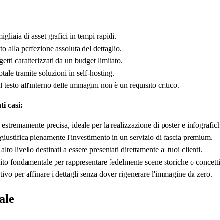
gliaia di asset grafici in tempi rapidi.
tto alla perfezione assoluta del dettaglio.
etti caratterizzati da un budget limitato.
tale tramite soluzioni in self-hosting.
l testo all'interno delle immagini non è un requisito critico.
i casi:
e estremamente precisa, ideale per la realizzazione di poster e infografic
i giustifica pienamente l'investimento in un servizio di fascia premium.
alto livello destinati a essere presentati direttamente ai tuoi clienti.
ito fondamentale per rappresentare fedelmente scene storiche o concett
ativo per affinare i dettagli senza dover rigenerare l'immagine da zero.
ale