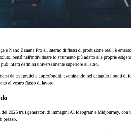
ge e Nano Banana Pro all'interno di flussi di produzione reali, è emerso
soluto, bensì nell'individuare lo strumento più adatto alle proprie esige
può infatti definirsi universalmente superiore all'altro.
mersi da test pratici e approfonditi, esaminando nel dettaglio i punti di fo
atto al vostro flusso di lavoro.
ido
a del 2026 tra i generatori di immagini AI Ideogram e Midjourney, con 
di prezzo.