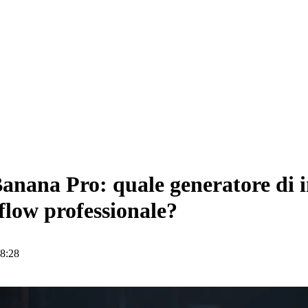
anana Pro: quale generatore di 
flow professionale?
08:28