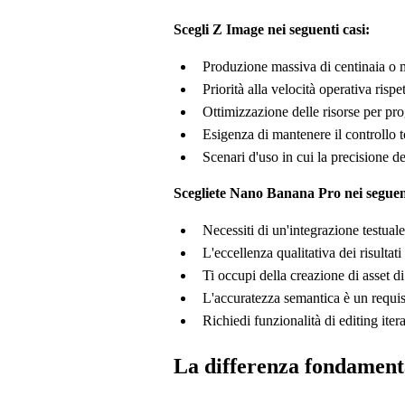
Scegli Z Image nei seguenti casi:
Produzione massiva di centinaia o mi
Priorità alla velocità operativa rispe
Ottimizzazione delle risorse per prog
Esigenza di mantenere il controllo to
Scenari d'uso in cui la precisione de
Scegliete Nano Banana Pro nei seguent
Necessiti di un'integrazione testual
L'eccellenza qualitativa dei risultat
Ti occupi della creazione di asset di 
L'accuratezza semantica è un requis
Richiedi funzionalità di editing iter
La differenza fondament