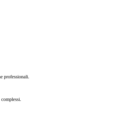
he professionali.
i complessi.