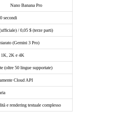
Nano Banana Pro
0 secondi
ufficiale) / 0,05 $ (terze parti)
iarato (Gemini 3 Pro)
a 1K, 2K e 4K
te (oltre 50 lingue supportate)
vamente Cloud API
aria
lità e rendering testuale complesso