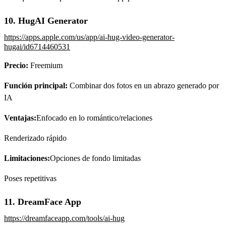
10. HugAI Generator
https://apps.apple.com/us/app/ai-hug-video-generator-
hugai/id6714460531
Precio:
Freemium
Función principal:
Combinar dos fotos en un abrazo generado por
IA
Ventajas:
Enfocado en lo romántico/relaciones
Renderizado rápido
Limitaciones:
Opciones de fondo limitadas
Poses repetitivas
11. DreamFace App
https://dreamfaceapp.com/tools/ai-hug