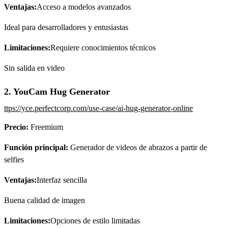
Ventajas:
Acceso a modelos avanzados
Ideal para desarrolladores y entusiastas
Limitaciones:
Requiere conocimientos técnicos
Sin salida en video
2. YouCam Hug Generator
ttps://yce.perfectcorp.com/use-case/ai-hug-generator-online
Precio:
Freemium
Función principal:
Generador de videos de abrazos a partir de
selfies
Ventajas:
Interfaz sencilla
Buena calidad de imagen
Limitaciones:
Opciones de estilo limitadas