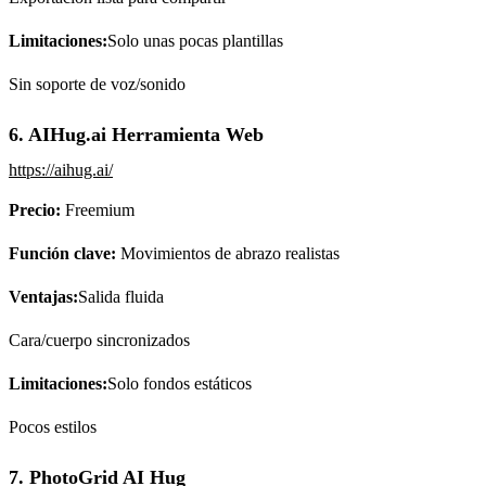
Limitaciones:
Solo unas pocas plantillas
Sin soporte de voz/sonido
6. AIHug.ai Herramienta Web
https://aihug.ai/
Precio:
Freemium
Función clave:
Movimientos de abrazo realistas
Ventajas:
Salida fluida
Cara/cuerpo sincronizados
Limitaciones:
Solo fondos estáticos
Pocos estilos
7. PhotoGrid AI Hug