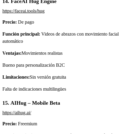
14. FaceAI Hug Engine
https://faceai.tools/hug
Precio:
De pago
Función principal:
Videos de abrazos con movimiento facial
automático
Ventajas:
Movimientos realistas
Bueno para personalización B2C
Limitaciones:
Sin versión gratuita
Falta de indicaciones multilingües
15. AIHug – Mobile Beta
https://aihug.ai/
Precio:
Freemium