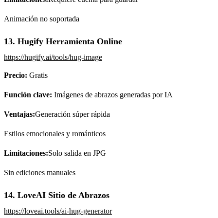
Animación no soportada
13. Hugify Herramienta Online
https://hugify.ai/tools/hug-image
Precio:
Gratis
Función clave:
Imágenes de abrazos generadas por IA
Ventajas:
Generación súper rápida
Estilos emocionales y románticos
Limitaciones:
Solo salida en JPG
Sin ediciones manuales
14. LoveAI Sitio de Abrazos
https://loveai.tools/ai-hug-generator