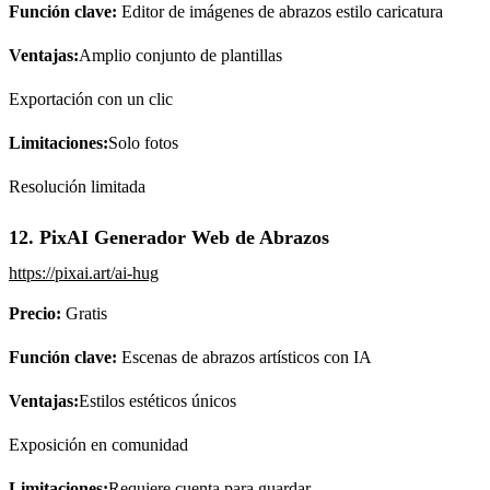
Función clave:
Editor de imágenes de abrazos estilo caricatura
Ventajas:
Amplio conjunto de plantillas
Exportación con un clic
Limitaciones:
Solo fotos
Resolución limitada
12. PixAI Generador Web de Abrazos
https://pixai.art/ai-hug
Precio:
Gratis
Función clave:
Escenas de abrazos artísticos con IA
Ventajas:
Estilos estéticos únicos
Exposición en comunidad
Limitaciones:
Requiere cuenta para guardar