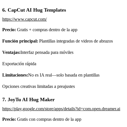
6. CapCut AI Hug Templates
https://www.capcut.com/
Precio:
Gratis + compras dentro de la app
Función principal:
Plantillas integradas de videos de abrazos
Ventajas:
Interfaz pensada para móviles
Exportación rápida
Limitaciones:
No es IA real—solo basada en plantillas
Opciones creativas limitadas a preajustes
7. JoyTu AI Hug Maker
https://play.google.com/store/apps/details?id=com.open.dreamer.ai
Precio:
Gratis con compras dentro de la app