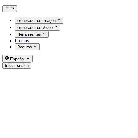
Generador de Imagen
Generador de Video
Herramientas
Precios
Recurso
Español
Iniciar sesión