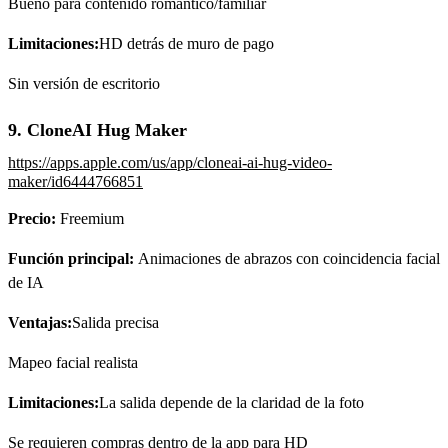
Bueno para contenido romántico/familiar
Limitaciones:
HD detrás de muro de pago
Sin versión de escritorio
9. CloneAI Hug Maker
https://apps.apple.com/us/app/cloneai-ai-hug-video-
maker/id6444766851
Precio:
Freemium
Función principal:
Animaciones de abrazos con coincidencia facial
de IA
Ventajas:
Salida precisa
Mapeo facial realista
Limitaciones:
La salida depende de la claridad de la foto
Se requieren compras dentro de la app para HD