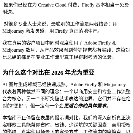
如果你已经在为 Creative Cloud 付费，Firefly 基本相当于免费
附送。
对很多专业人士来说，最聪明的工作流是两者结合：用
Midjourney 激发灵感，用 Firefly 真正落地生产。
我在真实的客户项目中同时深度使用了 Adobe Firefly 和
Midjourney 数月，从产品效果图到营销视觉都有实践，这篇对
比总结的都是在专业工作流里真正经得起考验的体验。
为什么这个对比在 2026 年尤为重要
AI 图片生成领域已经快速成熟。Adobe Firefly 和 Midjourney
代表着两种截然不同的理念：一个以商用安全和专业工作流整
合为核心，另一个不断突破艺术表达的边界。它们并不存在绝
对的“更好”，但一定有一个会
更适合你的具体需求
。
本指南不止停留在表层的提示词对比。我们将深入剖析真正决
定哪款工具能帮你省时、省钱、少踩坑的关键因素：商用授权
的影响、真实使用场景下的定价方式、工作流中的摩擦点，以