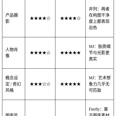
并列：两者
产品摄
在构图干净
★★★★☆
★★★★☆
影
度上都表现
出色
MJ：肤质细
人物肖
★★★★☆
★★★★★
节与光影更
像
真实
概念设
MJ：艺术想
定 / 奇幻
★★★☆☆
★★★★★
象力几乎无
风格
可匹敌
Firefly：基
图库风
于图库素材