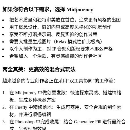
如果你符合以下需求，选择 Midjourney
把艺术质量和独特审美放在首位，追求更有风格的出图
用于概念设计、奇幻内容或高度风格化的视觉创作
享受不断打磨提示词、反复实验的创作过程
需要大批量生成图片（Relax 模式性价比极高）
以个人创作为主，对 IP 合规和版权要求不那么严格
希望加入一个活跃、有灵感碰撞的创作者社区
两全其美：更高效的混合式玩法
越来越多的专业创作者正在采用“双工具协同”的工作流：
在 Midjourney 中做创意发散：快速探索灵感、搭建情绪
板、生成多种概念方案
在 Firefly 中精修落地：生成可商用、安全合规的制作素
材，并进行顺畅编辑
在 Photoshop 中完成收尾：结合 Generative Fill 进行最终合
成，呈现理想效果