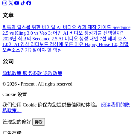
文章
틱톡과 릴스를 위한 바이럴 AI 비디오 효과 제작 가이드
Seedance
2.5 vs Kling 3.0 vs Veo 3: 어떤 AI 비디오 생성기를 선택할까?
2026년 최고의 Seedance 2.5 AI 비디오 생성 대안 7선
해피 호스
1.0이 AI 영상 리더보드 정상에 오른 이유
Happy Horse 1.0, 정말
오픈소스인가? 알아야 할 핵심
公司
隐私政策
服务条款
退款政策
© 2026 - Present . All rights reserved.
Cookie 设置
我们使用 Cookie 确保为您提供最佳网站体验。
阅读我们的隐
私政策。
管理您的偏好
接受
广告存储