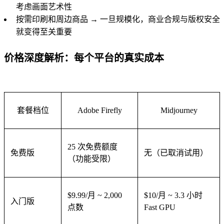
考虑画面艺术性
按需印刷和周边商品 → 一旦规模化，商业合规与版权安全
就变得至关重要
价格深度解析：每个平台的真实成本
套餐档位
Adobe Firefly
Midjourney
25 次免费额度
免费版
无（已取消试用）
（功能受限）
$9.99/月 ~ 2,000
$10/月 ~ 3.3 小时
入门版
点数
Fast GPU