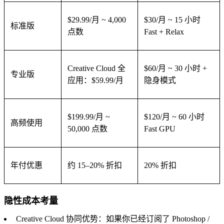
$29.99/月 ~ 4,000
$30/月 ~ 15 小时
标准版
点数
Fast + Relax
Creative Cloud 全
$60/月 ~ 30 小时 +
专业版
应用：$59.99/月
隐身模式
$199.99/月 ~
$120/月 ~ 60 小时
高频使用
50,000 点数
Fast GPU
年付优惠
约 15–20% 折扣
20% 折扣
隐性成本考量
Creative Cloud 协同优势：如果你已经订阅了 Photoshop /