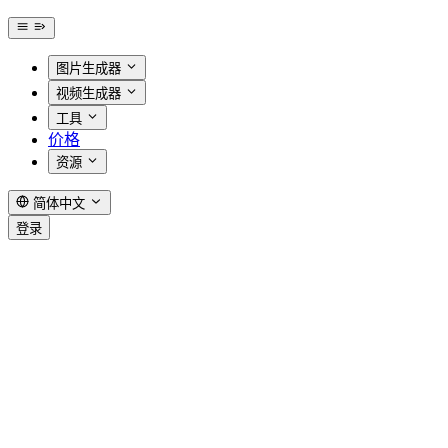
图片生成器
视频生成器
工具
价格
资源
简体中文
登录