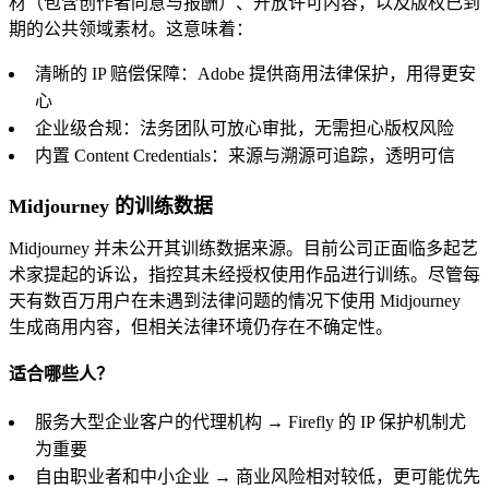
材（包含创作者同意与报酬）、开放许可内容，以及版权已到
期的公共领域素材。这意味着：
清晰的 IP 赔偿保障：Adobe 提供商用法律保护，用得更安
心
企业级合规：法务团队可放心审批，无需担心版权风险
内置 Content Credentials：来源与溯源可追踪，透明可信
Midjourney 的训练数据
Midjourney 并未公开其训练数据来源。目前公司正面临多起艺
术家提起的诉讼，指控其未经授权使用作品进行训练。尽管每
天有数百万用户在未遇到法律问题的情况下使用 Midjourney
生成商用内容，但相关法律环境仍存在不确定性。
适合哪些人？
服务大型企业客户的代理机构 → Firefly 的 IP 保护机制尤
为重要
自由职业者和中小企业 → 商业风险相对较低，更可能优先