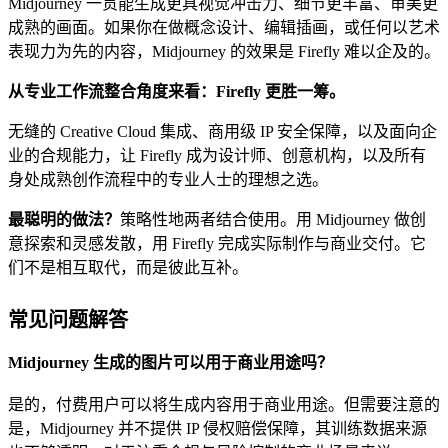
Midjourney 一贯能生成更具视觉冲击力、细节更丰富、审美更
成熟的画面。如果你在做概念设计、编辑插画，或任何以艺术
表现力为先的内容，Midjourney 的效果是 Firefly 难以企及的。
从专业工作流整合角度来看：Firefly 更胜一筹。
无缝的 Creative Cloud 集成、商用级 IP 安全保障，以及面向企
业的合规能力，让 Firefly 成为设计师、创意机构，以及所有
身处成熟创作流程中的专业人士的理想之选。
最聪明的做法？
策略性地两者结合使用。用 Midjourney 做创
意探索和灵感发散，用 Firefly 完成实际制作与商业交付。它
们不是相互取代，而是彼此互补。
常见问题解答
Midjourney 生成的图片可以用于商业用途吗？
是的，付费用户可以将生成内容用于商业用途。但需要注意的
是，Midjourney 并不提供 IP 侵权赔偿保障，其训练数据来源