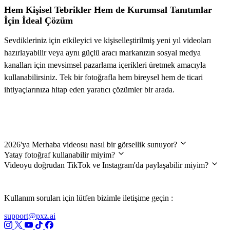
Hem Kişisel Tebrikler Hem de Kurumsal Tanıtımlar
İçin İdeal Çözüm
Sevdikleriniz için etkileyici ve kişiselleştirilmiş yeni yıl videoları
hazırlayabilir veya aynı güçlü aracı markanızın sosyal medya
kanalları için mevsimsel pazarlama içerikleri üretmek amacıyla
kullanabilirsiniz. Tek bir fotoğrafla hem bireysel hem de ticari
ihtiyaçlarınıza hitap eden yaratıcı çözümler bir arada.
Sıkça Sorulan Sorular
2026'ya Merhaba videosu nasıl bir görsellik sunuyor?
Yatay fotoğraf kullanabilir miyim?
Videoyu doğrudan TikTok ve Instagram'da paylaşabilir miyim?
Kullanım soruları için lütfen bizimle iletişime geçin :
support@pxz.ai