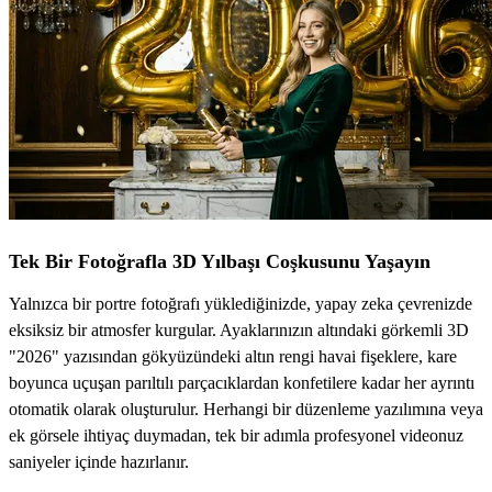
Tek Bir Fotoğrafla 3D Yılbaşı Coşkusunu Yaşayın
Yalnızca bir portre fotoğrafı yüklediğinizde, yapay zeka çevrenizde
eksiksiz bir atmosfer kurgular. Ayaklarınızın altındaki görkemli 3D
"2026" yazısından gökyüzündeki altın rengi havai fişeklere, kare
boyunca uçuşan parıltılı parçacıklardan konfetilere kadar her ayrıntı
otomatik olarak oluşturulur. Herhangi bir düzenleme yazılımına veya
ek görsele ihtiyaç duymadan, tek bir adımla profesyonel videonuz
saniyeler içinde hazırlanır.