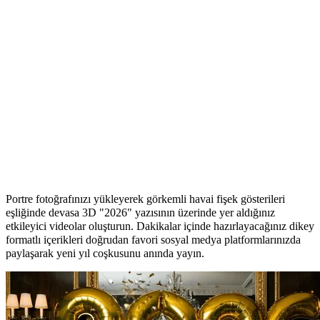
Yapay Zeka ile 2026'ya Merhaba
Videonuzu Saniyeler İçinde Hazırlayın
Portre fotoğrafınızı yükleyerek görkemli havai fişek gösterileri
eşliğinde devasa 3D "2026" yazısının üzerinde yer aldığınız
etkileyici videolar oluşturun. Dakikalar içinde hazırlayacağınız dikey
formatlı içerikleri doğrudan favori sosyal medya platformlarınızda
paylaşarak yeni yıl coşkusunu anında yayın.