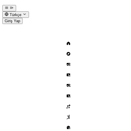
Türkçe
Giriş Yap