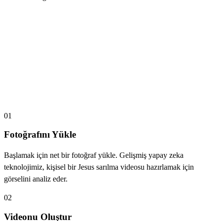
Jesus Sarılma Videosu Nasıl Çalışır
01
Fotoğrafını Yükle
Başlamak için net bir fotoğraf yükle. Gelişmiş yapay zeka
teknolojimiz, kişisel bir Jesus sarılma videosu hazırlamak için
görselini analiz eder.
02
Videonu Oluştur