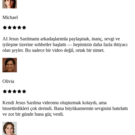
Michael
AI Jesus Sarılmamı arkadaşlarımla paylaşmak, inanç, sevgi ve
iyileşme üzerine sohbetler başlattı — hepimizin daha fazla ihtiyacı
olan şeyler. Bu sadece bir video değil, ortak bir nimet.
Olivia
Kendi Jesus Sarılma videomu oluşturmak kolaydı, ama
hissettirdikleri çok derindi. Bana büyükannemin sevgisini hatırlattı
ve zor bir günde bana güç verdi.