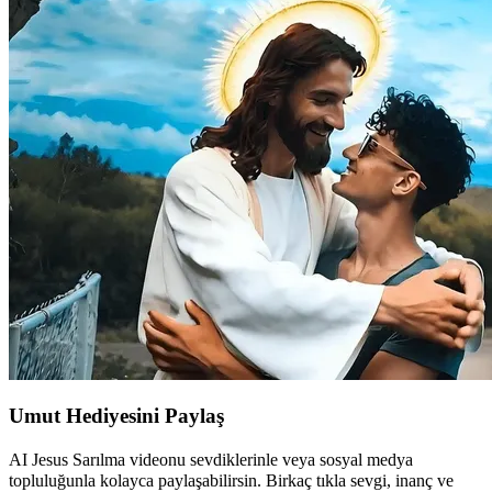
Umut Hediyesini Paylaş
AI Jesus Sarılma videonu sevdiklerinle veya sosyal medya
topluluğunla kolayca paylaşabilirsin. Birkaç tıkla sevgi, inanç ve