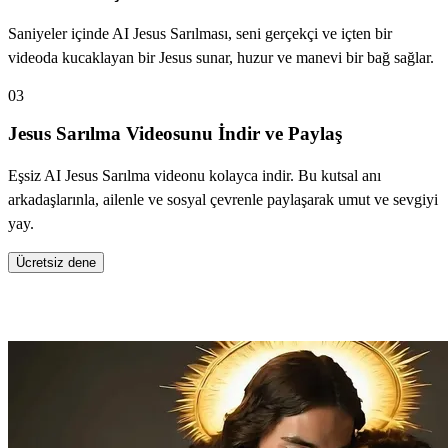
Saniyeler içinde AI Jesus Sarılması, seni gerçekçi ve içten bir
videoda kucaklayan bir Jesus sunar, huzur ve manevi bir bağ sağlar.
03
Jesus Sarılma Videosunu İndir ve Paylaş
Eşsiz AI Jesus Sarılma videonu kolayca indir. Bu kutsal anı
arkadaşlarınla, ailenle ve sosyal çevrenle paylaşarak umut ve sevgiyi
yay.
Ücretsiz dene
AI Jesus Sarılmasını Neden Seveceksin