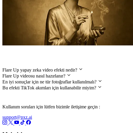
Sıkça Sorulan Sorular
Flare Up yapay zeka video efekti nedir?
Flare Up videosu nasıl hazırlanır?
En iyi sonuçlar için ne tür fotoğraflar kullanılmalı?
Bu efekti TikTok akımları için kullanabilir miyim?
Kullanım soruları için lütfen bizimle iletişime geçin :
support@pxz.ai