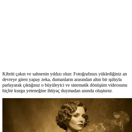
Alevli Geçiş: Yapay Zeka Video Efekti
Kibriti çakın ve sahnenin yıldızı olun: Fotoğrafınızı yüklediğiniz an
devreye giren yapay zeka, dumanların arasından altın bir ışıltıyla
parlayarak çıktığınız o büyüleyici ve sinematik dönüşüm videosunu
hiçbir kurgu yeteneğine ihtiyaç duymadan anında oluşturur.