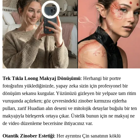
Tek Tıkla Loong Makyaj Dönüşümü
: Herhangi bir portre
fotoğrafını yüklediğinizde, yapay zeka sizin için profesyonel bir
dönüşüm sekansı kurgular. Yüzünüzü gizleyen bir yelpaze tam ritim
vuruşunda açılırken; göz çevresindeki zinober kırmızısı ejderha
pulları, zarif Huadian alın deseni ve mitolojik detaylar buğulu bir ten
makyajıyla birleşerek ortaya çıkar. Üstelik bunun için ne makyaj ne
de video düzenleme becerisine ihtiyacınız var.
Otantik Zinober Estetiği
: Her ayrıntısı Çin sanatının köklü