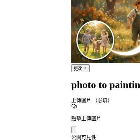
更改
photo to painti
上傳圖片
（必填）
點擊上傳圖片
公開可見性