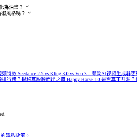
轉化為油畫？
藝術風格嗎？
：
AI视频特效
Seedance 2.5 vs Kling 3.0 vs Veo 3：哪款AI视频生
登顶AI视频排行榜？揭秘其脱颖而出之道
Happy Horse 1.0 是否真正
ed.
們的隱私政策。