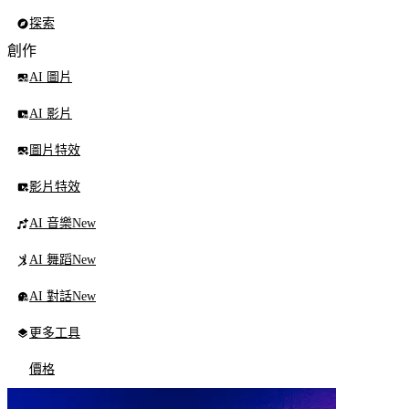
探索
創作
AI 圖片
AI 影片
圖片特效
影片特效
AI 音樂
New
AI 舞蹈
New
AI 對話
New
更多工具
價格