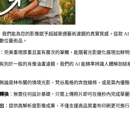
技術，我們能為您的影像賦予超越普通藝術濾鏡的真實質感。這款 A
數位藝術品。
：完美重現厚重且富有層次的筆觸，能隨著光影變化展現出鮮明
有別於一般的肖像油畫濾鏡，我們的 AI 能精準辨識人體解剖
無論是林布蘭的情境光影、梵谷風格的奔放線條，或是莫內優雅
轉換
：無需任何設計基礎，只需上傳照片即可在幾秒內完成華麗
出
：提供高解析度影像成果，不僅支援高品質畫布印刷更可進行