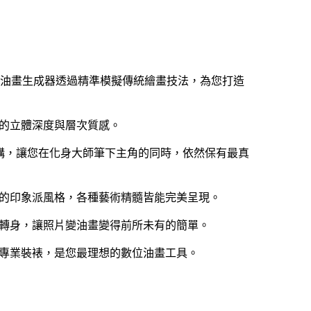
I 油畫生成器透過精準模擬傳統繪畫技法，為您打造
的立體深度與層次質感。
結構，讓您在化身大師筆下主角的同時，依然保有最真
的印象派風格，各種藝術精髓皆能完美呈現。
轉身，讓照片變油畫變得前所未有的簡單。
專業裝裱，是您最理想的數位油畫工具。