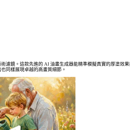
生成器：將照片完美轉化為具備實體質感的藝術
術濾鏡。這款先進的 AI 油畫生成器能精準模擬真實的厚塗效
出也同樣展現卓越的高畫質細節。