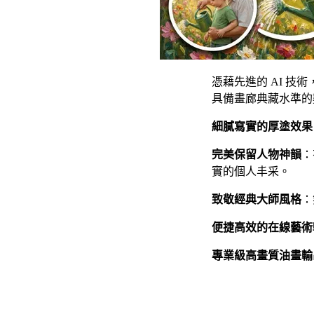
憑藉先進的 AI 
具備畫廊典藏水準的
細膩寫實的厚塗效果
完美保留人物神韻
：
實的個人丰采。
致敬經典大師風格
：
便捷高效的在線藝術
專業級高畫質油畫輸
常見問題