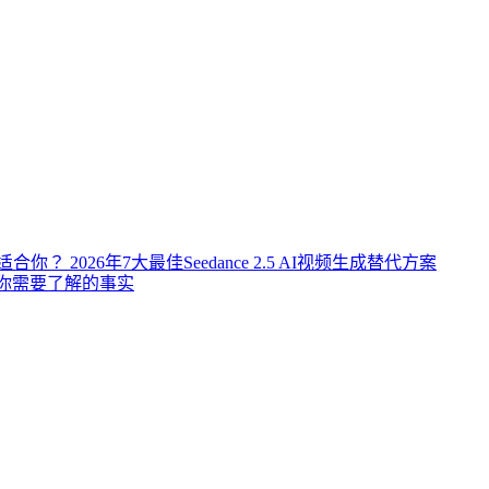
成器更适合你？
2026年7大最佳Seedance 2.5 AI视频生成替代方案
开源？你需要了解的事实