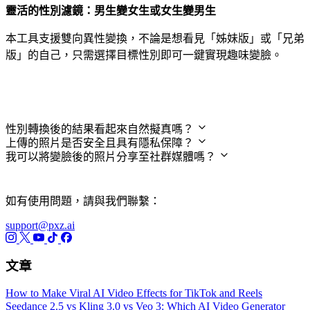
靈活的性別濾鏡：男生變女生或女生變男生
本工具支援雙向異性變換，不論是想看見「姊妹版」或「兄弟
版」的自己，只需選擇目標性別即可一鍵實現趣味變臉。
常見問題
性別轉換後的結果看起來自然擬真嗎？
上傳的照片是否安全且具有隱私保障？
我可以將變臉後的照片分享至社群媒體嗎？
如有使用問題，請與我們聯繫：
support@pxz.ai
文章
How to Make Viral AI Video Effects for TikTok and Reels
Seedance 2.5 vs Kling 3.0 vs Veo 3: Which AI Video Generator