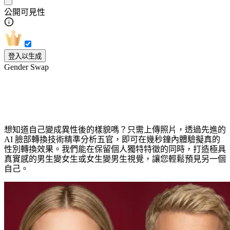
公開可見性
登入以生成
Gender Swap
AI 性別轉換濾鏡
想知道自己變成異性後的樣貌嗎？只需上傳照片，透過先進的
AI 臉部轉換技術精準分析五官，即可在幾秒鐘內體驗擬真的
性別轉換效果。我們能在保留個人獨特特徵的同時，打造極具
真實感的男生變女生或女生變男生視覺，讓您輕鬆預見另一個
自己。