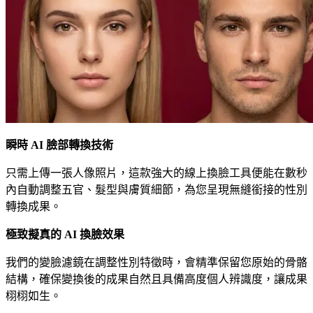
瞬時 AI 臉部轉換技術
只需上傳一張人像照片，這款強大的線上換臉工具便能在數秒
內自動調整五官、髮型與膚質細節，為您呈現無縫銜接的性別
轉換成果。
極致擬真的 AI 換臉效果
我們的變臉濾鏡在調整性別特徵時，會精準保留您原始的骨骼
結構，確保變換後的成果自然且具備高度個人辨識度，讓成果
栩栩如生。