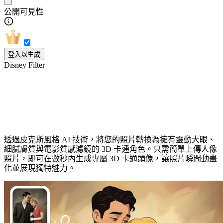
公開可見性
登入以生成
Disney Filter
迪士尼皮克斯風格 AI 濾鏡：照片一鍵變
身 3D 卡通角色
透過皮克斯風格 AI 技術，將您的照片轉換為擁有靈動大眼、
細膩膚質與電影質感濾鏡的 3D 卡通角色。只需簡單上傳人像
照片，即可在數秒內生成專屬 3D 卡通頭像，讓照片瞬間動畫
化並展現獨特魅力。