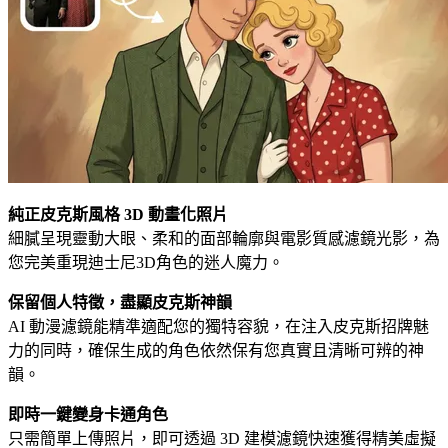
純正皮克斯風格 3D 動畫化照片
細膩呈現靈動大眼、柔和的面部輪廓與電影質感濾鏡光影，為
您完美重現迪士尼3D角色的迷人魔力。
保留個人特徵，盡顯皮克斯神韻
AI 動漫濾鏡能精準適配您的獨特容貌，在注入皮克斯招牌魅
力的同時，確保生成的角色依然保有您真實且清晰可辨的神
韻。
即時一鍵變身卡通角色
只需簡單上傳照片，即可透過 3D 建模濾鏡快速獲得精美虛擬