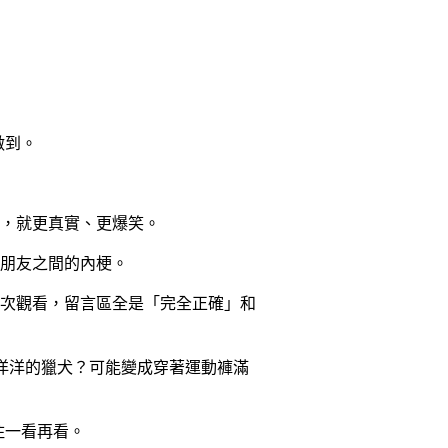
做到。
，就更真實、更爆笑。
朋友之間的內梗。
次觀看，留言區全是「完全正確」和
懶洋洋的獵犬？可能變成穿著運動褲滿
住一看再看。