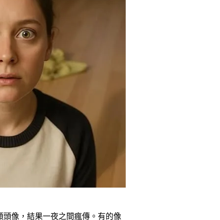
具轉換成人類頭像，結果一夜之間瘋傳。有的像