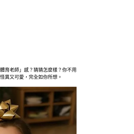
體育老師」感？猜猜怎麼樣？你不用
怪異又可愛，完全如你所想。