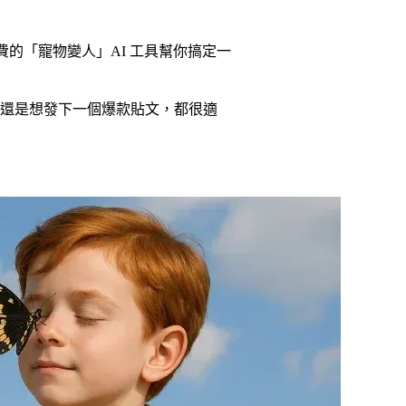
免費的「寵物變人」AI 工具幫你搞定一
還是想發下一個爆款貼文，都很適