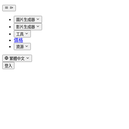
圖片生成器
影片生成器
工具
價格
資源
繁體中文
登入