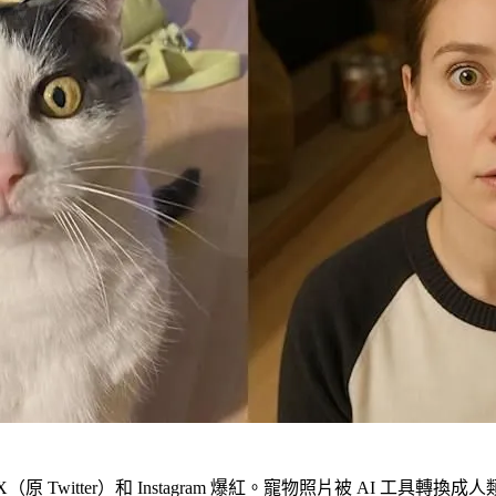
、X（原 Twitter）和 Instagram 爆紅。寵物照片被 AI 工