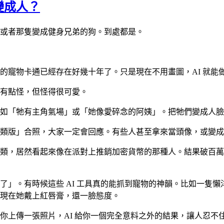
變成人？
或者那隻變成健身兄弟的狗。到處都是。
的寵物卡通已經存在好幾十年了。只是現在不用畫圖，AI 就能
有點怪，但怪得很可愛。
如「牠有主角氣場」或「她像愛碎念的阿姨」。把牠們變成人臉
類版」合照，大家一定會回應。有些人甚至拿來當頭像，或變成
類，居然看起來像在派對上推銷加密貨幣的那種人。結果破百萬
了」。有時候這些 AI 工具真的能抓到寵物的神韻。比如一隻
現在她戴上紅唇膏，還一臉態度。
你上傳一張照片，AI 給你一個完全意料之外的結果，讓人忍不