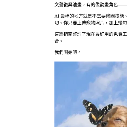
文藝復興油畫，有的像動畫角色——
AI 最棒的地方就是不需要修圖技能、
切。你只要上傳寵物照片，加上幾句
這篇指南整理了現在最好用的免費工
合。
我們開始吧。