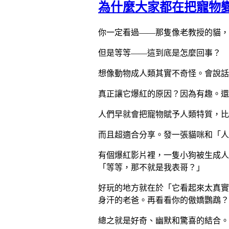
為什麼大家都在把寵物
你一定看過——那隻像老教授的貓，
但是等等——這到底是怎麼回事？
想像動物成人類其實不奇怪。會說話
真正讓它爆紅的原因？因為有趣。還
人們早就會把寵物賦予人類特質，比
而且超適合分享。發一張貓咪和「人
有個爆紅影片裡，一隻小狗被生成人
「等等，那不就是我表哥？」
好玩的地方就在於「它看起來太真實
身汗的老爸。再看看你的傲嬌鸚鵡？
總之就是好奇、幽默和驚喜的結合。