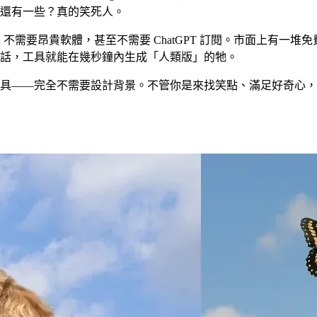
還有一些？真的笑死人。
不需要昂貴軟體，甚至不需要 ChatGPT 訂閱。市面上有一堆
話，工具就能在幾秒鐘內生成「人類版」的牠。
具——完全不需要設計背景。不管你是來找笑點、滿足好奇心，