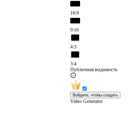
16:9
9:16
4:3
3:4
Публичная видимость
Войдите, чтобы создать
Video Generator