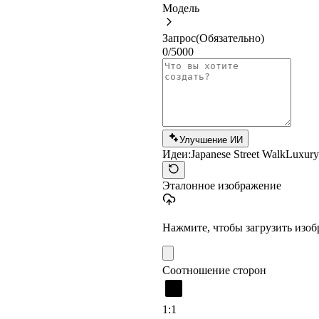
Модель
Запрос
(Обязательно)
0/5000
Улучшение ИИ
Идеи:
Japanese Street Walk
Luxury
Эталонное изображение
Нажмите, чтобы загрузить изо
Соотношение сторон
1:1