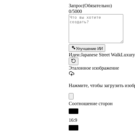
Запрос
(Обязательно)
0/5000
Улучшение ИИ
Идеи:
Japanese Street Walk
Luxury
Эталонное изображение
Нажмите, чтобы загрузить изо
Соотношение сторон
16:9