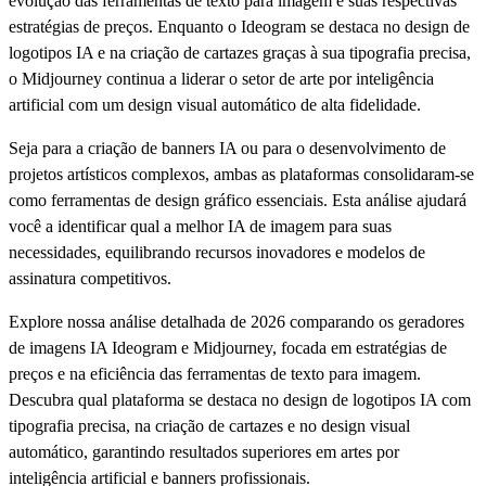
evolução das ferramentas de texto para imagem e suas respectivas
estratégias de preços. Enquanto o Ideogram se destaca no design de
logotipos IA e na criação de cartazes graças à sua tipografia precisa,
o Midjourney continua a liderar o setor de arte por inteligência
artificial com um design visual automático de alta fidelidade.
Seja para a criação de banners IA ou para o desenvolvimento de
projetos artísticos complexos, ambas as plataformas consolidaram-se
como ferramentas de design gráfico essenciais. Esta análise ajudará
você a identificar qual a melhor IA de imagem para suas
necessidades, equilibrando recursos inovadores e modelos de
assinatura competitivos.
Explore nossa análise detalhada de 2026 comparando os geradores
de imagens IA Ideogram e Midjourney, focada em estratégias de
preços e na eficiência das ferramentas de texto para imagem.
Descubra qual plataforma se destaca no design de logotipos IA com
tipografia precisa, na criação de cartazes e no design visual
automático, garantindo resultados superiores em artes por
inteligência artificial e banners profissionais.