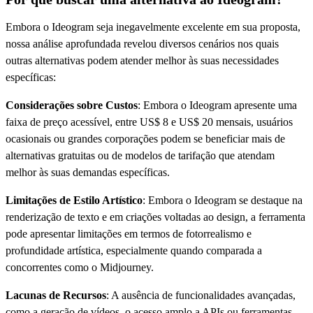
Embora o Ideogram seja inegavelmente excelente em sua proposta,
nossa análise aprofundada revelou diversos cenários nos quais
outras alternativas podem atender melhor às suas necessidades
específicas:
Considerações sobre Custos
: Embora o Ideogram apresente uma
faixa de preço acessível, entre US$ 8 e US$ 20 mensais, usuários
ocasionais ou grandes corporações podem se beneficiar mais de
alternativas gratuitas ou de modelos de tarifação que atendam
melhor às suas demandas específicas.
Limitações de Estilo Artístico
: Embora o Ideogram se destaque na
renderização de texto e em criações voltadas ao design, a ferramenta
pode apresentar limitações em termos de fotorrealismo e
profundidade artística, especialmente quando comparada a
concorrentes como o Midjourney.
Lacunas de Recursos
: A ausência de funcionalidades avançadas,
como a geração de vídeos, o acesso amplo a APIs ou ferramentas