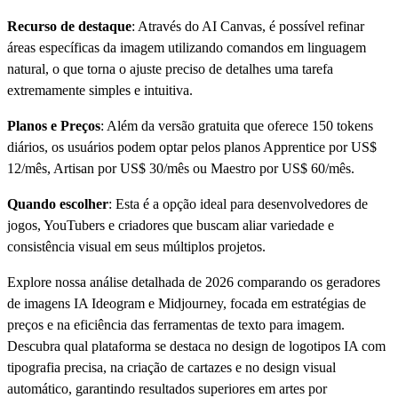
Recurso de destaque
: Através do AI Canvas, é possível refinar
áreas específicas da imagem utilizando comandos em linguagem
natural, o que torna o ajuste preciso de detalhes uma tarefa
extremamente simples e intuitiva.
Planos e Preços
: Além da versão gratuita que oferece 150 tokens
diários, os usuários podem optar pelos planos Apprentice por US$
12/mês, Artisan por US$ 30/mês ou Maestro por US$ 60/mês.
Quando escolher
: Esta é a opção ideal para desenvolvedores de
jogos, YouTubers e criadores que buscam aliar variedade e
consistência visual em seus múltiplos projetos.
Explore nossa análise detalhada de 2026 comparando os geradores
de imagens IA Ideogram e Midjourney, focada em estratégias de
preços e na eficiência das ferramentas de texto para imagem.
Descubra qual plataforma se destaca no design de logotipos IA com
tipografia precisa, na criação de cartazes e no design visual
automático, garantindo resultados superiores em artes por