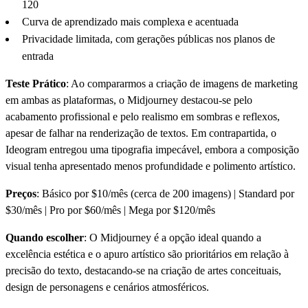
120
Curva de aprendizado mais complexa e acentuada
Privacidade limitada, com gerações públicas nos planos de
entrada
Teste Prático
: Ao compararmos a criação de imagens de marketing
em ambas as plataformas, o Midjourney destacou-se pelo
acabamento profissional e pelo realismo em sombras e reflexos,
apesar de falhar na renderização de textos. Em contrapartida, o
Ideogram entregou uma tipografia impecável, embora a composição
visual tenha apresentado menos profundidade e polimento artístico.
Preços
: Básico por $10/mês (cerca de 200 imagens) | Standard por
$30/mês | Pro por $60/mês | Mega por $120/mês
Quando escolher
: O Midjourney é a opção ideal quando a
excelência estética e o apuro artístico são prioritários em relação à
precisão do texto, destacando-se na criação de artes conceituais,
design de personagens e cenários atmosféricos.