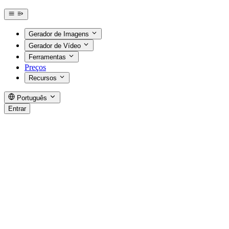
Gerador de Imagens
Gerador de Vídeo
Ferramentas
Preços
Recursos
Português
Entrar