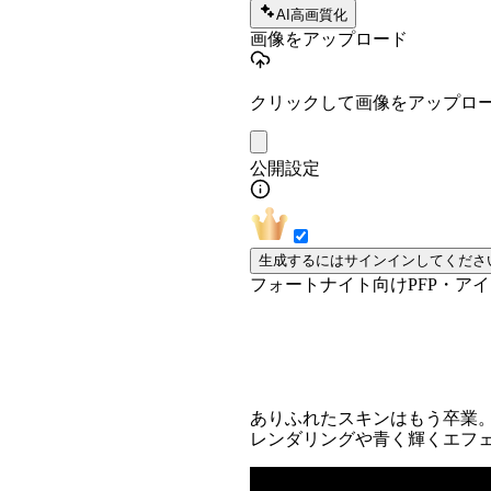
AI高画質化
画像をアップロード
クリックして画像をアップロ
公開設定
生成するにはサインインしてくださ
フォートナイト向けPFP・ア
自撮り写真をフォ
ありふれたスキンはもう卒業。
レンダリングや青く輝くエフ