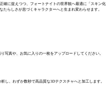
を正確に捉えつつ、フォートナイトの世界観へ最適に「スキン化
なたらしさが息づくキャラクターへと生まれ変わらせます。
アイコンの作成方法
撮り写真や、お気に入りの一枚をアップロードしてください。
分析し、わずか数秒で高品質な3Dテクスチャへと加工します。