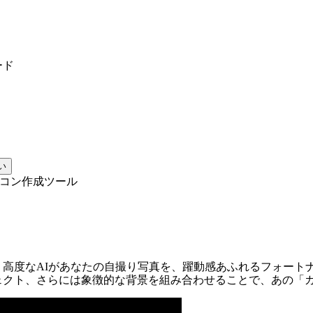
ード
い
イコン作成ツール
ートナイト風アイコンに
高度なAIがあなたの自撮り写真を、躍動感あふれるフォート
ェクト、さらには象徴的な背景を組み合わせることで、あの「