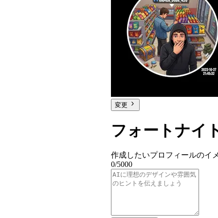
変更
フォートナイト
作成したいプロフィールのイ
0/5000