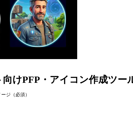
向けPFP・アイコン作成ツー
メージ
（必須）