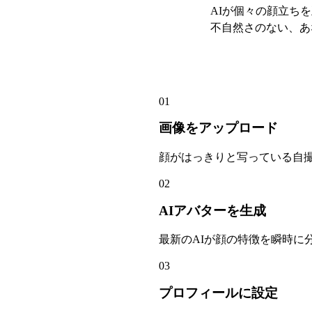
AIが個々の顔立ち
不自然さのない、あ
フォートナイト風
01
画像をアップロード
顔がはっきりと写っている自
02
AIアバターを生成
最新のAIが顔の特徴を瞬時に
03
プロフィールに設定