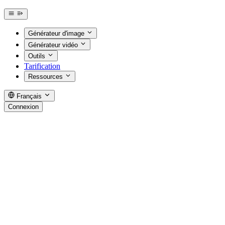
Générateur d'image
Générateur vidéo
Outils
Tarification
Ressources
Français
Connexion