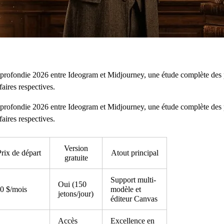
profondie 2026 entre Ideogram et Midjourney, une étude complète des 
faires respectives.
profondie 2026 entre Ideogram et Midjourney, une étude complète des 
faires respectives.
Version
rix de départ
Atout principal
gratuite
Support multi-
Oui (150
0 $/mois
modèle et
jetons/jour)
éditeur Canvas
Accès
Excellence en