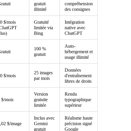
ratuit
gratuit
compréhension
illimité
des consignes
0 $/mois
Gratuité
Intégration
(ChatGPT
limitée via
native avec
lus)
Bing
ChatGPT
Auto-
100 %
ratuit
hébergement et
gratuit
usage illimité
Données
25 images
0 $/mois
d'entraînement
par mois
libres de droits
Version
Rendu
 $/mois
gratuite
typographique
limitée
supérieur
Inclus avec
Réalisme haute
,02 $/image
Gemini
précision signé
gratuit
Google