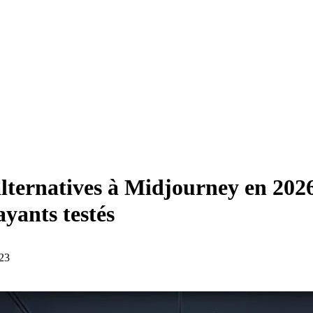
alternatives à Midjourney en 202
ayants testés
:23