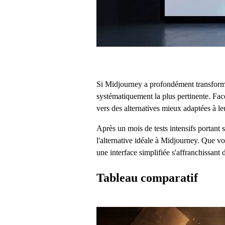
Si Midjourney a profondément transformé 
systématiquement la plus pertinente. Fac
vers des alternatives mieux adaptées à leu
Après un mois de tests intensifs portant 
l'alternative idéale à Midjourney. Que vo
une interface simplifiée s'affranchissant 
Tableau comparatif