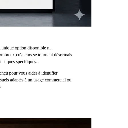
l'unique option disponible ni
 nombreux créateurs se tournent désormais
tistiques spécifiques.
onçu pour vous aider à identifier
 visuels adaptés à un usage commercial ou
s.