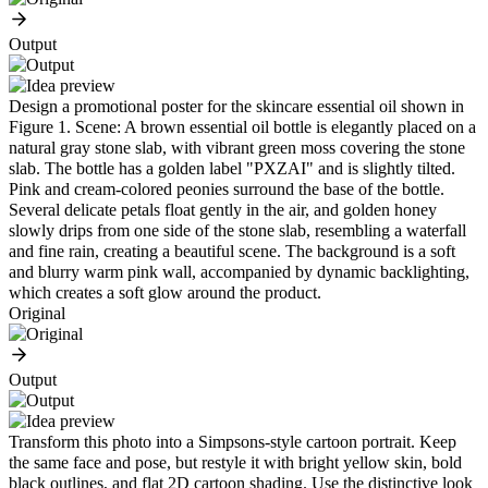
Output
Design a promotional poster for the skincare essential oil shown in
Figure 1. Scene: A brown essential oil bottle is elegantly placed on a
natural gray stone slab, with vibrant green moss covering the stone
slab. The bottle has a golden label "PXZAI" and is slightly tilted.
Pink and cream-colored peonies surround the base of the bottle.
Several delicate petals float gently in the air, and golden honey
slowly drips from one side of the stone slab, resembling a waterfall
and fine rain, creating a beautiful scene. The background is a soft
and blurry warm pink wall, accompanied by dynamic backlighting,
which creates a soft glow around the product.
Original
Output
Transform this photo into a Simpsons-style cartoon portrait. Keep
the same face and pose, but restyle it with bright yellow skin, bold
black outlines, and flat 2D cartoon shading. Use the distinctive look