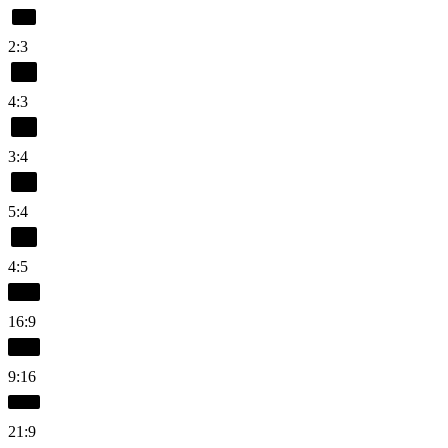
2:3
4:3
3:4
5:4
4:5
16:9
9:16
21:9