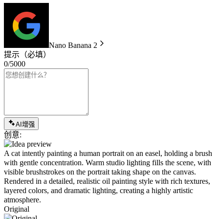
Nano Banana 2
提示
（必填）
0/5000
AI增强
创意:
A cat intently painting a human portrait on an easel, holding a brush
with gentle concentration. Warm studio lighting fills the scene, with
visible brushstrokes on the portrait taking shape on the canvas.
Rendered in a detailed, realistic oil painting style with rich textures,
layered colors, and dramatic lighting, creating a highly artistic
atmosphere.
Original