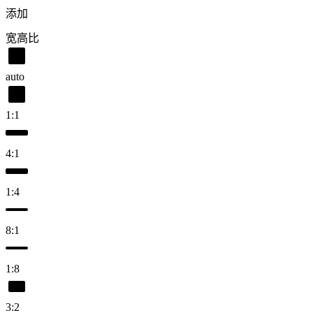
添加
宽高比
auto
1:1
4:1
1:4
8:1
1:8
3:2