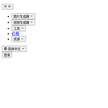
图片生成器
视频生成器
工具
价格
资源
简体中文
登录