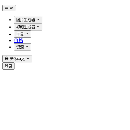
图片生成器
视频生成器
工具
价格
资源
简体中文
登录