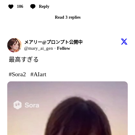
106
Reply
Read 3 replies
メアリー@プロンプト公開中
@mary_ai_gen
·
Follow
最高すぎる

 #Sora2 
 #AIart 