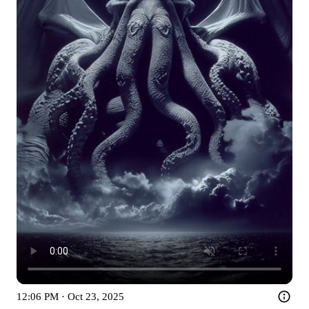
12:06 PM · Oct 23, 2025