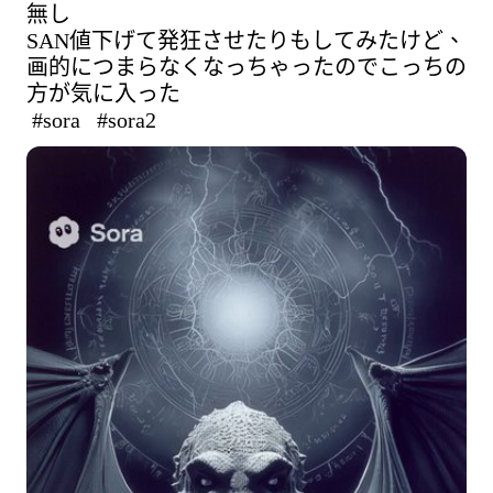
無し

SAN値下げて発狂させたりもしてみたけど、
画的につまらなくなっちゃったのでこっちの
 #sora 
 #sora2 