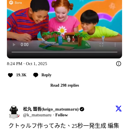
8:24 PM · Oct 1, 2025
19.3K
Reply
Read 298 replies
松丸 彗吾(keigo_matsumaru)
@k_matsumaru
·
Follow
クトゥルフ作ってみた、25秒一発生成 編集