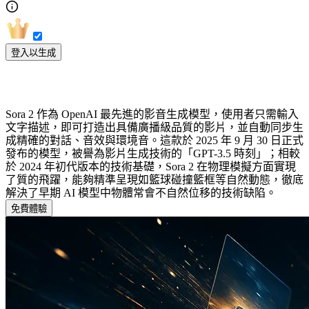
登入以生成
認識 Sora 2
Sora 2 作為 OpenAI 最先進的影音生成模型，使用者只需輸入
文字描述，即可打造出具備廣播級品質的影片，並自動同步生
成精確的對話、音效與環境音。這款於 2025 年 9 月 30 日正式
發布的模型，被譽為影片生成技術的「GPT-3.5 時刻」；相較
於 2024 年初代版本的技術基礎，Sora 2 在物理模擬方面實現
了質的飛躍，能夠精準呈現如籃球碰撞籃框等自然動態，徹底
解決了早期 AI 模型中物體常會不自然位移的技術缺陷。
免費體驗