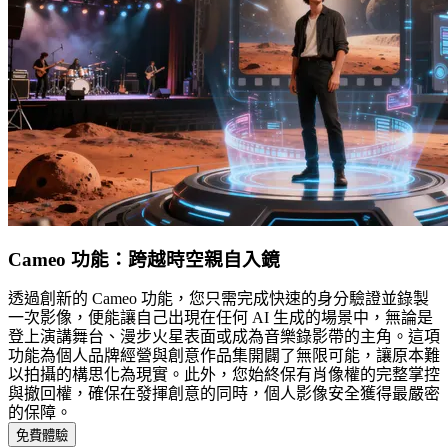
Cameo 功能：跨越時空親自入鏡
透過創新的 Cameo 功能，您只需完成快速的身分驗證並錄製
一次影像，便能讓自己出現在任何 AI 生成的場景中，無論是
登上演講舞台、漫步火星表面或成為音樂錄影帶的主角。這項
功能為個人品牌經營與創意作品集開闢了無限可能，讓原本難
以拍攝的構思化為現實。此外，您始終保有肖像權的完整掌控
與撤回權，確保在發揮創意的同時，個人影像安全獲得最嚴密
的保障。
免費體驗