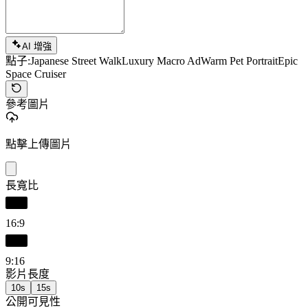
AI 增強
點子:
Japanese Street Walk
Luxury Macro Ad
Warm Pet Portrait
Epic
Space Cruiser
參考圖片
點擊上傳圖片
長寬比
16:9
9:16
影片長度
10s
15s
公開可見性