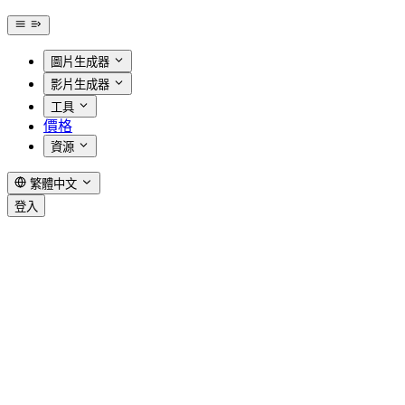
圖片生成器
影片生成器
工具
價格
資源
繁體中文
登入