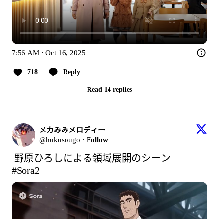
7:56 AM · Oct 16, 2025
718
Reply
Read 14 replies
メカみみメロディー
@hukusougo
·
Follow
野原ひろしによる領域展開のシーン　
#Sora2 