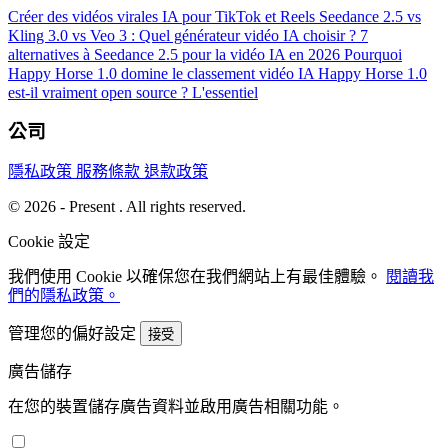
Créer des vidéos virales IA pour TikTok et Reels
Seedance 2.5 vs
Kling 3.0 vs Veo 3 : Quel générateur vidéo IA choisir ?
7
alternatives à Seedance 2.5 pour la vidéo IA en 2026
Pourquoi
Happy Horse 1.0 domine le classement vidéo IA
Happy Horse 1.0
est-il vraiment open source ? L'essentiel
公司
隱私政策
服務條款
退款政策
© 2026 - Present . All rights reserved.
Cookie 設定
我們使用 Cookie 以確保您在我們網站上有最佳體驗。
閱讀我
們的隱私政策。
管理您的偏好設定
接受
廣告儲存
在您的裝置儲存廣告資料並啟用廣告相關功能。