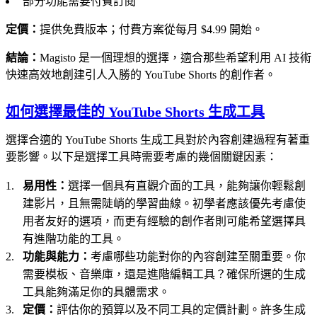
部分功能需要付費訂閱
定價：
提供免費版本；付費方案從每月 $4.99 開始。
結論：
Magisto 是一個理想的選擇，適合那些希望利用 AI 技術
快速高效地創建引人入勝的 YouTube Shorts 的創作者。
如何選擇最佳的 YouTube Shorts 生成工具
選擇合適的 YouTube Shorts 生成工具對於內容創建過程有著重
要影響。以下是選擇工具時需要考慮的幾個關鍵因素：
易用性：
選擇一個具有直觀介面的工具，能夠讓你輕鬆創
建影片，且無需陡峭的學習曲線。初學者應該優先考慮使
用者友好的選項，而更有經驗的創作者則可能希望選擇具
有進階功能的工具。
功能與能力：
考慮哪些功能對你的內容創建至關重要。你
需要模板、音樂庫，還是進階編輯工具？確保所選的生成
工具能夠滿足你的具體需求。
定價：
評估你的預算以及不同工具的定價計劃。許多生成