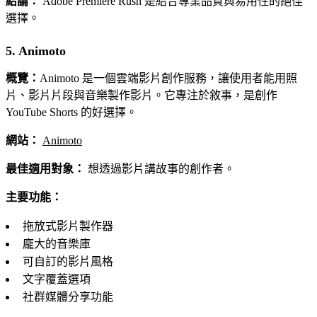
結論：
Adobe Premiere Rush 是結合專業品質與易用性的絕佳
選擇。
5. Animoto
概覽：
Animoto 是一個雲端影片創作服務，讓使用者能用照
片、影片片段與音樂製作影片。它專注於敘事，是創作
YouTube Shorts 的好選擇。
網站：
Animoto
最佳適用對象：
想透過影片講故事的創作者。
主要功能：
拖放式影片製作器
龐大的音樂庫
可自訂的影片風格
文字覆蓋選項
社群媒體分享功能