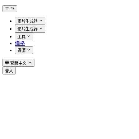
圖片生成器
影片生成器
工具
價格
資源
繁體中文
登入