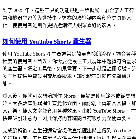
到了 2025 年，這些工具的功能已進一步擴展，融合了人工智
慧和機器學習等先進技術。這樣的演進讓內容創作更具個人
化，使使用者能創作更貼近潮流與觀眾喜好的影片。
如何使用 YouTube Shorts 產生器
使用 YouTube Shorts 產生器通常是簡單直接的流程，適合各種
程度的使用者。首先，你需要從最佳工具清單中選擇符合需求
的產生器。選定工具後，如果需要，下一步就是註冊帳號。許
多工具提供免費試用或基礎版本，讓你能在訂閱前先體驗功
能。
登入後，你就可以開始創作 Shorts，無論是使用範本或從零開
始。大多數產生器提供直覺化介面，讓你能上傳影片片段、加
入音樂、插入文字並套用各種效果。由於 YouTube Shorts 旨在
快速吸引注意力，因此保持內容精簡且有吸引力至關重要。
完成編輯後，產生器通常會提供直接匯出與上傳到 YouTube
的選項。有些工具甚至會提供最佳化建議，以提升影片在平台