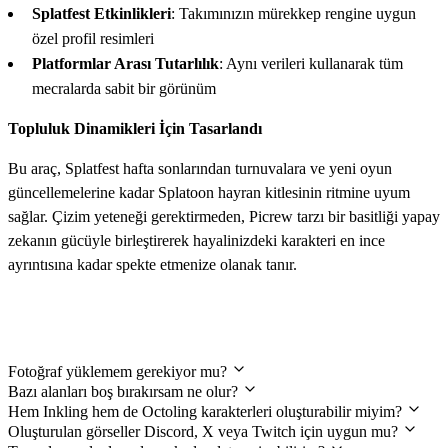
Splatfest Etkinlikleri
: Takımınızın mürekkep rengine uygun
özel profil resimleri
Platformlar Arası Tutarlılık
: Aynı verileri kullanarak tüm
mecralarda sabit bir görünüm
Topluluk Dinamikleri İçin Tasarlandı
Bu araç, Splatfest hafta sonlarından turnuvalara ve yeni oyun
güncellemelerine kadar Splatoon hayran kitlesinin ritmine uyum
sağlar. Çizim yeteneği gerektirmeden, Picrew tarzı bir basitliği yapay
zekanın gücüyle birleştirerek hayalinizdeki karakteri en ince
ayrıntısına kadar spekte etmenize olanak tanır.
Sıkça Sorulan Sorular
Fotoğraf yüklemem gerekiyor mu?
Bazı alanları boş bırakırsam ne olur?
Hem Inkling hem de Octoling karakterleri oluşturabilir miyim?
Oluşturulan görseller Discord, X veya Twitch için uygun mu?