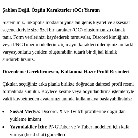
Şablon Değil, Özgün Karakterler (OC) Yaratın
Sistemimiz, Inkopolis modasını yansıtan geniş kıyafet ve aksesuar
seçenekleriyle size özel bir karakter (OC) oluşturmanıza olanak
tanır. Form verilerinizi kaydederek turnuvalar, Discord kimliğiniz
veya PNGTuber modelleriniz için aynı karakteri dilediğiniz an farklı
varyasyonlarla yeniden oluşturabilir, tutarlı bir dijital kimlik
sürdürebilirsiniz.
Düzenleme Gerektirmeyen, Kullanıma Hazır Profil Resimleri
Çıktılar, seçtiğiniz arka planla birlikte doğrudan dairesel profil resmi
formatında sunulur. Böylece kesme veya boyutlandırma işlemleriyle
vakit kaybetmeden avatarınızı anında kullanmaya başlayabilirsiniz:
Sosyal Medya
: Discord, X ve Twitch profillerine doğrudan
yükleme imkanı
Yayındakiler İçin
: PNGTuber ve VTuber modelleri için kafa
vuruşu (head shot) görselleri