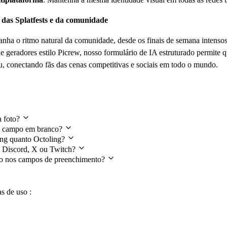
 das Splatfests e da comunidade
nha o ritmo natural da comunidade, desde os finais de semana intensos d
e geradores estilo Picrew, nosso formulário de IA estruturado permit
 conectando fãs das cenas competitivas e sociais em todo o mundo.
s
a foto?
um campo em branco?
ling quanto Octoling?
m Discord, X ou Twitch?
ito nos campos de preenchimento?
s de uso :