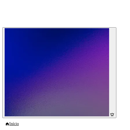
Início