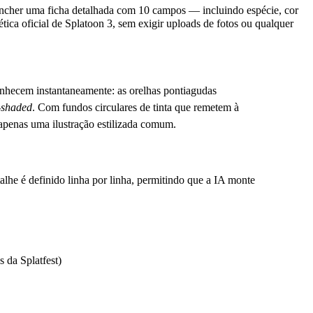
reencher uma ficha detalhada com 10 campos — incluindo espécie, cor
tica oficial de Splatoon 3, sem exigir uploads de fotos ou qualquer
onhecem instantaneamente: as orelhas pontiagudas
-shaded
. Com fundos circulares de tinta que remetem à
o apenas uma ilustração estilizada comum.
alhe é definido linha por linha, permitindo que a IA monte
s da Splatfest)