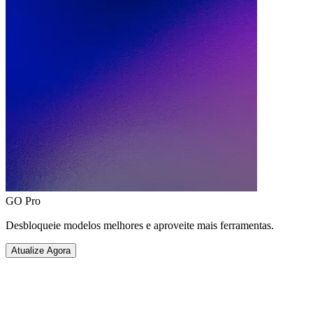
GO Pro
Desbloqueie modelos melhores e aproveite mais ferramentas.
Atualize Agora
Gerador de PFP Splat