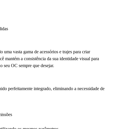
lidas
 uma vasta gama de acessórios e trajes para criar
cê mantém a consistência da sua identidade visual para
do seu OC sempre que desejar.
lhido perfeitamente integrado, eliminando a necessidade de
missões
utilizando os mesmos parâmetros