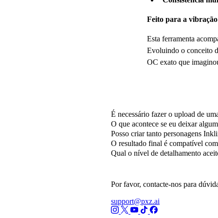
Feito para a vibração
Esta ferramenta acompa
Evoluindo o conceito d
OC exato que imaginou,
Perguntas Frequente
É necessário fazer o upload de um
O que acontece se eu deixar alg
Posso criar tanto personagens Ink
O resultado final é compatível co
Qual o nível de detalhamento ace
Por favor, contacte-nos para dúvida
support@pxz.ai