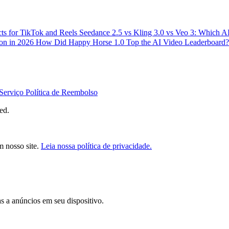
ts for TikTok and Reels
Seedance 2.5 vs Kling 3.0 vs Veo 3: Which 
ion in 2026
How Did Happy Horse 1.0 Top the AI Video Leaderboard?
Serviço
Política de Reembolso
ed.
m nosso site.
Leia nossa política de privacidade.
s a anúncios em seu dispositivo.