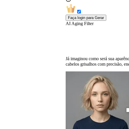
Faça login para Gerar
AI Aging Filter
Filtro de Envelheci
Já imaginou como será sua aparênci
cabelos grisalhos com precisão, enq