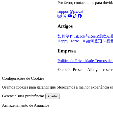
Por favor, contacte-nos para dúvida
support@pxz.ai
Artigos
如何制作TikTok与Reels爆款
Happy Horse 1.0 如何
Empresa
Política de Privacidade
Termos de 
© 2026 - Present . All rights reserv
Configurações de Cookies
Usamos cookies para garantir que oferecemos a melhor experiência e
Gerencie suas preferências
Aceitar
Armazenamento de Anúncios