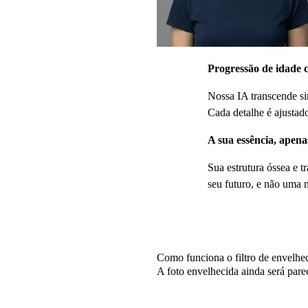
Progressão de idade 
Nossa IA transcende si
Cada detalhe é ajustad
A sua essência, apena
Sua estrutura óssea e 
seu futuro, e não uma m
Perguntas Frequente
Como funciona o filtro de envelh
A foto envelhecida ainda será par