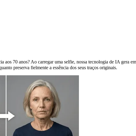
mento com IA
a aos 70 anos? Ao carregar uma selfie, nossa tecnologia de IA gera em
uanto preserva fielmente a essência dos seus traços originais.