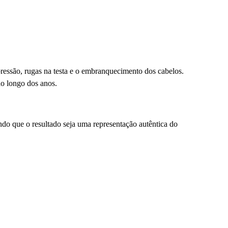
ressão, rugas na testa e o embranquecimento dos cabelos.
ao longo dos anos.
ndo que o resultado seja uma representação autêntica do