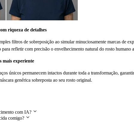
com riqueza de detalhes
mples filtros de sobreposição ao simular minuciosamente marcas de exp
o para refletir com precisão o envelhecimento natural do rosto humano 
s mais experiente
traços únicos permanecem intactos durante toda a transformação, garanti
áscara genérica sobreposta ao seu rosto original.
s
ecimento com IA?
ecida comigo?