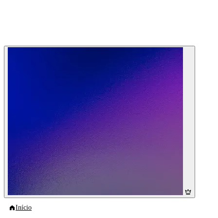
Início