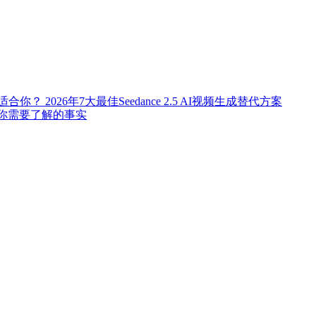
成器更适合你？
2026年7大最佳Seedance 2.5 AI视频生成替代方案
开源？你需要了解的事实