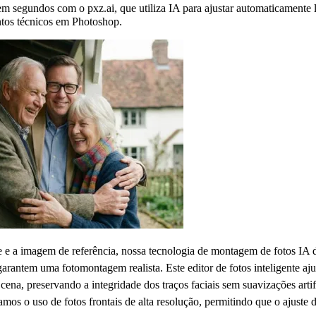
m segundos com o pxz.ai, que utiliza IA para ajustar automaticamente 
ntos técnicos em Photoshop.
e e a imagem de referência, nossa tecnologia de montagem de fotos IA d
garantem uma fotomontagem realista. Este editor de fotos inteligente a
 cena, preservando a integridade dos traços faciais sem suavizações artif
s o uso de fotos frontais de alta resolução, permitindo que o ajuste