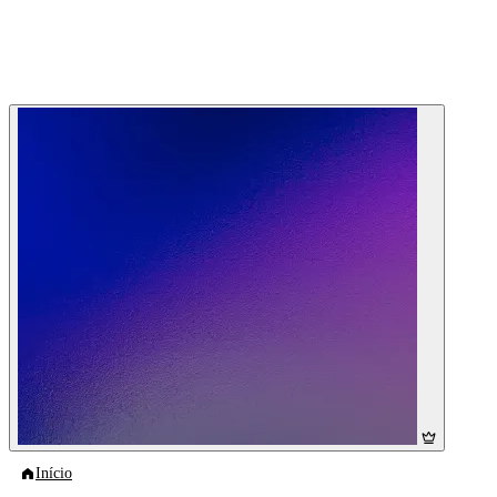
Início