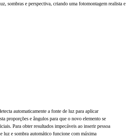
luz, sombras e perspectiva, criando uma fotomontagem realista e
etecta automaticamente a fonte de luz para aplicar
justa proporções e ângulos para que o novo elemento se
iciais. Para obter resultados impecáveis ao inserir pessoa
 de luz e sombra automático funcione com máxima