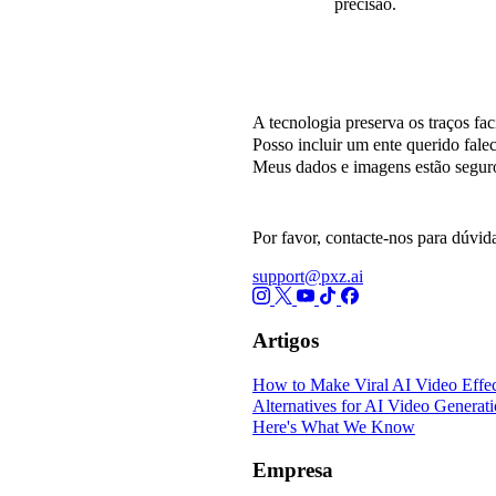
precisão.
Perguntas Frequente
A tecnologia preserva os traços fac
Posso incluir um ente querido fal
Meus dados e imagens estão segu
Por favor, contacte-nos para dúvida
support@pxz.ai
Artigos
How to Make Viral AI Video Effec
Alternatives for AI Video Generat
Here's What We Know
Empresa