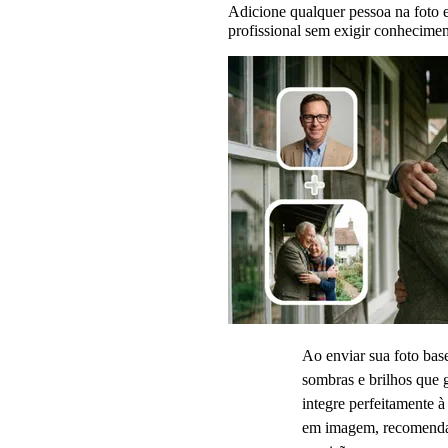
Adicione qualquer pessoa na foto e
profissional sem exigir conhecime
Ao enviar sua foto bas
sombras e brilhos que 
integre perfeitamente à
em imagem, recomendamo