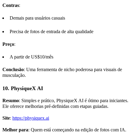
Contras
:
Demais para usuários casuais
Precisa de fotos de entrada de alta qualidade
Preço
:
A partir de US$10/mês
Conclusão
: Uma ferramenta de nicho poderosa para visuais de
musculação.
10.
PhysiqueX
AI
Resumo
: Simples e prático, PhysiqueX AI é ótimo para iniciantes.
Ele oferece melhorias pré-definidas com etapas guiadas.
Site
:
https://physiquex.ai
Melhor para
: Quem está começando na edição de fotos com IA.