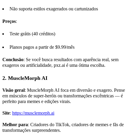
Não suporta estilos exagerados ou cartunizados
Preços
:
Teste grátis (40 créditos)
Planos pagos a partir de $9.99/mês
Conclusão
: Se você busca resultados com aparência real, sem
exageros ou artificialidade, pxz.ai é uma ótima escolha.
2.
MuscleMorph
AI
Visão geral
: MuscleMorph AI foca em diversão e exagero. Pense
em músculos de super-heróis ou transformações excêntricas — é
perfeito para memes e edições virais.
Site
:
https://musclemorph.ai
Melhor para
: Criadores do TikTok, criadores de memes e fãs de
transformações surpreendentes.