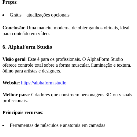
Preços
:
Grátis + atualizações opcionais
Conclusão
: Uma maneira moderna de obter ganhos virtuais, ideal
para conteúdo em vídeo.
6.
AlphaForm Studio
Visão geral
: Este é para os profissionais. O AlphaForm Studio
oferece controle total sobre a forma muscular, iluminação e textura,
ótimo para artistas e designers.
Website
:
https://alphaform.studio
Melhor para
: Criadores que constroem personagens 3D ou visuais
profissionais.
Principais recursos
:
Ferramentas de músculos e anatomia em camadas