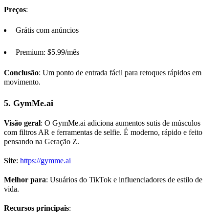
Preços
:
Grátis com anúncios
Premium: $5.99/mês
Conclusão
: Um ponto de entrada fácil para retoques rápidos em
movimento.
5.
GymMe.ai
Visão geral
: O GymMe.ai adiciona aumentos sutis de músculos
com filtros AR e ferramentas de selfie. É moderno, rápido e feito
pensando na Geração Z.
Site
:
https://gymme.ai
Melhor para
: Usuários do TikTok e influenciadores de estilo de
vida.
Recursos principais
: