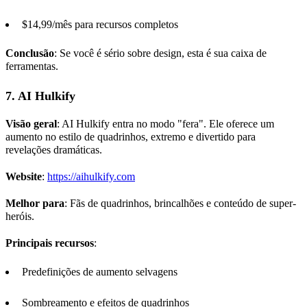
$14,99/mês para recursos completos
Conclusão
: Se você é sério sobre design, esta é sua caixa de
ferramentas.
7.
AI
Hulkify
Visão geral
: AI Hulkify entra no modo "fera". Ele oferece um
aumento no estilo de quadrinhos, extremo e divertido para
revelações dramáticas.
Website
:
https://aihulkify.com
Melhor para
: Fãs de quadrinhos, brincalhões e conteúdo de super-
heróis.
Principais recursos
:
Predefinições de aumento selvagens
Sombreamento e efeitos de quadrinhos