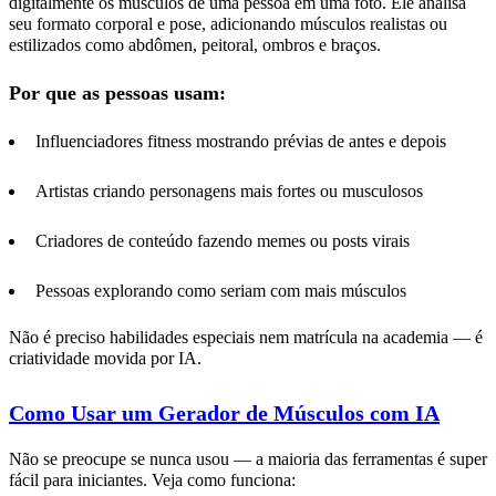
digitalmente os músculos de uma pessoa em uma foto. Ele analisa
seu formato corporal e pose, adicionando músculos realistas ou
estilizados como abdômen, peitoral, ombros e braços.
Por que as pessoas usam:
Influenciadores fitness mostrando prévias de antes e depois
Artistas criando personagens mais fortes ou musculosos
Criadores de conteúdo fazendo memes ou posts virais
Pessoas explorando como seriam com mais músculos
Não é preciso habilidades especiais nem matrícula na academia — é
criatividade movida por IA.
Como Usar um Gerador de Músculos com IA
Não se preocupe se nunca usou — a maioria das ferramentas é super
fácil para iniciantes. Veja como funciona: