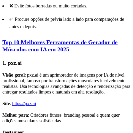
❌ Evite fotos borradas ou muito cortadas.
✅ Procure opções de prévia lado a lado para comparações de
antes e depois.
Top 10 Melhores Ferramentas de Gerador de
Músculos com IA em 2025
1.
pxz.ai
Visão geral
: pxz.ai é um aprimorador de imagens por IA de nível
profissional, famoso por transformações musculares incrivelmente
realistas. Usa tecnologias avançadas de detecção e renderização para
entregar resultados limpos e naturais em alta resolução.
Site
:
https://pxz.ai
Melhor para
: Criadores fitness, branding pessoal e quem quer
edições musculares sofisticadas.
Destaques
: