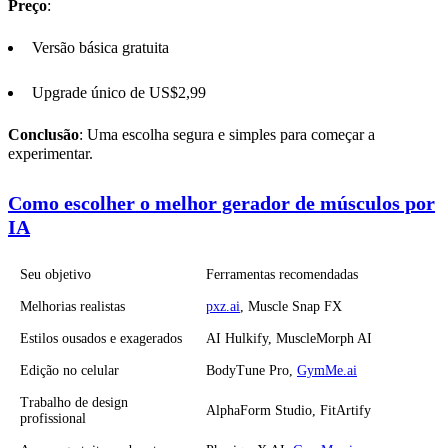
Preço
:
Versão básica gratuita
Upgrade único de US$2,99
Conclusão
: Uma escolha segura e simples para começar a
experimentar.
Como escolher o melhor gerador de músculos por
IA
Seu objetivo
Ferramentas recomendadas
Melhorias realistas
pxz.ai
, Muscle Snap FX
Estilos ousados e exagerados
AI Hulkify, MuscleMorph AI
Edição no celular
BodyTune Pro,
GymMe.ai
Trabalho de design
AlphaForm Studio, FitArtify
profissional