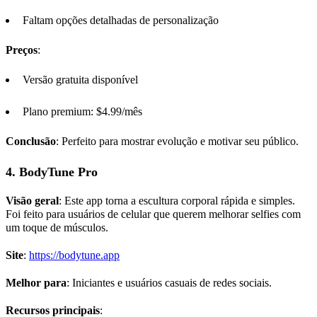
Faltam opções detalhadas de personalização
Preços
:
Versão gratuita disponível
Plano premium: $4.99/mês
Conclusão
: Perfeito para mostrar evolução e motivar seu público.
4.
BodyTune
Pro
Visão geral
: Este app torna a escultura corporal rápida e simples.
Foi feito para usuários de celular que querem melhorar selfies com
um toque de músculos.
Site
:
https://bodytune.app
Melhor para
: Iniciantes e usuários casuais de redes sociais.
Recursos principais
: