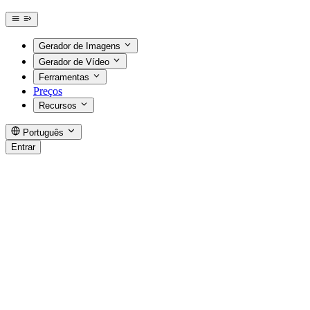
Gerador de Imagens
Gerador de Vídeo
Ferramentas
Preços
Recursos
Português
Entrar