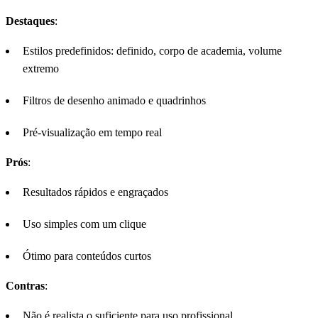
Destaques
:
Estilos predefinidos: definido, corpo de academia, volume
extremo
Filtros de desenho animado e quadrinhos
Pré-visualização em tempo real
Prós
:
Resultados rápidos e engraçados
Uso simples com um clique
Ótimo para conteúdos curtos
Contras
:
Não é realista o suficiente para uso profissional