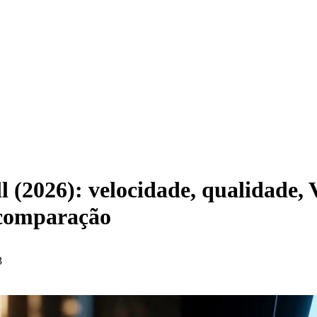
ll (2026): velocidade, qualidade
 comparação
3