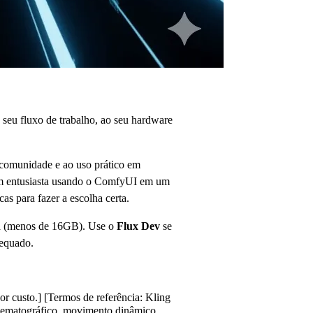
 seu fluxo de trabalho, ao seu hardware
comunidade e ao uso prático em
 um entusiasta usando o ComfyUI em um
s para fazer a escolha certa.
da (menos de 16GB). Use o
Flux Dev
se
dequado.
r custo.] [Termos de referência: Kling
cinematográfico, movimento dinâmico,