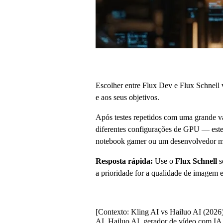
Escolher entre Flux Dev e Flux Schnell v
e aos seus objetivos.
Após testes repetidos com uma grande v
diferentes configurações de GPU — este
notebook gamer ou um desenvolvedor mont
Resposta rápida:
Use o
Flux Schnell
s
a prioridade for a qualidade de imagem 
[Contexto: Kling AI vs Hailuo AI (2026)
AI, Hailuo AI, gerador de vídeo com IA,