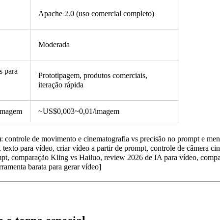
Apache 2.0 (uso comercial completo)
Moderada
s para
Prototipagem, produtos comerciais,
iteração rápida
imagem
~US$0,003~0,01/imagem
: controle de movimento e cinematografia vs precisão no prompt e meno
 texto para vídeo, criar vídeo a partir de prompt, controle de câmera 
mpt, comparação Kling vs Hailuo, review 2026 de IA para vídeo, compa
rramenta barata para gerar vídeo]