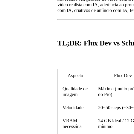
vídeo realista com IA, aderência ao pro
com IA, criativos de anúncio com IA, fe
TL;DR: Flux Dev vs Sch
Aspecto
Flux Dev
Qualidade de
Máxima (muito pr
imagem
do Pro)
Velocidade
20~50 steps (~30~
VRAM
24 GB ideal / 12 
necessária
mínimo