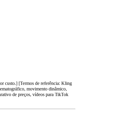
r custo.] [Termos de referência: Kling
cinematográfico, movimento dinâmico,
rativo de preços, vídeos para TikTok