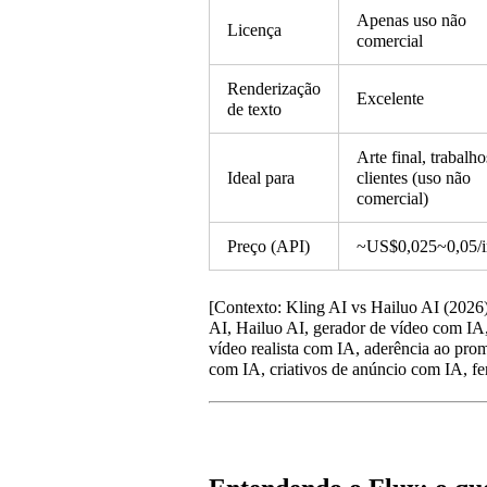
Apenas uso não
Licença
comercial
Renderização
Excelente
de texto
Arte final, trabalho
Ideal para
clientes (uso não
comercial)
Preço (API)
~US$0,025~0,05/
[Contexto: Kling AI vs Hailuo AI (2026)
AI, Hailuo AI, gerador de vídeo com IA,
vídeo realista com IA, aderência ao pro
com IA, criativos de anúncio com IA, fe