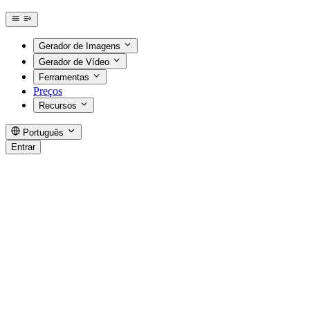
Gerador de Imagens
Gerador de Vídeo
Ferramentas
Preços
Recursos
Português
Entrar