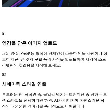
단 3단계로 완성하는 이미지 기반 비디오
제작
01
영감을 담은 이미지 업로드
JPG, PNG, WebP 등 형식에 관계없이 소중한 인물 사진이나 정
교한 제품 샷, 잊지 못할 풍경 사진을 업로드하여 시각적 스토
리텔링의 첫걸음을 시작해 보세요.
02
시네마틱 스타일 연출
부드러운 팬, 극적인 줌, 몰입감 넘치는 트랜지션 중 원하는 모
션 스타일을 선택하기만 하면, AI가 이미지에 자연스러운 움
직임과 생생한 깊이감을 즉각적으로 더해줍니다.