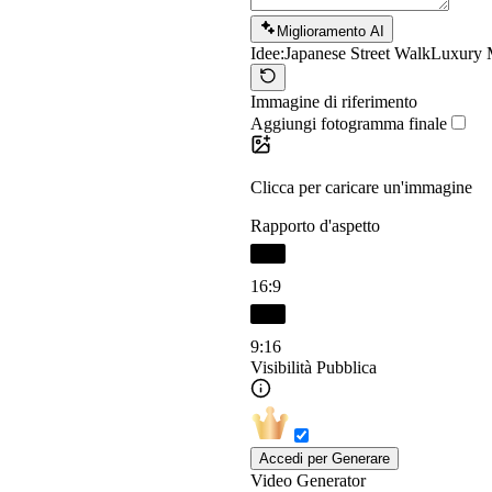
Miglioramento AI
Idee:
Japanese Street Walk
Luxury 
Immagine di riferimento
Aggiungi fotogramma finale
Clicca per caricare un'immagine
Rapporto d'aspetto
16:9
9:16
Visibilità Pubblica
Accedi per Generare
Video Generator