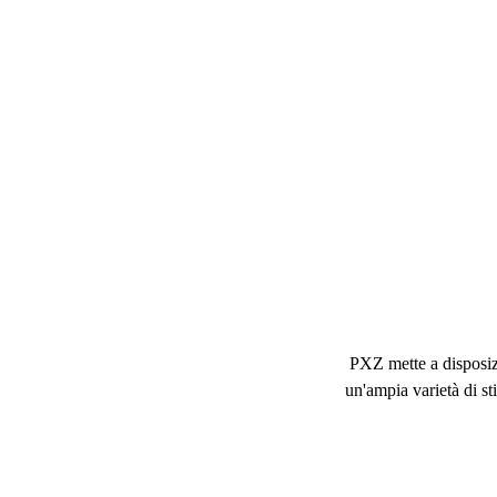
Ge
PXZ mette a disposizi
un'ampia varietà di st