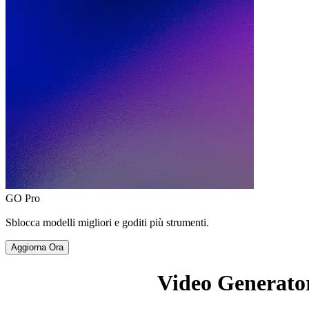
GO Pro
Sblocca modelli migliori e goditi più strumenti.
Aggiorna Ora
Video Generato