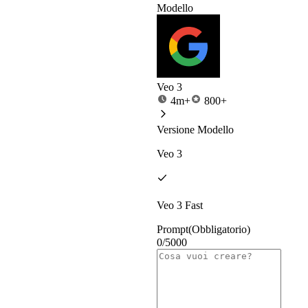
Modello
Veo 3
4m+
800+
Versione Modello
Veo 3
Veo 3 Fast
Prompt
(Obbligatorio)
0/5000