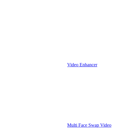
Esplora le potenziali
Video Enhancer
Multi Face Swap Video