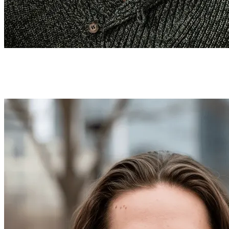
Come utilizzare il Generatore di
Headshot per LinkedIn