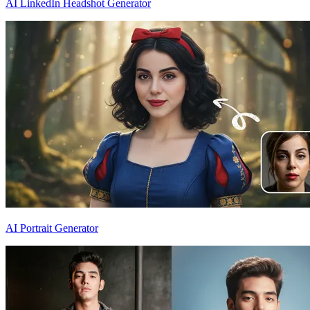
AI LinkedIn Headshot Generator
AI Portrait Generator