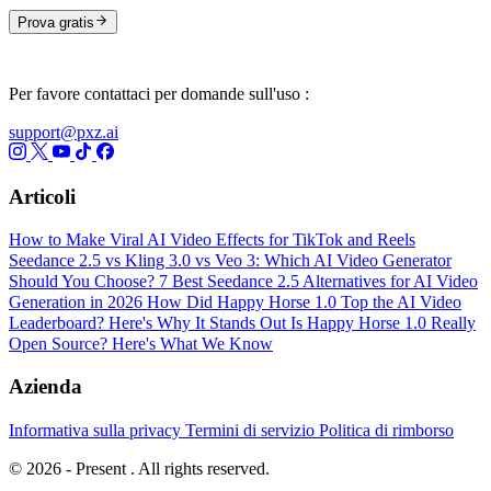
Prova gratis
Per favore contattaci per domande sull'uso :
support@pxz.ai
Articoli
How to Make Viral AI Video Effects for TikTok and Reels
Seedance 2.5 vs Kling 3.0 vs Veo 3: Which AI Video Generator
Should You Choose?
7 Best Seedance 2.5 Alternatives for AI Video
Generation in 2026
How Did Happy Horse 1.0 Top the AI Video
Leaderboard? Here's Why It Stands Out
Is Happy Horse 1.0 Really
Open Source? Here's What We Know
Azienda
Informativa sulla privacy
Termini di servizio
Politica di rimborso
© 2026 - Present . All rights reserved.