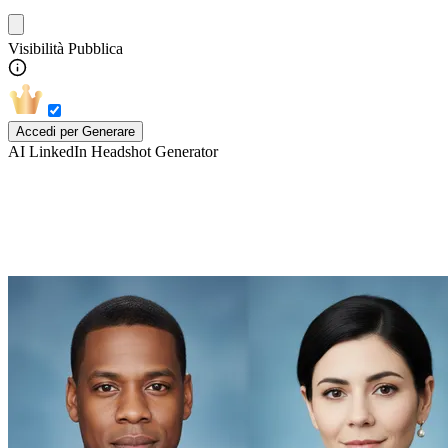
Visibilità Pubblica
Accedi per Generare
AI LinkedIn Headshot Generator
Esplora altri stili del Generatore di
Headshot AI