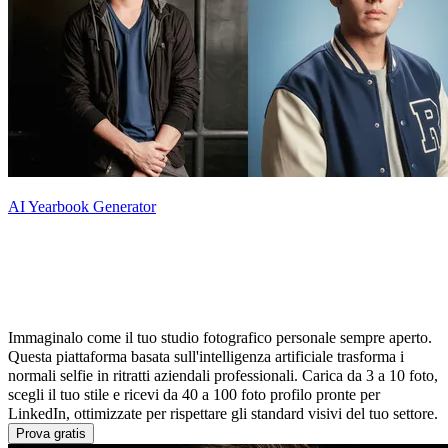
AI Yearbook Generator
Cos'è il Generatore di Headshot AI per
LinkedIn
Immaginalo come il tuo studio fotografico personale sempre aperto.
Questa piattaforma basata sull'intelligenza artificiale trasforma i
normali selfie in ritratti aziendali professionali. Carica da 3 a 10 foto,
scegli il tuo stile e ricevi da 40 a 100 foto profilo pronte per
LinkedIn, ottimizzate per rispettare gli standard visivi del tuo settore.
Prova gratis