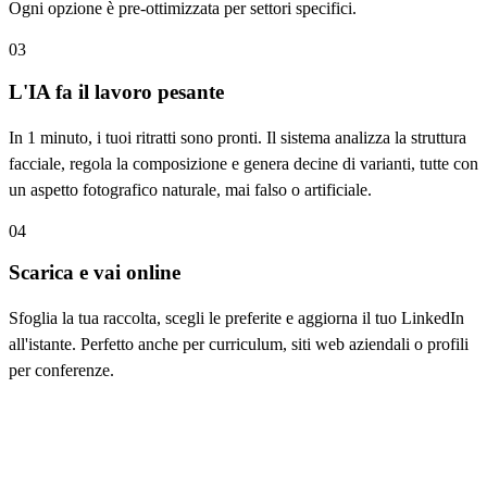
Ogni opzione è pre-ottimizzata per settori specifici.
03
L'IA fa il lavoro pesante
In 1 minuto, i tuoi ritratti sono pronti. Il sistema analizza la struttura
facciale, regola la composizione e genera decine di varianti, tutte con
un aspetto fotografico naturale, mai falso o artificiale.
04
Scarica e vai online
Sfoglia la tua raccolta, scegli le preferite e aggiorna il tuo LinkedIn
all'istante. Perfetto anche per curriculum, siti web aziendali o profili
per conferenze.
Caratteristiche principali del Generatore
di Headshot per LinkedIn