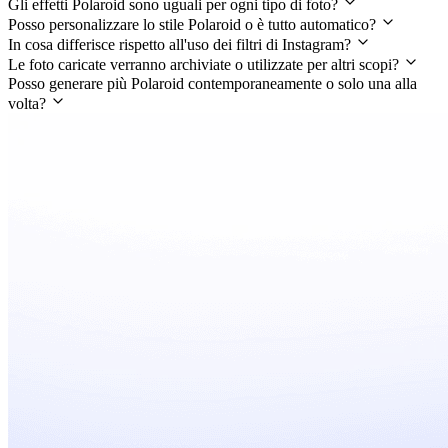
Gli effetti Polaroid sono uguali per ogni tipo di foto?
Posso personalizzare lo stile Polaroid o è tutto automatico?
In cosa differisce rispetto all'uso dei filtri di Instagram?
Le foto caricate verranno archiviate o utilizzate per altri scopi?
Posso generare più Polaroid contemporaneamente o solo una alla
volta?