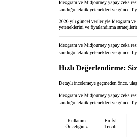
Ideogram ve Midjourney yapay zeka resim 
sunduğu teknik yetenekleri ve güncel fiya
2026 yılı güncel verileriyle Ideogram ve
yeteneklerini ve fiyatlandırma stratejileri
Ideogram ve Midjourney yapay zeka resim 
sunduğu teknik yetenekleri ve güncel fiya
Hızlı Değerlendirme: Si
Detaylı incelemeye geçmeden önce, ulaşt
Ideogram ve Midjourney yapay zeka resim 
sunduğu teknik yetenekleri ve güncel fiya
Kullanım
En İyi
Önceliğiniz
Tercih