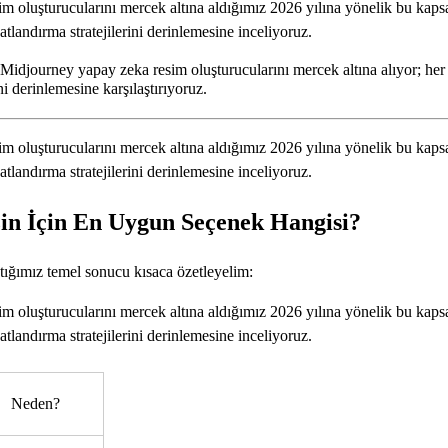
oluşturucularını mercek altına aldığımız 2026 yılına yönelik bu kapsam
tlandırma stratejilerini derinlemesine inceliyoruz.
 Midjourney yapay zeka resim oluşturucularını mercek altına alıyor; her
ni derinlemesine karşılaştırıyoruz.
oluşturucularını mercek altına aldığımız 2026 yılına yönelik bu kapsam
tlandırma stratejilerini derinlemesine inceliyoruz.
zin İçin En Uygun Seçenek Hangisi?
ığımız temel sonucu kısaca özetleyelim:
oluşturucularını mercek altına aldığımız 2026 yılına yönelik bu kapsam
tlandırma stratejilerini derinlemesine inceliyoruz.
Neden?