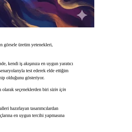
n görsele üretim yetenekleri,
de, kendi iş akışınıza en uygun yaratıcı
enaryolarıyla test ederek elde ettiğim
hip olduğunu gösteriyor.
ı olarak seçeneklerden biri
sizin için
lleri hazırlayan tasarımcılardan
iyaçlarına en uygun tercihi yapmasına