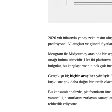
2026 yılı itibarıyla yapay zeka resim ol
profesyonel AI araçları ve güncel fiyatla
Ideogram ile Midjourney arasında bir seç
ortağı bulma sürecidir. Her iki platformu
bulgular, bu karşılaştırmanın pek çok in
Gerçek şu ki;
hiçbir araç her yönüyle
kuşkusuz çok daha doğru bir tercih olaca
Bu kapsamlı analizde, platformların öne ç
yaratıcılığın sınırlarını zorlayan sanatçı
rehberlik ediyoruz.