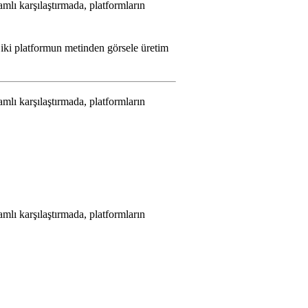
lı karşılaştırmada, platformların
 iki platformun metinden görsele üretim
lı karşılaştırmada, platformların
lı karşılaştırmada, platformların