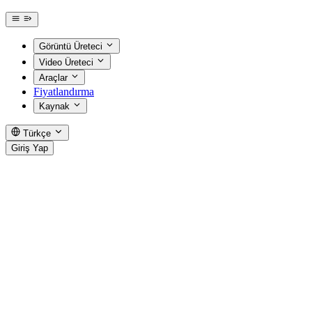
Görüntü Üreteci
Video Üreteci
Araçlar
Fiyatlandırma
Kaynak
Türkçe
Giriş Yap