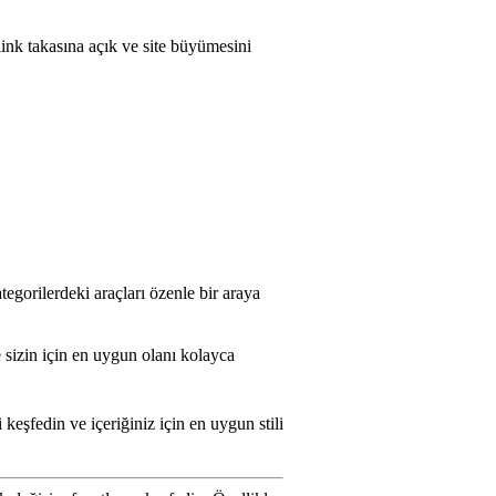
link takasına açık ve site büyümesini
egorilerdeki araçları özenle bir araya
 sizin için en uygun olanı kolayca
keşfedin ve içeriğiniz için en uygun stili