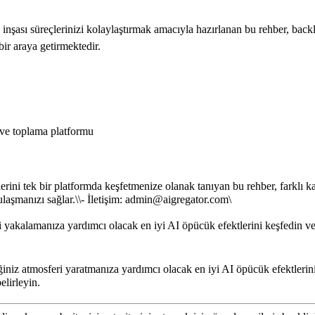
 inşası süreçlerinizi kolaylaştırmak amacıyla hazırlanan bu rehber, back
bir araya getirmektedir.
 ve toplama platformu
ini tek bir platformda keşfetmenize olanak tanıyan bu rehber, farklı kat
ulaşmanızı sağlar.\
\
- İletişim: admin@aigregator.com\
 yakalamanıza yardımcı olacak en iyi AI öpücük efektlerini keşfedin ve
iniz atmosferi yaratmanıza yardımcı olacak en iyi AI öpücük efektlerini 
elirleyin.