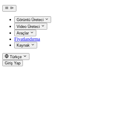
Görüntü Üreteci
Video Üreteci
Araçlar
Fiyatlandırma
Kaynak
Türkçe
Giriş Yap