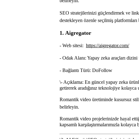
belirleyin.
SEO stratejilerinizi güçlendirmek ve link
destekleyen özenle seçilmiş platformları 
1. Aigregator
- Web sitesi:
https://aigregator.com/
- Odak Alanı: Yapay zeka araçları dizini
- Bağlantı Türü: DoFollow
\
- Açıklama: En güncel yapay zeka ürünler
getirerek aradığınız teknolojiye kolayca 
Romantik video üretiminde kusursuz stili
belirleyin.
Romantik video projelerinizde hayal ettiğ
kapsamlı karşılaştırmalarımızla kolayca b