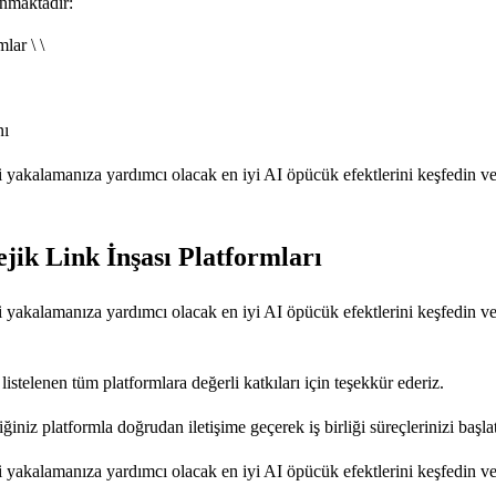
anmaktadır:
lar \ \
anı
 yakalamanıza yardımcı olacak en iyi AI öpücük efektlerini keşfedin ve
ejik Link İnşası Platformları
 yakalamanıza yardımcı olacak en iyi AI öpücük efektlerini keşfedin ve
a listelenen tüm platformlara değerli katkıları için teşekkür ederiz.
iğiniz platformla doğrudan iletişime geçerek iş birliği süreçlerinizi başlat
 yakalamanıza yardımcı olacak en iyi AI öpücük efektlerini keşfedin ve