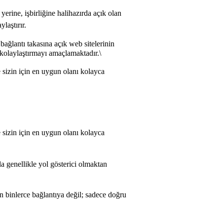
erine, işbirliğine halihazırda açık olan
laştırır.
ağlantı takasına açık web sitelerinin
i kolaylaştırmayı amaçlamaktadır.\
 sizin için en uygun olanı kolayca
 sizin için en uygun olanı kolayca
a genellikle yol gösterici olmaktan
n binlerce bağlantıya değil; sadece doğru