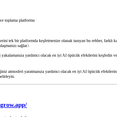
 ve toplama platformu
ini tek bir platformda keşfetmenize olanak tanıyan bu rehber, farklı kat
ulaşmanızı sağlar.\
 yakalamanıza yardımcı olacak en iyi AI öpücük efektlerini keşfedin ve
iniz atmosferi yaratmanıza yardımcı olacak en iyi AI öpücük efektlerini 
elirleyin.
sgrow.app/