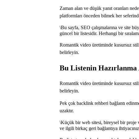
Zaman alan ve düşük yanıt oranları nedeni
platformları önceden bilmek her seferinde
\
Bu sayfa, SEO çalışmalarına ve site büyü
güncel bir listesidir. Herhangi bir sıral
Romantik video üretiminde kusursuz stili
belirleyin.
Bu Listenin Hazırlanma
Romantik video üretiminde kusursuz stili
belirleyin.
Pek çok backlink rehberi bağlantı edinme
uzaktır.
\
Küçük bir web sitesi, bireysel bir proj
ve ilgili birkaç geri bağlantıya ihtiyacınız