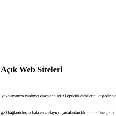
 Açık Web Siteleri
 yakalamanıza yardımcı olacak en iyi AI öpücük efektlerini keşfedin ve
geri bağlantı inşası hala en zorlayıcı aşamalardan biri olarak öne çıkmak