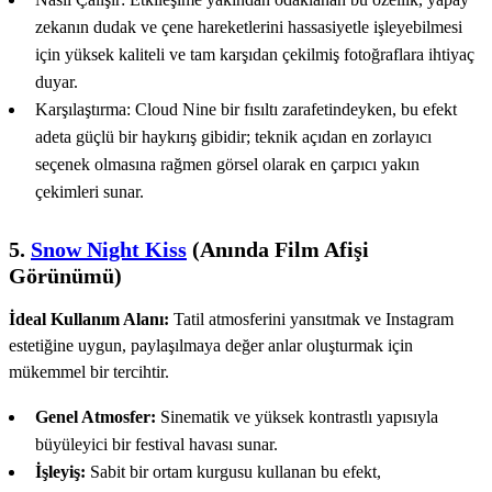
zekanın dudak ve çene hareketlerini hassasiyetle işleyebilmesi
için yüksek kaliteli ve tam karşıdan çekilmiş fotoğraflara ihtiyaç
duyar.
Karşılaştırma: Cloud Nine bir fısıltı zarafetindeyken, bu efekt
adeta güçlü bir haykırış gibidir; teknik açıdan en zorlayıcı
seçenek olmasına rağmen görsel olarak en çarpıcı yakın
çekimleri sunar.
5.
Snow Night Kiss
(Anında Film Afişi
Görünümü)
İdeal Kullanım Alanı:
Tatil atmosferini yansıtmak ve Instagram
estetiğine uygun, paylaşılmaya değer anlar oluşturmak için
mükemmel bir tercihtir.
Genel Atmosfer:
Sinematik ve yüksek kontrastlı yapısıyla
büyüleyici bir festival havası sunar.
İşleyiş:
Sabit bir ortam kurgusu kullanan bu efekt,