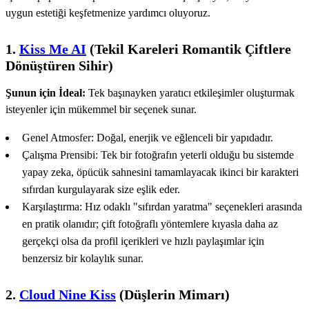
uygun estetiği keşfetmenize yardımcı oluyoruz.
1.
Kiss Me AI
(Tekil Kareleri Romantik Çiftlere
Dönüştüren Sihir)
Şunun için İdeal:
Tek başınayken yaratıcı etkileşimler oluşturmak
isteyenler için mükemmel bir seçenek sunar.
Genel Atmosfer: Doğal, enerjik ve eğlenceli bir yapıdadır.
Çalışma Prensibi: Tek bir fotoğrafın yeterli olduğu bu sistemde
yapay zeka, öpücük sahnesini tamamlayacak ikinci bir karakteri
sıfırdan kurgulayarak size eşlik eder.
Karşılaştırma: Hız odaklı "sıfırdan yaratma" seçenekleri arasında
en pratik olanıdır; çift fotoğraflı yöntemlere kıyasla daha az
gerçekçi olsa da profil içerikleri ve hızlı paylaşımlar için
benzersiz bir kolaylık sunar.
2.
Cloud Nine Kiss
(Düşlerin Mimarı)