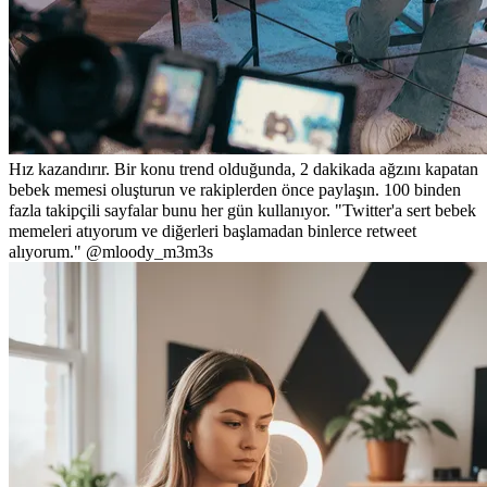
Hız kazandırır. Bir konu trend olduğunda, 2 dakikada ağzını kapatan
bebek memesi oluşturun ve rakiplerden önce paylaşın. 100 binden
fazla takipçili sayfalar bunu her gün kullanıyor. "Twitter'a sert bebek
memeleri atıyorum ve diğerleri başlamadan binlerce retweet
alıyorum." @mloody_m3m3s