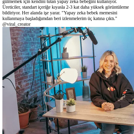
gülmemek için kendini tutan yapay zeka bebeğini kullanıyor.
Üreticiler, standart içeriğe kıyasla 2-3 kat daha yüksek görüntüleme
bildiriyor. Her alanda işe yarar. "Yapay zeka bebek memesini
kullanmaya başladığımdan beri izlenmelerim üç katına çıktı."
@viral_creator