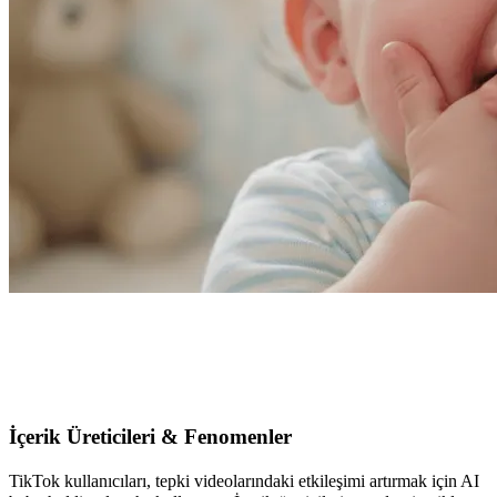
Baby Holding Laugh Oluşturucu ile Neler
Yapabilirsiniz?
İçerik Üreticileri & Fenomenler
TikTok kullanıcıları, tepki videolarındaki etkileşimi artırmak için AI