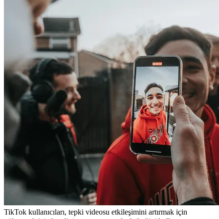
TikTok kullanıcıları, tepki videosu etkileşimini artırmak için