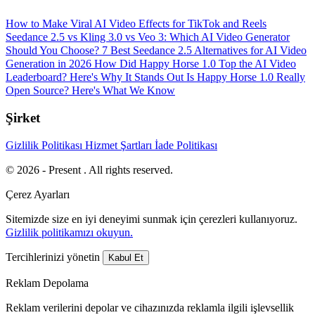
How to Make Viral AI Video Effects for TikTok and Reels
Seedance 2.5 vs Kling 3.0 vs Veo 3: Which AI Video Generator
Should You Choose?
7 Best Seedance 2.5 Alternatives for AI Video
Generation in 2026
How Did Happy Horse 1.0 Top the AI Video
Leaderboard? Here's Why It Stands Out
Is Happy Horse 1.0 Really
Open Source? Here's What We Know
Şirket
Gizlilik Politikası
Hizmet Şartları
İade Politikası
© 2026 - Present . All rights reserved.
Çerez Ayarları
Sitemizde size en iyi deneyimi sunmak için çerezleri kullanıyoruz.
Gizlilik politikamızı okuyun.
Tercihlerinizi yönetin
Kabul Et
Reklam Depolama
Reklam verilerini depolar ve cihazınızda reklamla ilgili işlevsellik