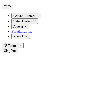
Görüntü Üreteci
Video Üreteci
Araçlar
Fiyatlandırma
Kaynak
Türkçe
Giriş Yap