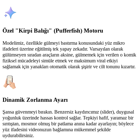
Özel "Kirpi Balığı" (Pufferfish) Motoru
Modelimiz, özellikle gülmeyi bastırma konusundaki yüz mikro
ifadeleri üzerine eğitilmiş tek yapay zekadır. Varsayılan olarak
gülümseyen sıradan araçların aksine, gülmemek için verilen o komik
fiziksel mücadeleyi simüle etmek ve maksimum viral etkiyi
sağlamak için yanakları otomatik olarak şişirir ve cilt tonunu kızartır.
Dinamik Zorlanma Ayarı
Şansa güvenmeyi bırakın. Benzersiz kaydırıcımız (slider), duygusal
yoğunluk üzerinde hassas kontrol sağlar. Tepkiyi hafif, yaramaz bir
sırıtıştan, mosmor olmuş bir patlama anına kadar ayarlayın; böylece
yüz ifadesini videonuzun bağlamına mükemmel şekilde
uydurabilirsiniz.