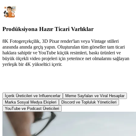
Prodüksiyona Hazır Ticari Varlıklar
8K Fotogerçekçilik, 3D Pixar render'ları veya Vintage stilleri
arasında anında geçiş yapın. Oluşturulan tüm görseller tam ticari
haklara sahiptir ve YouTube küçük resimleri, baskı ürünleri ve
büyük ölçekli video projeleri için yeterince net olmalarını sağlayan
yerleşik bir 4K yükseltici içerir.
Bu Filtreleri Kimler Kullanıyor?
İçerik Üreticileri ve Influencerlar
Meme Sayfaları ve Viral Hesaplar
Marka Sosyal Medya Ekipleri
Discord ve Topluluk Yöneticileri
YouTube ve Podcast Üreticileri