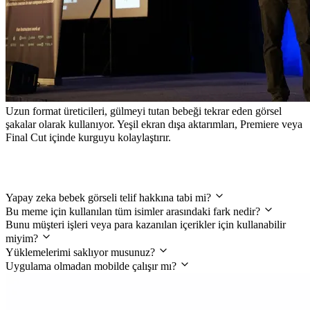
Uzun format üreticileri, gülmeyi tutan bebeği tekrar eden görsel
şakalar olarak kullanıyor. Yeşil ekran dışa aktarımları, Premiere veya
Final Cut içinde kurguyu kolaylaştırır.
Gülmeyi Tutan Yapay Zeka Bebeği SSS
Yapay zeka bebek görseli telif hakkına tabi mi?
Bu meme için kullanılan tüm isimler arasındaki fark nedir?
Bunu müşteri işleri veya para kazanılan içerikler için kullanabilir
miyim?
Yüklemelerimi saklıyor musunuz?
Uygulama olmadan mobilde çalışır mı?