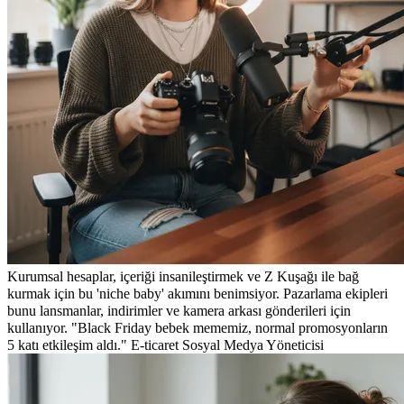
Kurumsal hesaplar, içeriği insanileştirmek ve Z Kuşağı ile bağ
kurmak için bu 'niche baby' akımını benimsiyor. Pazarlama ekipleri
bunu lansmanlar, indirimler ve kamera arkası gönderileri için
kullanıyor. "Black Friday bebek mememiz, normal promosyonların
5 katı etkileşim aldı." E-ticaret Sosyal Medya Yöneticisi