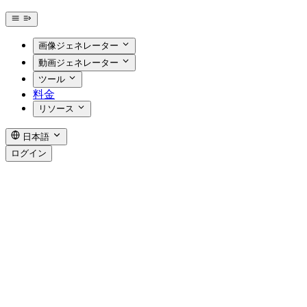
画像ジェネレーター
動画ジェネレーター
ツール
料金
リソース
日本語
ログイン