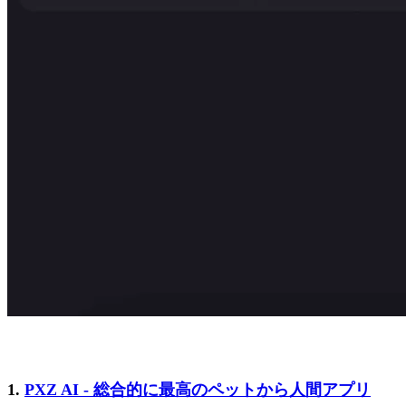
1.
PXZ AI - 総合的に最高のペットから人間アプリ