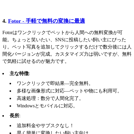
4.
Fotor - 手軽で無料の変換に最適
Fotorはワンクリックでペットから人間への無料変換が可
能。ちょっと笑いたい、SNSに投稿したい飼い主にぴった
り。ペット写真を追加してクリックするだけで数分後には人
間化バージョンが完成。カスタマイズ力は弱いですが、無料
で気軽に試せるのが魅力です。
主な特徴
:
ワンクリックで即結果—完全無料。
多様な画像形式に対応—ペットや物にも利用可。
高速処理：数分で人間化完了。
Windowsとモバイルに対応。
長所
:
追加料金やサブスクなし！
早く簡単に変換したい飼い主向け。