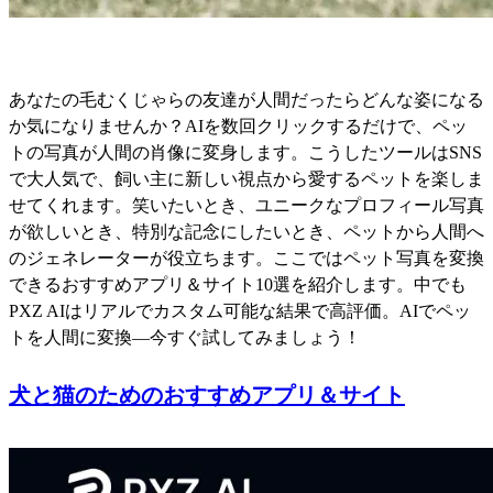
あなたの毛むくじゃらの友達が人間だったらどんな姿になる
か気になりませんか？AIを数回クリックするだけで、ペッ
トの写真が人間の肖像に変身します。こうしたツールはSNS
で大人気で、飼い主に新しい視点から愛するペットを楽しま
せてくれます。笑いたいとき、ユニークなプロフィール写真
が欲しいとき、特別な記念にしたいとき、ペットから人間へ
のジェネレーターが役立ちます。ここではペット写真を変換
できるおすすめアプリ＆サイト10選を紹介します。中でも
PXZ AIはリアルでカスタム可能な結果で高評価。AIでペッ
トを人間に変換—今すぐ試してみましょう！
犬と猫のためのおすすめアプリ＆サイト