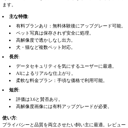
ます。
主な特徴
:
有料プランあり：無料体験後にアップグレード可能。
ペット写真は保存されず安全に処理。
高解像度で透かしなし出力。
犬・猫など複数ペット対応。
長所
:
データセキュリティを気にするユーザーに最適。
AIによるリアルな仕上がり。
柔軟な料金プラン：手頃な価格で利用可能。
短所
:
評価は3.6と賛否あり。
高解像度画像には有料アップグレードが必要。
使い方
:
プライバシーと品質を両立させたい飼い主に最適。レビュー