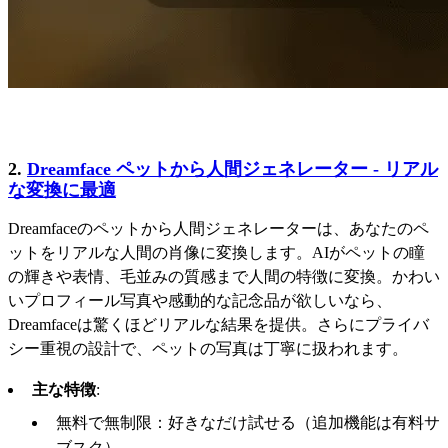
2.
Dreamface ペットから人間ジェネレーター - リアル
な変換に最適
Dreamfaceのペットから人間ジェネレーターは、あなたのペ
ットをリアルな人間の肖像に変換します。AIがペットの瞳
の輝きや表情、毛並みの質感まで人間の特徴に変換。かわい
いプロフィール写真や感動的な記念品が欲しいなら、
Dreamfaceは驚くほどリアルな結果を提供。さらにプライバ
シー重視の設計で、ペットの写真は丁寧に扱われます。
主な特徴
:
無料で無制限：好きなだけ試せる（追加機能は有料サ
ブスク）。