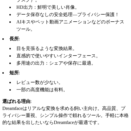
HD出力：鮮明で美しい肖像。
データ保存なしの安全処理—プライバシー保護！
AIキスやペット動画アニメーションなどのボーナス
ツール。
長所
:
目を見張るような変換結果。
直感的で使いやすいインターフェース。
多用途の出力：シェアや保存に最適。
短所
:
レビュー数が少ない。
一部の高度機能は有料。
選ばれる理由
:
Dreamfaceはリアルな変換を求める飼い主向け。高品質、プ
ライバシー重視、シンプル操作で頼れるツール。手軽に本格
的な結果を出したいならDreamfaceが最適です。