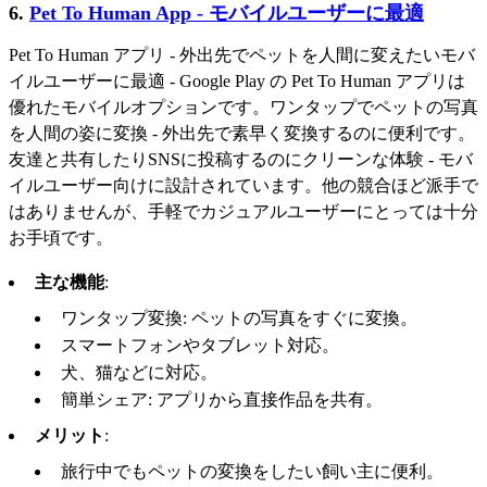
6.
Pet To Human App - モバイルユーザーに最適
Pet To Human アプリ - 外出先でペットを人間に変えたいモバ
イルユーザーに最適 - Google Play の Pet To Human アプリは
優れたモバイルオプションです。ワンタップでペットの写真
を人間の姿に変換 - 外出先で素早く変換するのに便利です。
友達と共有したりSNSに投稿するのにクリーンな体験 - モバ
イルユーザー向けに設計されています。他の競合ほど派手で
はありませんが、手軽でカジュアルユーザーにとっては十分
お手頃です。
主な機能
:
ワンタップ変換: ペットの写真をすぐに変換。
スマートフォンやタブレット対応。
犬、猫などに対応。
簡単シェア: アプリから直接作品を共有。
メリット
:
旅行中でもペットの変換をしたい飼い主に便利。