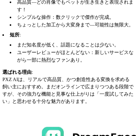
高品質—どの肖像でもペットが生き生きと表現されま
す！
シンプルな操作：数クリックで傑作が完成。
ちょっとした加工から大変身まで—可能性は無限大。
短所
:
まだ知名度が低く、話題になることは少ない。
ユーザーレビューがほとんどない：新しいサービスな
がら一部に熱烈なファンあり。
選ばれる理由
:
PXZ AIは、リアルで高品質、かつ創造性ある変換を求める
飼い主におすすめ。まだオンラインで広まりつつある段階で
すが、その強力な機能と見事な仕上がりは「一度試してみた
い」と思わせる十分な魅力があります。