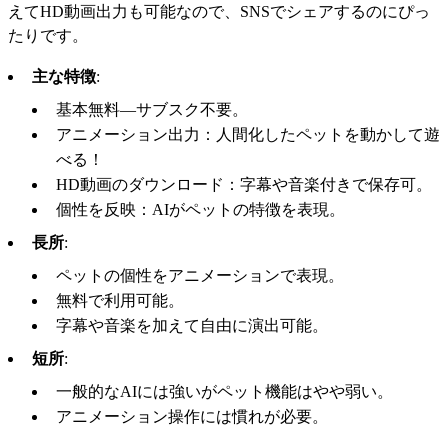
えてHD動画出力も可能なので、SNSでシェアするのにぴっ
たりです。
主な特徴
:
基本無料—サブスク不要。
アニメーション出力：人間化したペットを動かして遊
べる！
HD動画のダウンロード：字幕や音楽付きで保存可。
個性を反映：AIがペットの特徴を表現。
長所
:
ペットの個性をアニメーションで表現。
無料で利用可能。
字幕や音楽を加えて自由に演出可能。
短所
:
一般的なAIには強いがペット機能はやや弱い。
アニメーション操作には慣れが必要。